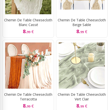
Chemin De Table Cheesecloth
Chemin De Table Cheesecloth
Blanc Cassé
Beige Sable
8.
8.
€
€
99
99
Chemin De Table Cheesecloth
Chemin De Table Cheesecloth
Terracotta
Vert Clair
8.
8.
€
€
99
99