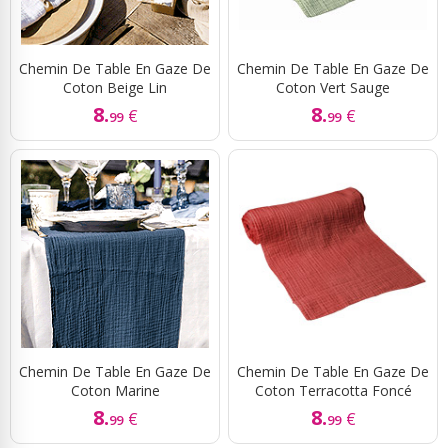
Chemin De Table En Gaze De
Chemin De Table En Gaze De
Coton Beige Lin
Coton Vert Sauge
8.
8.
€
€
99
99
Chemin De Table En Gaze De
Chemin De Table En Gaze De
Coton Marine
Coton Terracotta Foncé
8.
8.
€
€
99
99