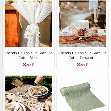
Chemin De Table En Gaze De
Chemin De Table En Gaze De
Coton Blanc
Coton Terracotta
8.
8.
€
€
99
99