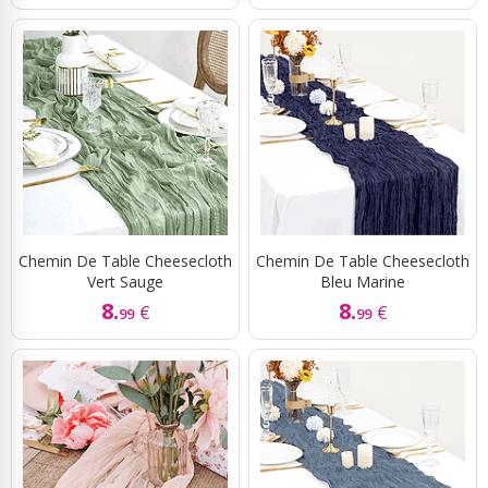
Chemin De Table Cheesecloth
Chemin De Table Cheesecloth
Vert Sauge
Bleu Marine
8.
8.
€
€
99
99