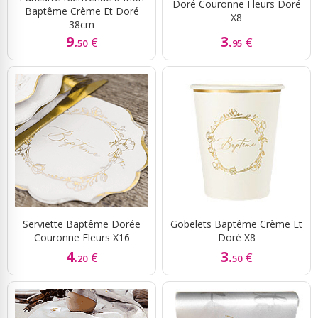
Doré Couronne Fleurs Doré
Baptême Crème Et Doré
X8
38cm
9.
3.
€
€
50
95
Serviette Baptême Dorée
Gobelets Baptême Crème Et
Couronne Fleurs X16
Doré X8
4.
3.
€
€
20
50