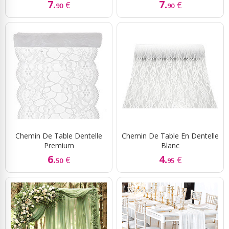
7.
7.
€
€
90
90
Chemin De Table Dentelle
Chemin De Table En Dentelle
Premium
Blanc
6.
4.
€
€
50
95