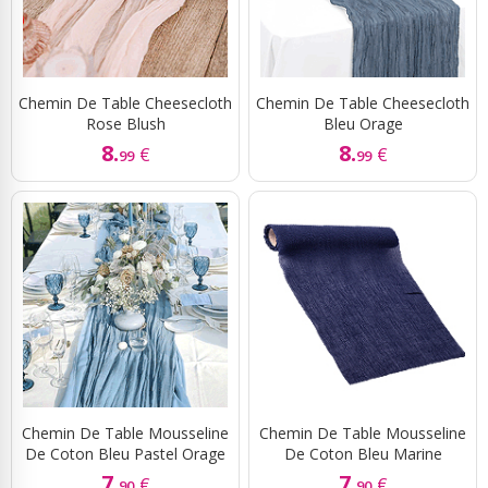
Chemin De Table Cheesecloth
Chemin De Table Cheesecloth
Rose Blush
Bleu Orage
8.
8.
€
€
99
99
Chemin De Table Mousseline
Chemin De Table Mousseline
De Coton Bleu Pastel Orage
De Coton Bleu Marine
7.
7.
€
€
90
90