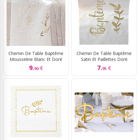
Chemin De Table Baptême
Chemin De Table Baptême
Mousseline Blanc Et Doré
Satin Et Paillettes Doré
9.
7.
€
€
90
95