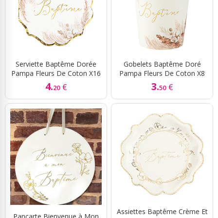
Serviette Baptême Dorée
Gobelets Baptême Doré
Pampa Fleurs De Coton X16
Pampa Fleurs De Coton X8
4.
3.
€
€
20
50
Assiettes Baptême Crème Et
Pancarte Bienvenue à Mon