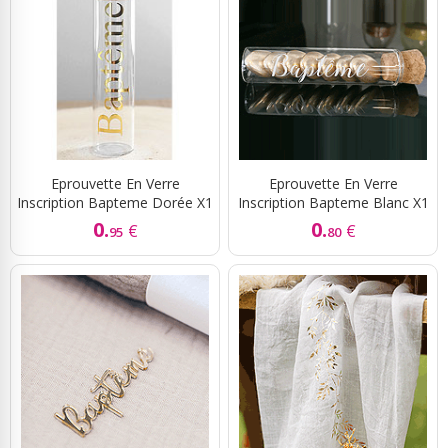
Eprouvette En Verre
Eprouvette En Verre
Inscription Bapteme Dorée X1
Inscription Bapteme Blanc X1
0.
0.
€
€
95
80