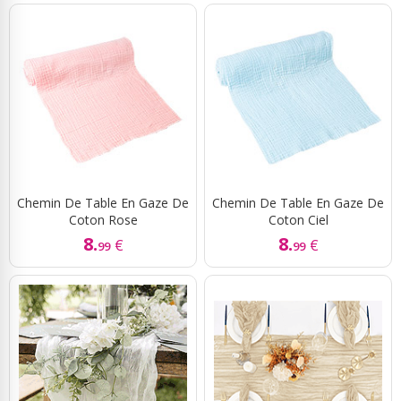
Chemin De Table En Gaze De
Chemin De Table En Gaze De
Coton Rose
Coton Ciel
8.
8.
€
€
99
99