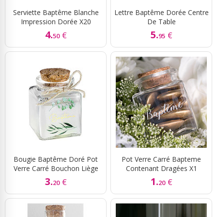
Serviette Baptême Blanche
Lettre Baptême Dorée Centre
Impression Dorée X20
De Table
4.
5.
€
€
50
95
Bougie Baptême Doré Pot
Pot Verre Carré Bapteme
Verre Carré Bouchon Liège
Contenant Dragées X1
3.
1.
€
€
20
20