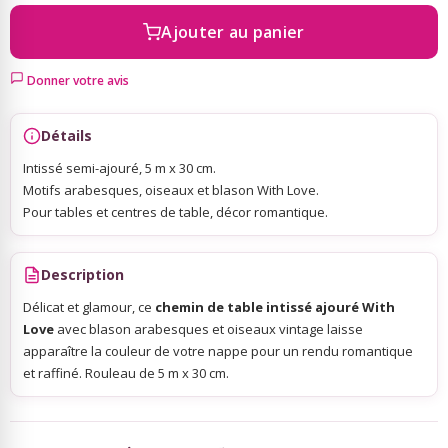
Ajouter au panier
Sky Lanterns
Donner votre avis
Rubans Tulle Organdi
Détails
Scrapbooking, Loisirs Créatifs
Intissé semi-ajouré, 5 m x 30 cm.
Motifs arabesques, oiseaux et blason With Love.
Pour tables et centres de table, décor romantique.
Description
Délicat et glamour, ce
chemin de table intissé ajouré With
Love
avec blason arabesques et oiseaux vintage laisse
apparaître la couleur de votre nappe pour un rendu romantique
et raffiné. Rouleau de 5 m x 30 cm.