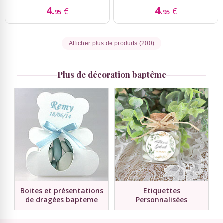
4.
4.
€
€
95
95
Afficher plus de produits (200)
Plus de décoration baptême
Boites et présentations
Etiquettes
de dragées bapteme
Personnalisées