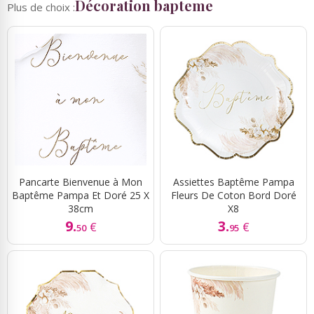
Décoration bapteme
Plus de choix :
Pancarte Bienvenue à Mon
Assiettes Baptême Pampa
Baptême Pampa Et Doré 25 X
Fleurs De Coton Bord Doré
38cm
X8
9.
3.
€
€
50
95