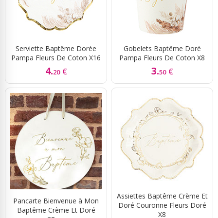
Serviette Baptême Dorée
Gobelets Baptême Doré
Pampa Fleurs De Coton X16
Pampa Fleurs De Coton X8
4.
3.
€
€
20
50
Assiettes Baptême Crème Et
Pancarte Bienvenue à Mon
Doré Couronne Fleurs Doré
Baptême Crème Et Doré
X8