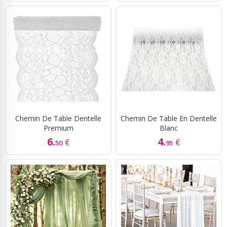
Chemin De Table Dentelle
Chemin De Table En Dentelle
Premium
Blanc
6.
4.
€
€
50
95