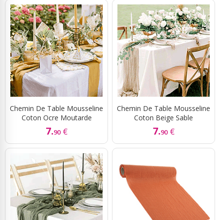
Chemin De Table Mousseline
Chemin De Table Mousseline
Coton Ocre Moutarde
Coton Beige Sable
7.
7.
€
€
90
90