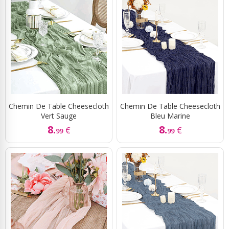
Chemin De Table Cheesecloth
Chemin De Table Cheesecloth
Vert Sauge
Bleu Marine
8.
8.
€
€
99
99