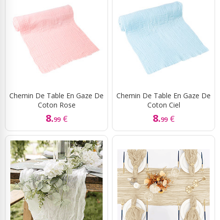
Chemin De Table En Gaze De
Chemin De Table En Gaze De
Coton Rose
Coton Ciel
8.
8.
€
€
99
99