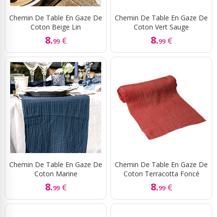
Chemin De Table En Gaze De
Chemin De Table En Gaze De
Coton Beige Lin
Coton Vert Sauge
8.
8.
€
€
99
99
Chemin De Table En Gaze De
Chemin De Table En Gaze De
Coton Marine
Coton Terracotta Foncé
8.
8.
€
€
99
99