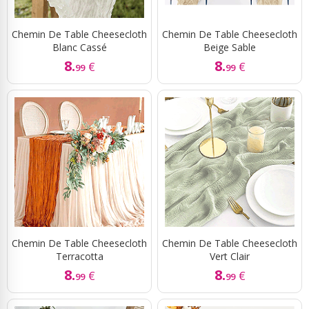
Chemin De Table Cheesecloth
Chemin De Table Cheesecloth
Blanc Cassé
Beige Sable
8.
8.
€
€
99
99
Chemin De Table Cheesecloth
Chemin De Table Cheesecloth
Terracotta
Vert Clair
8.
8.
€
€
99
99