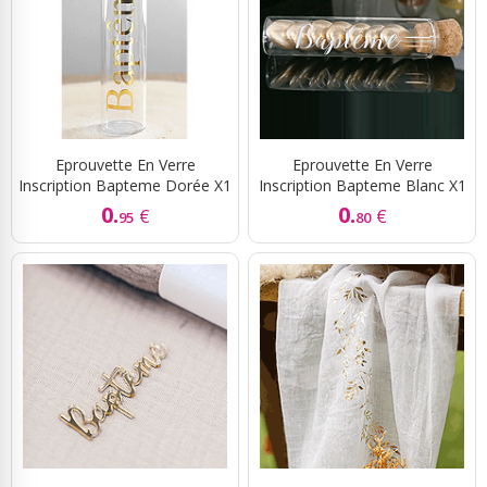
Eprouvette En Verre
Eprouvette En Verre
Inscription Bapteme Dorée X1
Inscription Bapteme Blanc X1
0.
0.
€
€
95
80