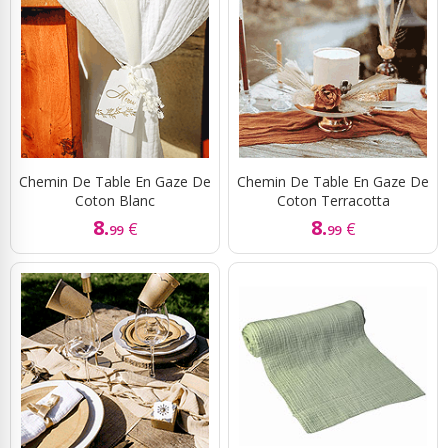
Chemin De Table En Gaze De
Chemin De Table En Gaze De
Coton Blanc
Coton Terracotta
8.
8.
€
€
99
99