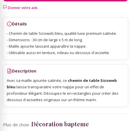
Donner votre avis
Sky Lanterns
Détails
Rubans Tulle Organdi
- Chemin de table Sizoweb bleu, qualité luxe premium satinée.
- Dimensions : 30 cm de large x 5 m de long.
- Maille ajourée laissant apparaître la nappe.
Scrapbooking, Loisirs Créatifs
- Utilisable aussi en tenture, rideau ou dessous d'assiette.
Description
Avec sa maille ajourée satinée, ce
chemin de table Sizoweb
bleu
laisse transparaitre votre nappe pour un effet de
profondeur élégant. Découpez-le en rectangles pour créer des
dessous d'assiettes originaux sur un thème marin.
Décoration bapteme
Plus de choix :