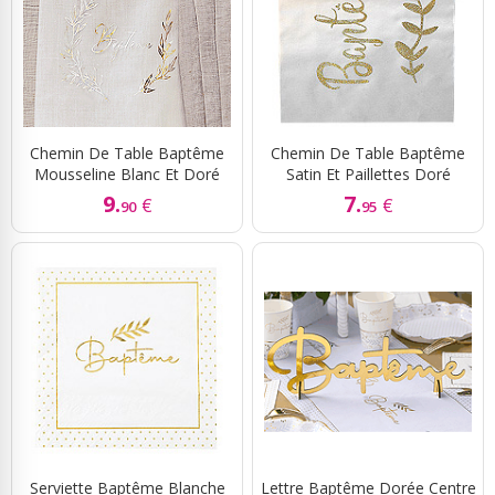
Chemin De Table Baptême
Chemin De Table Baptême
Mousseline Blanc Et Doré
Satin Et Paillettes Doré
9.
7.
€
€
90
95
Serviette Baptême Blanche
Lettre Baptême Dorée Centre