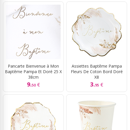
Pancarte Bienvenue à Mon
Assiettes Baptême Pampa
Baptême Pampa Et Doré 25 X
Fleurs De Coton Bord Doré
38cm
X8
9.
3.
€
€
50
95