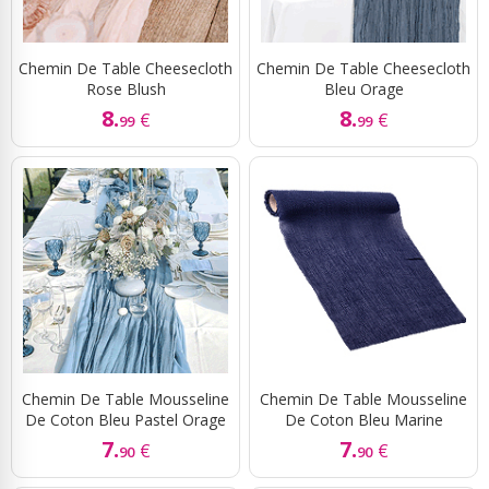
Chemin De Table Cheesecloth
Chemin De Table Cheesecloth
Rose Blush
Bleu Orage
8.
8.
€
€
99
99
Chemin De Table Mousseline
Chemin De Table Mousseline
De Coton Bleu Pastel Orage
De Coton Bleu Marine
7.
7.
€
€
90
90