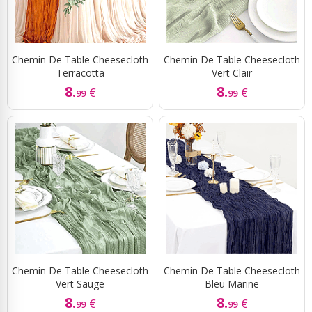
Chemin De Table Cheesecloth
Chemin De Table Cheesecloth
Terracotta
Vert Clair
8.
8.
€
€
99
99
Chemin De Table Cheesecloth
Chemin De Table Cheesecloth
Vert Sauge
Bleu Marine
8.
8.
€
€
99
99