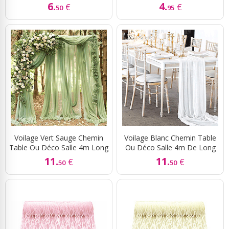
6.
4.
€
€
50
95
Voilage Vert Sauge Chemin
Voilage Blanc Chemin Table
Table Ou Déco Salle 4m Long
Ou Déco Salle 4m De Long
11.
11.
€
€
50
50