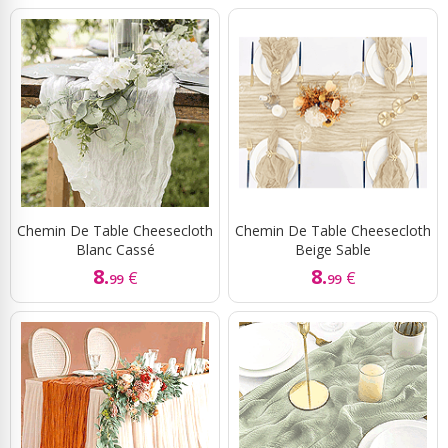
Chemin De Table Cheesecloth
Chemin De Table Cheesecloth
Blanc Cassé
Beige Sable
8.
8.
€
€
99
99