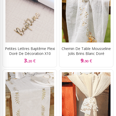
Petites Lettres Baptême Plexi
Chemin De Table Mousseline
Doré De Décoration X10
Jolis Brins Blanc Doré
3.
9.
€
€
20
90