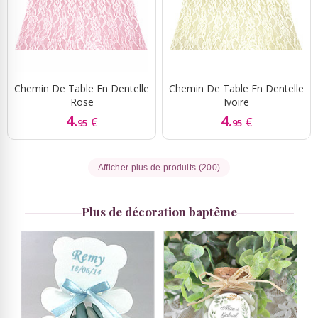
Chemin De Table En Dentelle
Chemin De Table En Dentelle
Rose
Ivoire
4.
4.
€
€
95
95
Afficher plus de produits (200)
Plus de décoration baptême