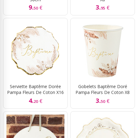
9.
3.
€
€
50
95
Serviette Baptême Dorée
Gobelets Baptême Doré
Pampa Fleurs De Coton X16
Pampa Fleurs De Coton X8
4.
3.
€
€
20
50