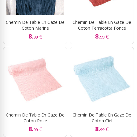
Chemin De Table En Gaze De
Chemin De Table En Gaze De
Coton Marine
Coton Terracotta Foncé
8.
8.
€
€
99
99
Chemin De Table En Gaze De
Chemin De Table En Gaze De
Coton Rose
Coton Ciel
8.
8.
€
€
99
99