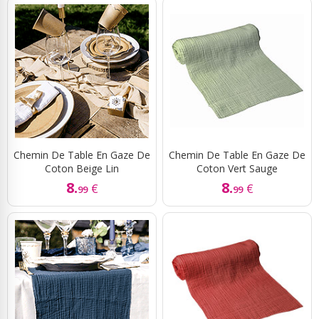
Chemin De Table En Gaze De
Chemin De Table En Gaze De
Coton Beige Lin
Coton Vert Sauge
8.
8.
€
€
99
99