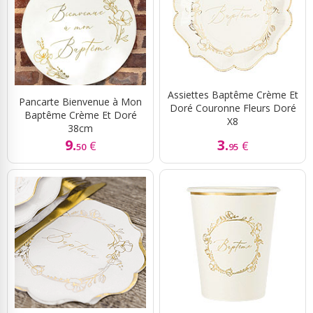
Assiettes Baptême Crème Et
Pancarte Bienvenue à Mon
Doré Couronne Fleurs Doré
Baptême Crème Et Doré
X8
38cm
9.
3.
€
€
50
95