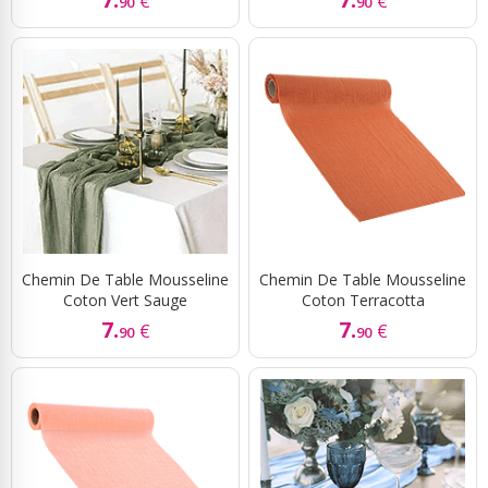
€
€
90
90
Chemin De Table Mousseline
Chemin De Table Mousseline
Coton Vert Sauge
Coton Terracotta
7.
7.
€
€
90
90