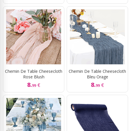
Chemin De Table Cheesecloth
Chemin De Table Cheesecloth
Rose Blush
Bleu Orage
8.
8.
€
€
99
99