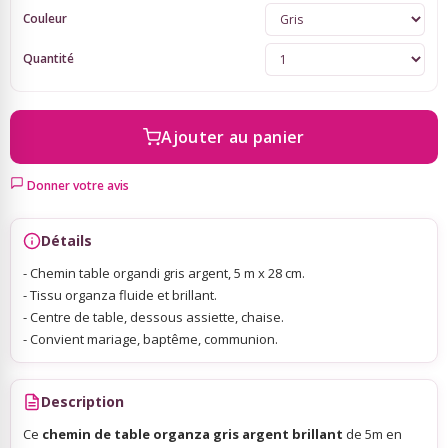
Couleur
Sky Lanterns
Quantité
Rubans Tulle Organdi
Ajouter au panier
Scrapbooking, Loisirs Créatifs
Donner votre avis
Détails
- Chemin table organdi gris argent, 5 m x 28 cm.
- Tissu organza fluide et brillant.
- Centre de table, dessous assiette, chaise.
- Convient mariage, baptême, communion.
Description
Ce
chemin de table organza gris argent brillant
de 5m en