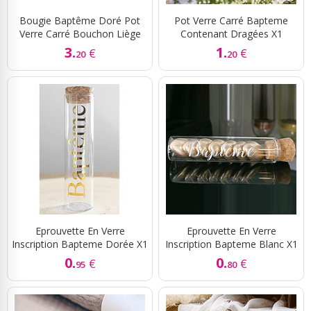
Bougie Baptême Doré Pot
Pot Verre Carré Bapteme
Verre Carré Bouchon Liège
Contenant Dragées X1
3.
1.
€
€
20
20
Eprouvette En Verre
Eprouvette En Verre
Inscription Bapteme Dorée X1
Inscription Bapteme Blanc X1
0.
0.
€
€
95
80