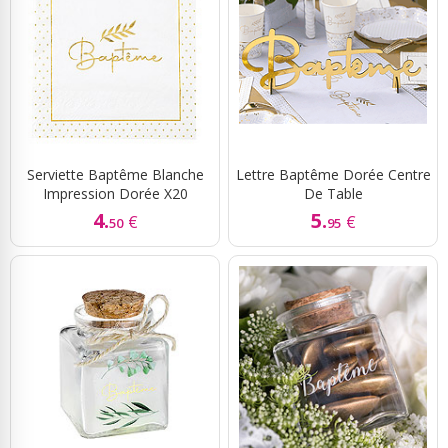
Serviette Baptême Blanche
Lettre Baptême Dorée Centre
Impression Dorée X20
De Table
4.
5.
€
€
50
95