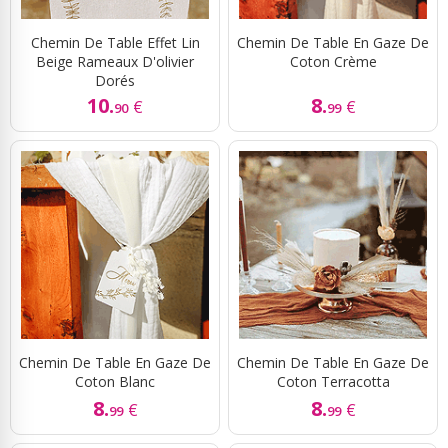
Chemin De Table Effet Lin
Chemin De Table En Gaze De
Beige Rameaux D'olivier
Coton Crème
Dorés
10.
8.
€
€
90
99
Chemin De Table En Gaze De
Chemin De Table En Gaze De
Coton Blanc
Coton Terracotta
8.
8.
€
€
99
99