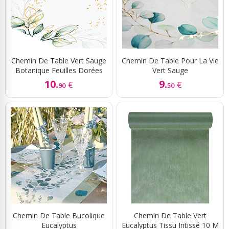
Chemin De Table Vert Sauge
Chemin De Table Pour La Vie
Botanique Feuilles Dorées
Vert Sauge
10.
9.
€
€
90
50
Chemin De Table Bucolique
Chemin De Table Vert
Eucalyptus
Eucalyptus Tissu Intissé 10 M