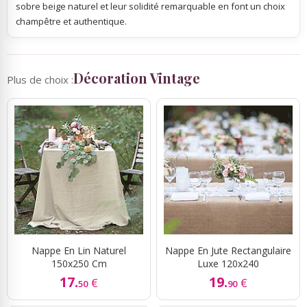
sobre beige naturel et leur solidité remarquable en font un choix
champêtre et authentique.
Décoration Vintage
Plus de choix :
Nappe En Lin Naturel
Nappe En Jute Rectangulaire
150x250 Cm
Luxe 120x240
17.
19.
€
€
50
90