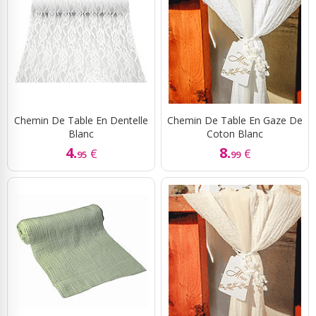
Chemin De Table En Dentelle
Chemin De Table En Gaze De
Blanc
Coton Blanc
4.
8.
€
€
95
99