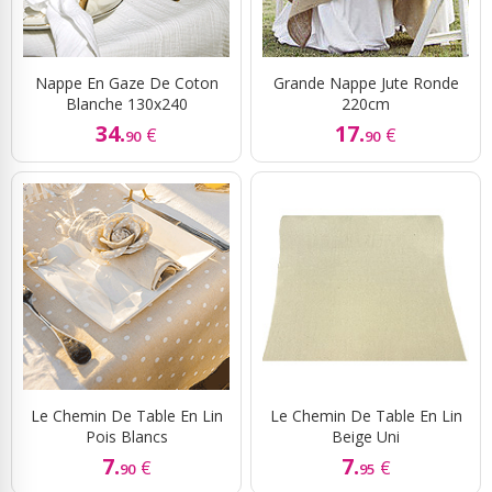
Nappe En Gaze De Coton
Grande Nappe Jute Ronde
Blanche 130x240
220cm
34.
17.
€
€
90
90
Le Chemin De Table En Lin
Le Chemin De Table En Lin
Pois Blancs
Beige Uni
7.
7.
€
€
90
95