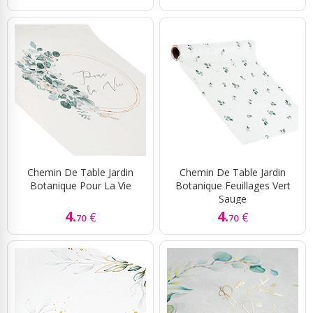
Chemin De Table Jardin
Chemin De Table Jardin
Botanique Pour La Vie
Botanique Feuillages Vert
Sauge
4.
4.
€
€
70
70