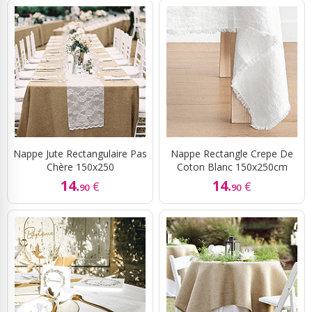
Nappe Jute Rectangulaire Pas
Nappe Rectangle Crepe De
Chère 150x250
Coton Blanc 150x250cm
14.
14.
€
€
90
90