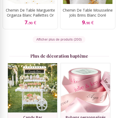
Chemin De Table Marguerite
Chemin De Table Mousseline
Organza Blanc Paillettes Or
Jolis Brins Blanc Doré
7.
9.
€
€
90
90
Afficher plus de produits (200)
Plus de décoration baptême
Candy Bar
Rubans personnalisés