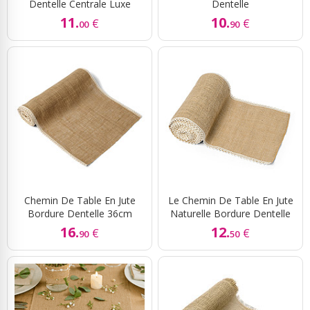
Dentelle Centrale Luxe
Dentelle
11.
10.
€
€
00
90
Chemin De Table En Jute
Le Chemin De Table En Jute
Bordure Dentelle 36cm
Naturelle Bordure Dentelle
16.
12.
€
€
90
50