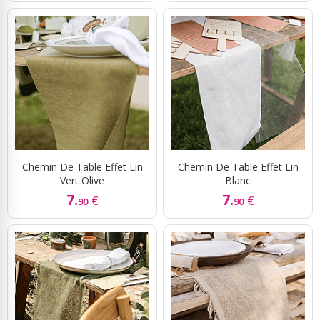
Chemin De Table Effet Lin
Chemin De Table Effet Lin
Vert Olive
Blanc
7.
7.
€
€
90
90