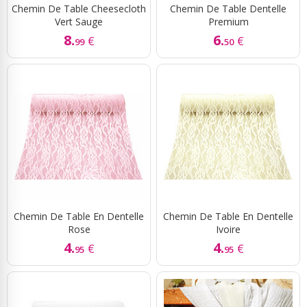
Chemin De Table Cheesecloth
Chemin De Table Dentelle
Vert Sauge
Premium
8.
6.
€
€
99
50
Chemin De Table En Dentelle
Chemin De Table En Dentelle
Rose
Ivoire
4.
4.
€
€
95
95