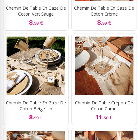
Chemin De Table En Gaze De
Chemin De Table En Gaze De
Coton Vert Sauge
Coton Crème
8.
8.
€
€
99
99
Chemin De Table En Gaze De
Chemin De Table Crépon De
Coton Beige Lin
Coton Camel
8.
11.
€
€
99
50