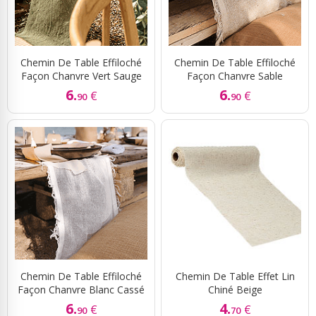
Chemin De Table Effiloché
Chemin De Table Effiloché
Façon Chanvre Vert Sauge
Façon Chanvre Sable
6.
6.
€
€
90
90
Chemin De Table Effiloché
Chemin De Table Effet Lin
Façon Chanvre Blanc Cassé
Chiné Beige
6.
4.
€
€
90
70