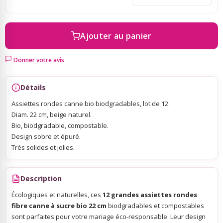
Sky Lanterns
Ajouter au panier
Rubans Tulle Organdi
Donner votre avis
Scrapbooking, Loisirs Créatifs
Détails
Assiettes rondes canne bio biodgradables, lot de 12.
Diam. 22 cm, beige naturel.
Bio, biodgradable, compostable.
Design sobre et épuré.
Très solides et jolies.
Description
Écologiques et naturelles, ces
12 grandes assiettes rondes
fibre canne à sucre bio 22 cm
biodgradables et compostables
sont parfaites pour votre mariage éco-responsable. Leur design