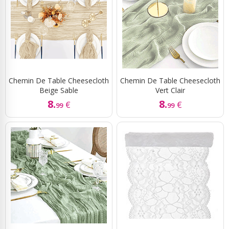
Chemin De Table Cheesecloth
Chemin De Table Cheesecloth
Beige Sable
Vert Clair
8.
8.
€
€
99
99