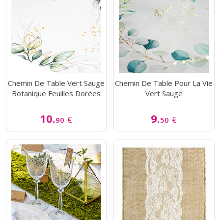
Chemin De Table Vert Sauge
Chemin De Table Pour La Vie
Botanique Feuilles Dorées
Vert Sauge
10.
9.
€
€
90
50