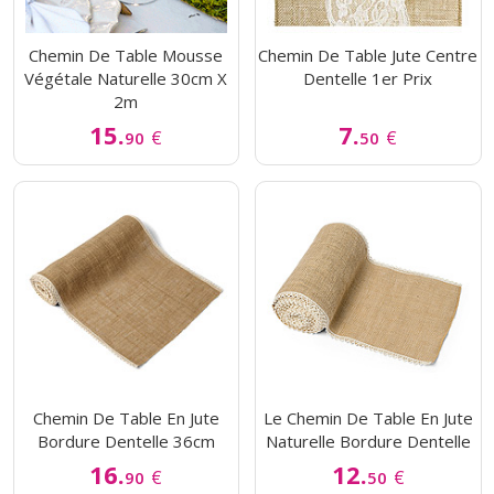
Chemin De Table Mousse
Chemin De Table Jute Centre
Végétale Naturelle 30cm X
Dentelle 1er Prix
2m
15.
7.
€
€
90
50
Chemin De Table En Jute
Le Chemin De Table En Jute
Bordure Dentelle 36cm
Naturelle Bordure Dentelle
16.
12.
€
€
90
50