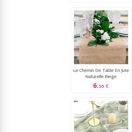
Le Chemin De Table En Jute
Naturelle Beige
6.
€
50