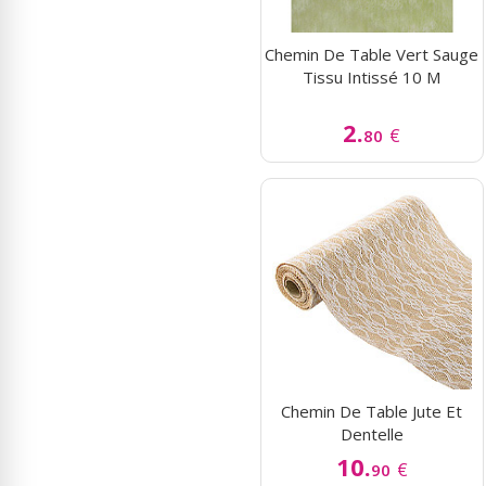
Chemin De Table Vert Sauge
Tissu Intissé 10 M
2.
€
80
Chemin De Table Jute Et
Dentelle
10.
€
90