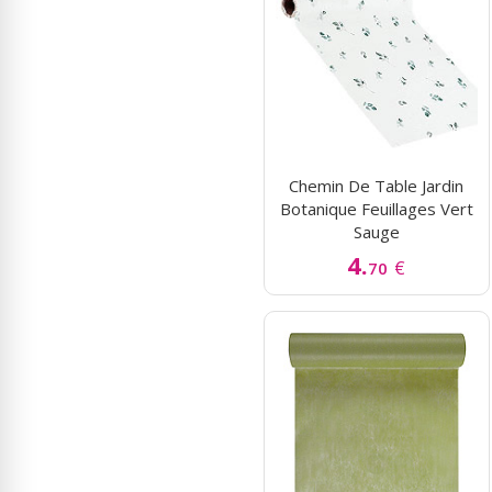
Chemin De Table Jardin
Botanique Feuillages Vert
Sauge
4.
€
70