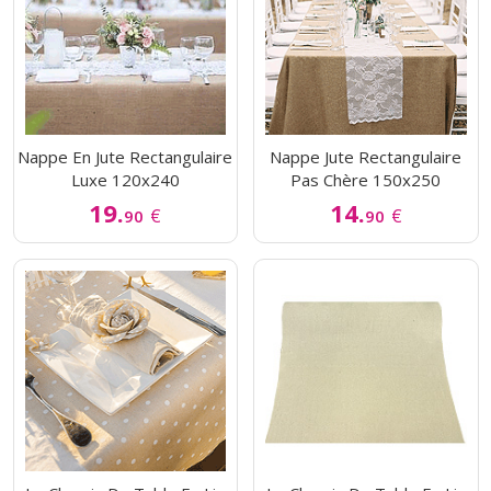
Nappe En Jute Rectangulaire
Nappe Jute Rectangulaire
Luxe 120x240
Pas Chère 150x250
19.
14.
€
€
90
90