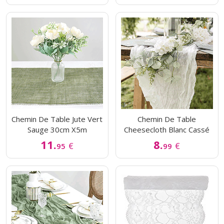
Chemin De Table Jute Vert
Chemin De Table
Sauge 30cm X5m
Cheesecloth Blanc Cassé
11.
8.
€
€
95
99