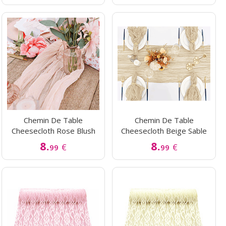
Chemin De Table
Chemin De Table
Cheesecloth Rose Blush
Cheesecloth Beige Sable
8.
8.
€
€
99
99