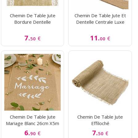
Chemin De Table Jute
Chemin De Table Jute Et
Bordure Dentelle
Dentelle Centrale Luxe
7.
11.
€
€
50
00
Chemin De Table Jute
Chemin De Table Jute
Mariage Blanc 26cm X5m
Effiloché
6.
7.
€
€
90
50