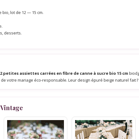
 bio, lot de 12 — 15 cm.
e.
s, desserts.
2 petites assiettes carrées en fibre de canne à sucre bio 15 cm
biodg
rs de votre mariage éco-responsable. Leur design épuré beige naturel fait l
 Vintage