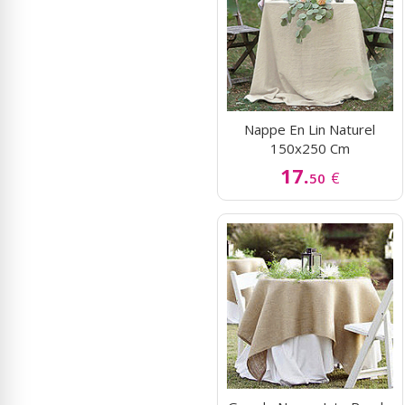
Nappe En Lin Naturel
150x250 Cm
17.
€
50