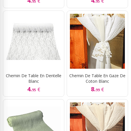
4.
4.
€
€
95
95
Chemin De Table En Dentelle
Chemin De Table En Gaze De
Blanc
Coton Blanc
4.
8.
€
€
95
99