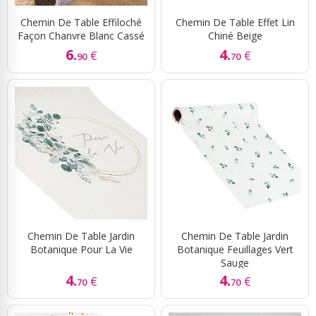
Chemin De Table Effiloché
Chemin De Table Effet Lin
Façon Chanvre Blanc Cassé
Chiné Beige
6.
4.
€
€
90
70
Chemin De Table Jardin
Chemin De Table Jardin
Botanique Pour La Vie
Botanique Feuillages Vert
Sauge
4.
4.
€
€
70
70