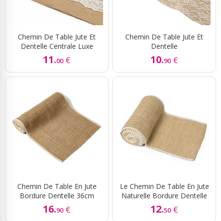
Chemin De Table Jute Et
Chemin De Table Jute Et
Dentelle Centrale Luxe
Dentelle
11.
10.
€
€
00
90
Chemin De Table En Jute
Le Chemin De Table En Jute
Bordure Dentelle 36cm
Naturelle Bordure Dentelle
16.
12.
€
€
90
50