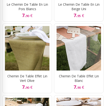
Le Chemin De Table En Lin
Le Chemin De Table En Lin
Pois Blancs
Beige Uni
7.
7.
€
€
90
95
Chemin De Table Effet Lin
Chemin De Table Effet Lin
Vert Olive
Blanc
7.
7.
€
€
90
90