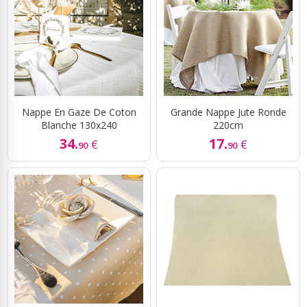
Nappe En Gaze De Coton
Grande Nappe Jute Ronde
Blanche 130x240
220cm
34.
17.
€
€
90
90