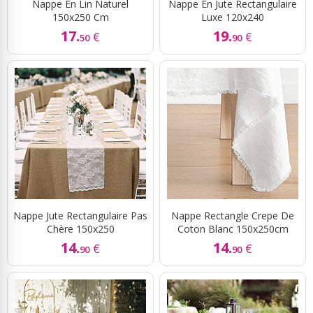
Nappe En Lin Naturel
Nappe En Jute Rectangulaire
150x250 Cm
Luxe 120x240
17.
19.
€
€
50
90
Nappe Jute Rectangulaire Pas
Nappe Rectangle Crepe De
Chère 150x250
Coton Blanc 150x250cm
14.
14.
€
€
90
90