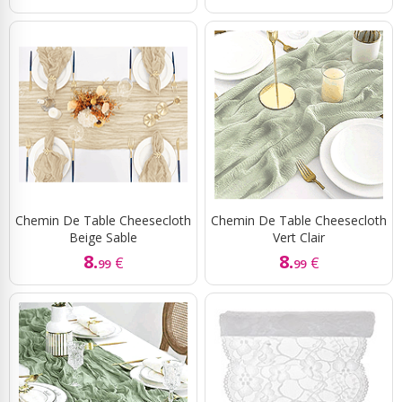
Chemin De Table Cheesecloth
Chemin De Table Cheesecloth
Beige Sable
Vert Clair
8.
8.
€
€
99
99