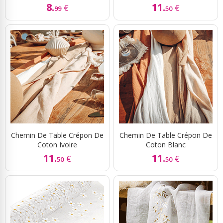
8.
11.
€
€
99
50
Chemin De Table Crépon De
Chemin De Table Crépon De
Coton Ivoire
Coton Blanc
11.
11.
€
€
50
50