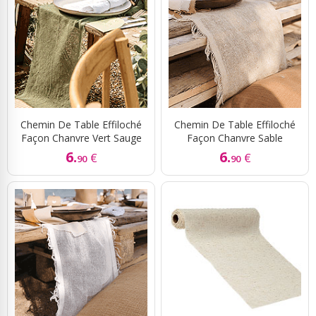
Chemin De Table Effiloché
Chemin De Table Effiloché
Façon Chanvre Vert Sauge
Façon Chanvre Sable
6.
6.
€
€
90
90