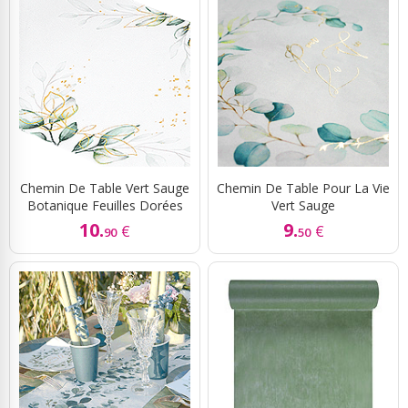
Chemin De Table Vert Sauge
Chemin De Table Pour La Vie
Botanique Feuilles Dorées
Vert Sauge
10.
9.
€
€
90
50