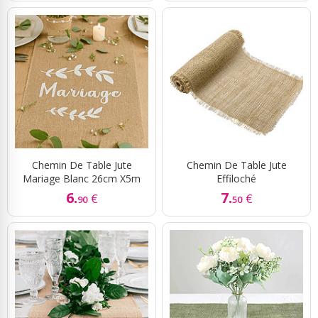
Chemin De Table Jute
Chemin De Table Jute
Mariage Blanc 26cm X5m
Effiloché
6.
7.
€
€
90
50