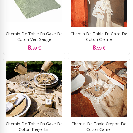
Chemin De Table En Gaze De
Chemin De Table En Gaze De
Coton Vert Sauge
Coton Crème
8.
8.
€
€
99
99
Chemin De Table En Gaze De
Chemin De Table Crépon De
Coton Beige Lin
Coton Camel