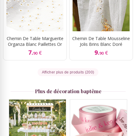
Chemin De Table Marguerite
Chemin De Table Mousseline
Organza Blanc Paillettes Or
Jolis Brins Blanc Doré
7.
9.
€
€
90
90
Afficher plus de produits (200)
Plus de décoration baptême