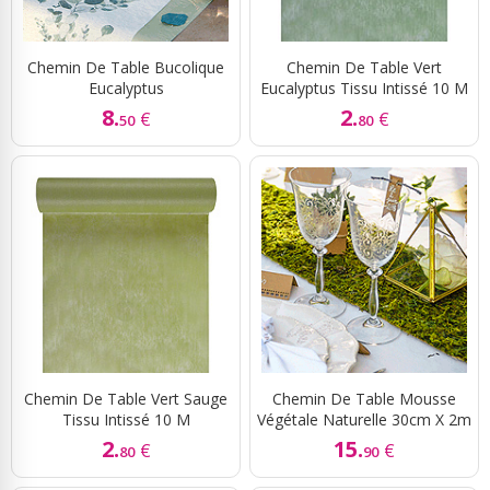
Chemin De Table Bucolique
Chemin De Table Vert
Eucalyptus
Eucalyptus Tissu Intissé 10 M
8.
2.
€
€
50
80
Chemin De Table Vert Sauge
Chemin De Table Mousse
Tissu Intissé 10 M
Végétale Naturelle 30cm X 2m
2.
15.
€
€
80
90