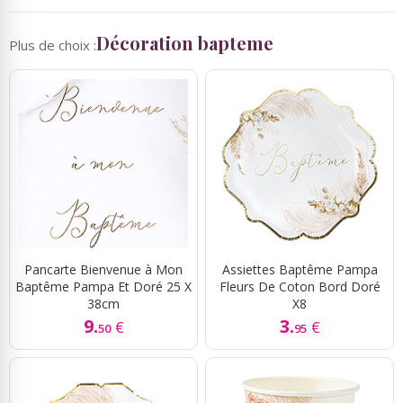
Décoration bapteme
Plus de choix :
Pancarte Bienvenue à Mon
Assiettes Baptême Pampa
Baptême Pampa Et Doré 25 X
Fleurs De Coton Bord Doré
38cm
X8
9.
3.
€
€
50
95