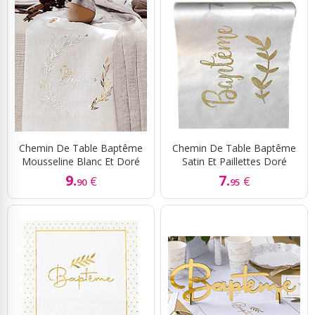
Chemin De Table Baptême
Chemin De Table Baptême
Mousseline Blanc Et Doré
Satin Et Paillettes Doré
9.
7.
€
€
90
95