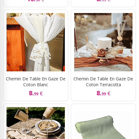
Chemin De Table En Gaze De
Chemin De Table En Gaze De
Coton Blanc
Coton Terracotta
8.
8.
€
€
99
99