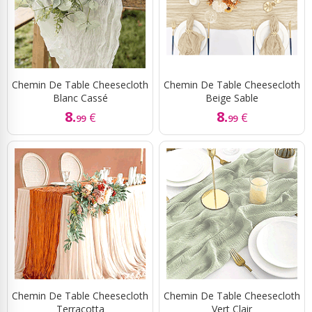
Chemin De Table Cheesecloth
Chemin De Table Cheesecloth
Blanc Cassé
Beige Sable
8.
8.
€
€
99
99
Chemin De Table Cheesecloth
Chemin De Table Cheesecloth
Terracotta
Vert Clair