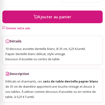
Sky Lanterns
Ajouter au panier
Rubans Tulle Organdi
Donner votre avis
Scrapbooking, Loisirs Créatifs
Détails
10 dessous assiette dentelle blanc, Ø 35 cm, 0,25 €/unité.
Papier dentelle blanc délicat, style vintage.
Dessous d'assiette ou centre de table.
Description
Délicats et charmants, ces
sets de table dentelle papier blanc
de 35 cm de diamètre apportent une touche vintage et douce à
vos tables. À utiliser comme dessous d'assiette ou en centre de
table, à 0,25 € l'unité.