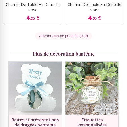
Chemin De Table En Dentelle
Chemin De Table En Dentelle
Rose
Ivoire
4.
4.
€
€
95
95
Afficher plus de produits (200)
Plus de décoration baptême
Boites et présentations
Etiquettes
de dragées bapteme
Personnalisées