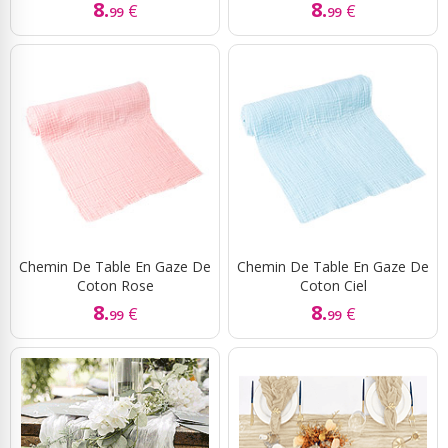
8.
8.
€
€
99
99
Chemin De Table En Gaze De
Chemin De Table En Gaze De
Coton Rose
Coton Ciel
8.
8.
€
€
99
99