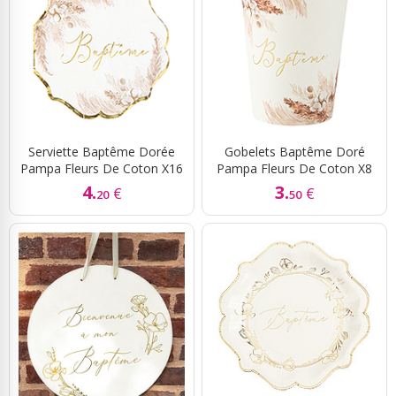
Serviette Baptême Dorée
Gobelets Baptême Doré
Pampa Fleurs De Coton X16
Pampa Fleurs De Coton X8
4.
3.
€
€
20
50