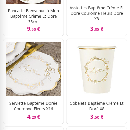
Assiettes Baptême Crème Et
Pancarte Bienvenue à Mon
Doré Couronne Fleurs Doré
Baptême Crème Et Doré
X8
38cm
9.
3.
€
€
50
95
Serviette Baptême Dorée
Gobelets Baptême Crème Et
Couronne Fleurs X16
Doré X8
4.
3.
€
€
20
50