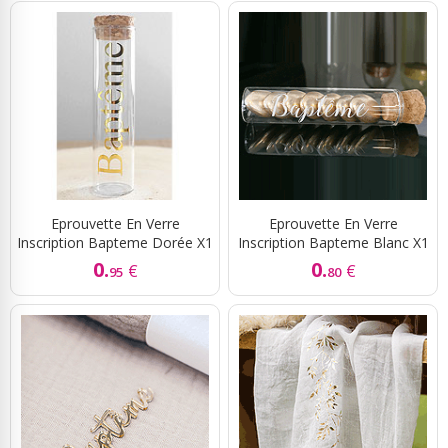
Eprouvette En Verre
Eprouvette En Verre
Inscription Bapteme Dorée X1
Inscription Bapteme Blanc X1
0.
0.
€
€
95
80