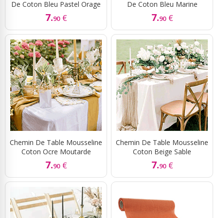
De Coton Bleu Pastel Orage
De Coton Bleu Marine
7.
7.
€
€
90
90
Chemin De Table Mousseline
Chemin De Table Mousseline
Coton Ocre Moutarde
Coton Beige Sable
7.
7.
€
€
90
90