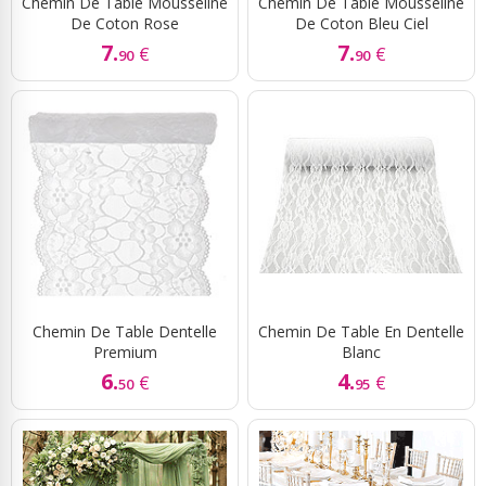
Chemin De Table Mousseline
Chemin De Table Mousseline
De Coton Rose
De Coton Bleu Ciel
7.
7.
€
€
90
90
Chemin De Table Dentelle
Chemin De Table En Dentelle
Premium
Blanc
6.
4.
€
€
50
95