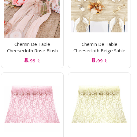
Chemin De Table
Chemin De Table
Cheesecloth Rose Blush
Cheesecloth Beige Sable
8.
8.
€
€
99
99