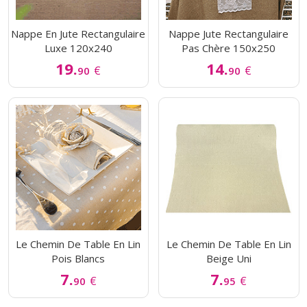
Nappe En Jute Rectangulaire
Nappe Jute Rectangulaire
Luxe 120x240
Pas Chère 150x250
19.
14.
€
€
90
90
Le Chemin De Table En Lin
Le Chemin De Table En Lin
Pois Blancs
Beige Uni
7.
7.
€
€
90
95