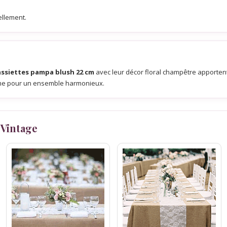
ellement.
assiettes pampa blush 22 cm
avec leur décor floral champêtre apporten
me pour un ensemble harmonieux.
 Vintage