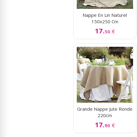
Nappe En Lin Naturel
150x250 Cm
17.
€
50
Grande Nappe Jute Ronde
220cm
17.
€
90