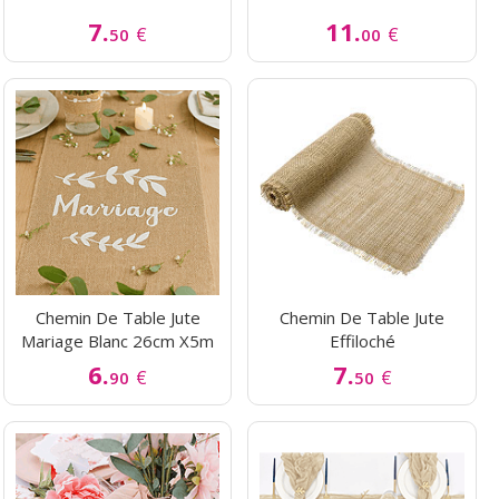
7.
11.
€
€
50
00
Chemin De Table Jute
Chemin De Table Jute
Mariage Blanc 26cm X5m
Effiloché
6.
7.
€
€
90
50