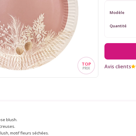
Modèle
Quantité
Avis clients
ose blush.
 creuses.
blush, motif fleurs séchées.