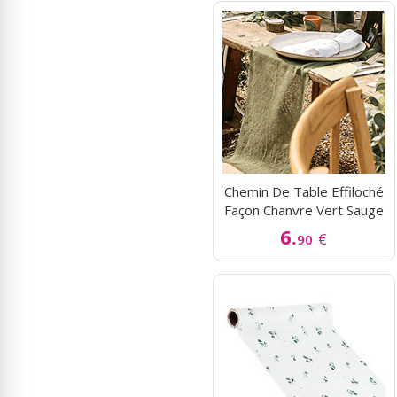
Chemin De Table Effiloché
Façon Chanvre Vert Sauge
6.
€
90