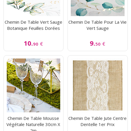
Chemin De Table Vert Sauge
Chemin De Table Pour La Vie
Botanique Feuilles Dorées
Vert Sauge
10.
9.
€
€
90
50
Chemin De Table Mousse
Chemin De Table Jute Centre
Végétale Naturelle 30cm X
Dentelle 1er Prix
2m