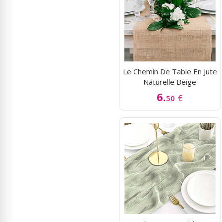
Le Chemin De Table En Jute
Naturelle Beige
6.
€
50