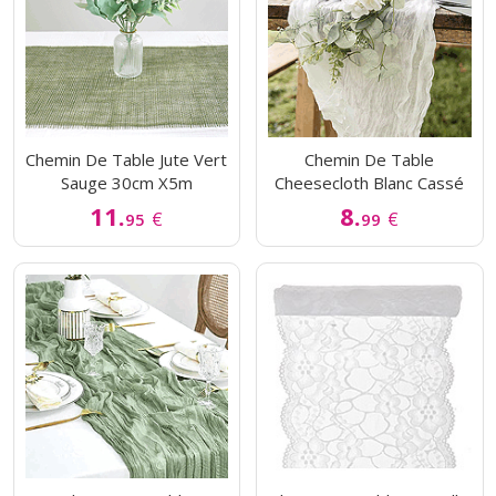
Chemin De Table Jute Vert
Chemin De Table
Sauge 30cm X5m
Cheesecloth Blanc Cassé
11.
8.
€
€
95
99