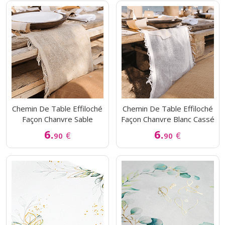
Chemin De Table Effiloché
Chemin De Table Effiloché
Façon Chanvre Sable
Façon Chanvre Blanc Cassé
6.
6.
€
€
90
90