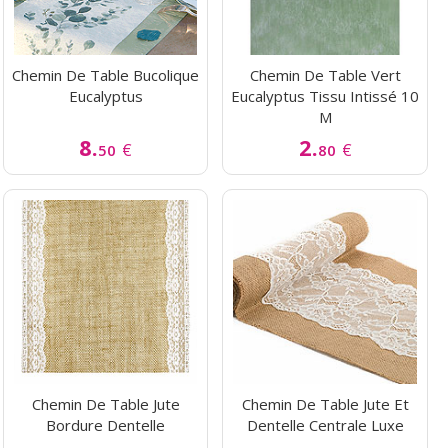
Chemin De Table Bucolique
Chemin De Table Vert
Eucalyptus
Eucalyptus Tissu Intissé 10
M
8.
2.
€
€
50
80
Chemin De Table Jute
Chemin De Table Jute Et
Bordure Dentelle
Dentelle Centrale Luxe