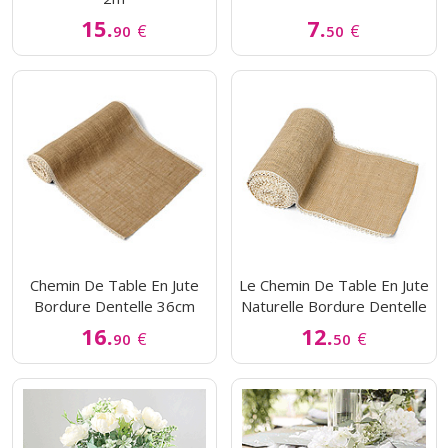
15.
7.
€
€
90
50
Chemin De Table En Jute
Le Chemin De Table En Jute
Bordure Dentelle 36cm
Naturelle Bordure Dentelle
16.
12.
€
€
90
50