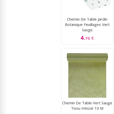
Chemin De Table Jardin
Botanique Feuillages Vert
Sauge
4.
€
70
Chemin De Table Vert Sauge
Tissu Intissé 10 M