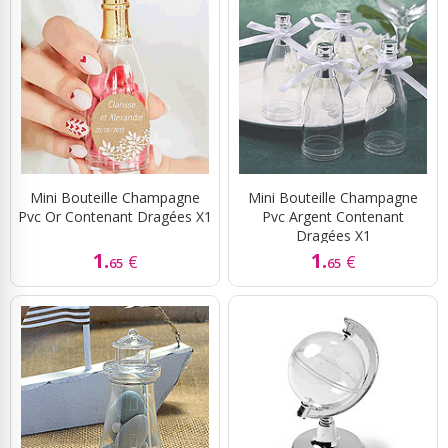
Mini Bouteille Champagne
Mini Bouteille Champagne
Pvc Or Contenant Dragées X1
Pvc Argent Contenant
Dragées X1
1.
1.
€
€
65
65