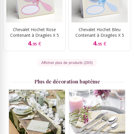
Chevalet Hochet Rose
Chevalet Hochet Bleu
Contenant à Dragées X 5
Contenant à Dragées X 5
4.
4.
€
€
95
95
Afficher plus de produits (200)
Plus de décoration baptême