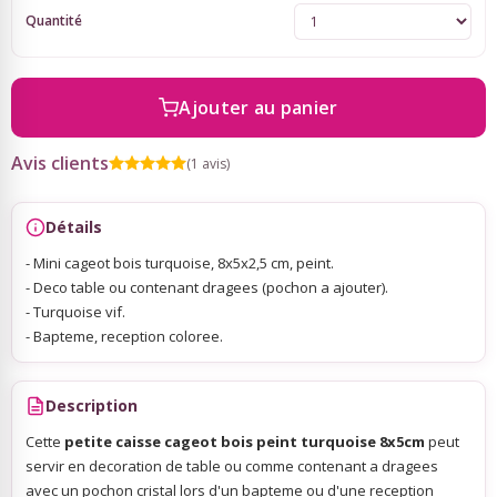
Quantité
Sky Lanterns
Ajouter au panier
Rubans Tulle Organdi
Avis clients
(1 avis)
Scrapbooking, Loisirs Créatifs
Détails
- Mini cageot bois turquoise, 8x5x2,5 cm, peint.
- Deco table ou contenant dragees (pochon a ajouter).
- Turquoise vif.
- Bapteme, reception coloree.
Description
Cette
petite caisse cageot bois peint turquoise 8x5cm
peut
servir en decoration de table ou comme contenant a dragees
avec un pochon cristal lors d'un bapteme ou d'une reception