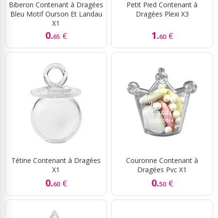
Biberon Contenant à Dragées
Petit Pied Contenant à
Bleu Motif Ourson Et Landau
Dragées Plexi X3
X1
0.
1.
€
€
65
60
Tétine Contenant à Dragées
Couronne Contenant à
X1
Dragées Pvc X1
0.
0.
€
€
60
50