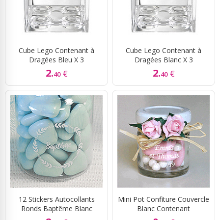
Cube Lego Contenant à
Cube Lego Contenant à
Dragées Bleu X 3
Dragées Blanc X 3
2.
2.
€
€
40
40
12 Stickers Autocollants
Mini Pot Confiture Couvercle
Ronds Baptême Blanc
Blanc Contenant