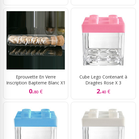
Eprouvette En Verre
Cube Lego Contenant à
Inscription Bapteme Blanc X1
Dragées Rose X 3
0.
2.
€
€
80
40