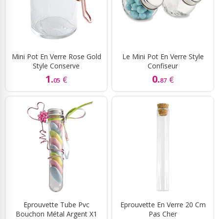
Mini Pot En Verre Rose Gold
Le Mini Pot En Verre Style
Style Conserve
Confiseur
1.
0.
€
€
05
87
Eprouvette Tube Pvc
Eprouvette En Verre 20 Cm
Bouchon Métal Argent X1
Pas Cher