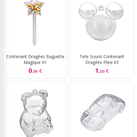
Contenant Dragées Baguette
Tete Souris Contenant
Magique X1
Dragées Plexi X3
0.
1.
€
€
95
50