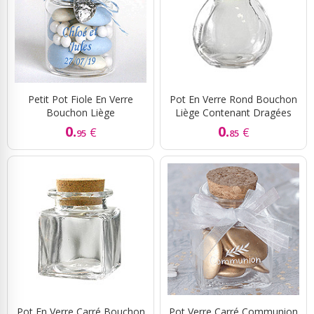
Petit Pot Fiole En Verre
Pot En Verre Rond Bouchon
Bouchon Liège
Liège Contenant Dragées
0.
0.
€
€
95
85
Pot En Verre Carré Bouchon
Pot Verre Carré Communion