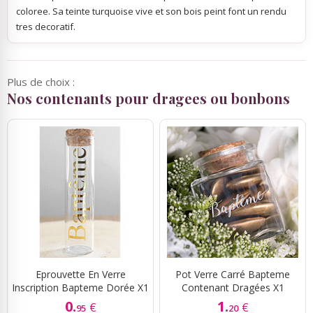
coloree. Sa teinte turquoise vive et son bois peint font un rendu
tres decoratif.
Plus de choix :
Nos contenants pour dragees ou bonbons
Eprouvette En Verre
Pot Verre Carré Bapteme
Inscription Bapteme Dorée X1
Contenant Dragées X1
0.
1.
€
€
95
20