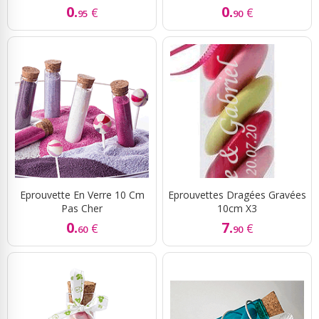
0.
0.
€
€
95
90
Eprouvette En Verre 10 Cm
Eprouvettes Dragées Gravées
Pas Cher
10cm X3
0.
7.
€
€
60
90