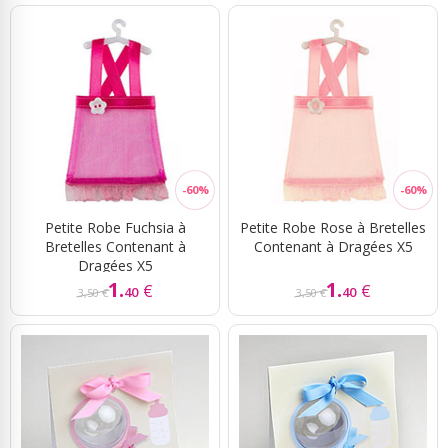
Petite Robe Fuchsia à
Petite Robe Rose à Bretelles
Bretelles Contenant à
Contenant à Dragées X5
Dragées X5
1.
1.
€
€
40
40
3,50 €
3,50 €