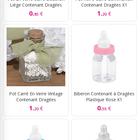
Liège Contenant Dragées
Contenant Dragées X1
0.
1.
€
€
85
20
Pot Carré En Verre Vintage
Biberon Contenant à Dragées
Contenant Dragées
Plastique Rose X1
1.
0.
€
€
20
55