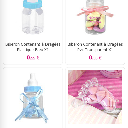
Biberon Contenant à Dragées
Biberon Contenant à Dragées
Plastique Bleu X1
Pvc Transparent X1
0.
0.
€
€
55
55