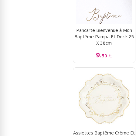
Pancarte Bienvenue à Mon
Baptême Pampa Et Doré 25
X 38cm
9.
€
50
Assiettes Baptême Crème Et