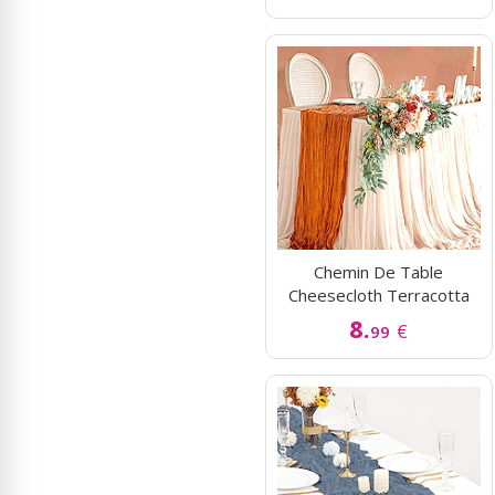
Chemin De Table
Cheesecloth Terracotta
8.
€
99