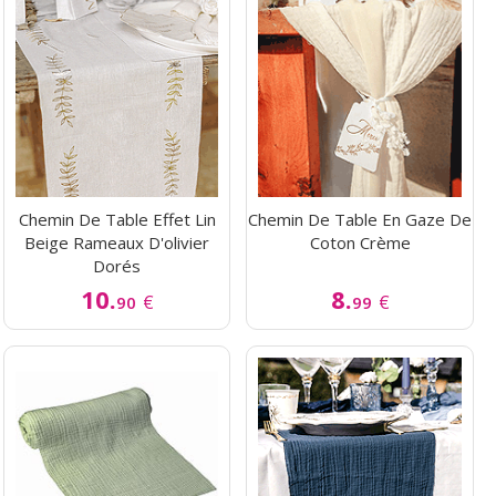
Chemin De Table Effet Lin
Chemin De Table En Gaze De
Beige Rameaux D'olivier
Coton Crème
Dorés
10.
8.
€
€
90
99