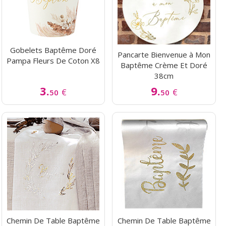
Gobelets Baptême Doré
Pancarte Bienvenue à Mon
Pampa Fleurs De Coton X8
Baptême Crème Et Doré
38cm
3.
9.
€
€
50
50
Chemin De Table Baptême
Chemin De Table Baptême