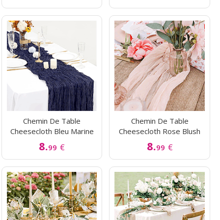
Chemin De Table
Chemin De Table
Cheesecloth Bleu Marine
Cheesecloth Rose Blush
8.
8.
€
€
99
99