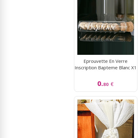
Eprouvette En Verre
Inscription Bapteme Blanc X1
0.
€
80