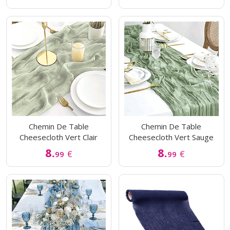
Chemin De Table
Chemin De Table
Cheesecloth Vert Clair
Cheesecloth Vert Sauge
8.
8.
€
€
99
99