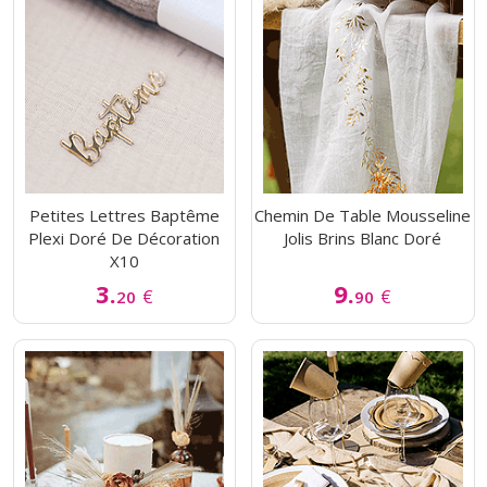
Petites Lettres Baptême
Chemin De Table Mousseline
Plexi Doré De Décoration
Jolis Brins Blanc Doré
X10
3.
9.
€
€
20
90