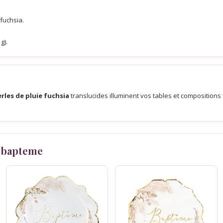
 fuchsia.
g).
rles de pluie fuchsia
translucides illuminent vos tables et compositions
 bapteme