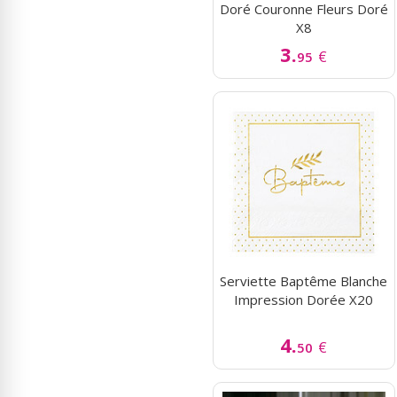
Doré Couronne Fleurs Doré
X8
3.
€
95
Serviette Baptême Blanche
Impression Dorée X20
4.
€
50