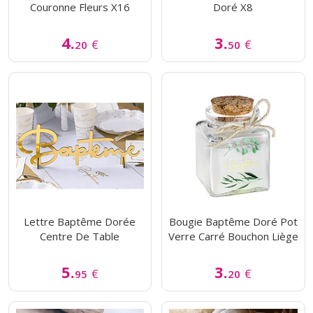
Couronne Fleurs X16
Doré X8
4.
3.
€
€
20
50
Lettre Baptême Dorée
Bougie Baptême Doré Pot
Centre De Table
Verre Carré Bouchon Liège
5.
3.
€
€
95
20