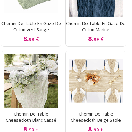
Chemin De Table En Gaze De
Chemin De Table En Gaze De
Coton Vert Sauge
Coton Marine
8.
8.
€
€
99
99
Chemin De Table
Chemin De Table
Cheesecloth Blanc Cassé
Cheesecloth Beige Sable
8.
8.
€
€
99
99