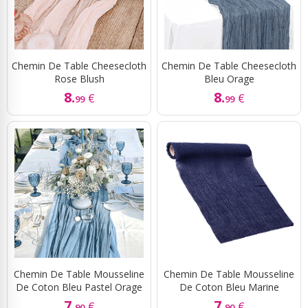
Chemin De Table Cheesecloth
Chemin De Table Cheesecloth
Rose Blush
Bleu Orage
8.
8.
€
€
99
99
Chemin De Table Mousseline
Chemin De Table Mousseline
De Coton Bleu Pastel Orage
De Coton Bleu Marine
7.
7.
€
€
90
90