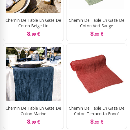
Chemin De Table En Gaze De
Chemin De Table En Gaze De
Coton Beige Lin
Coton Vert Sauge
8.
8.
€
€
99
99
Chemin De Table En Gaze De
Chemin De Table En Gaze De
Coton Marine
Coton Terracotta Foncé
8.
8.
€
€
99
99