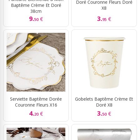
Doré Couronne Fleurs Doré
Baptême Crème Et Doré
X8
38cm
9.
3.
€
€
50
95
Serviette Baptême Dorée
Gobelets Baptême Crème Et
Couronne Fleurs X16
Doré X8
4.
3.
€
€
20
50