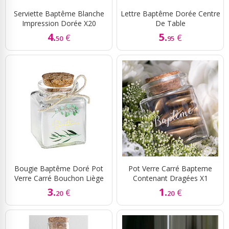
Serviette Baptême Blanche
Lettre Baptême Dorée Centre
Impression Dorée X20
De Table
4.
5.
€
€
50
95
Bougie Baptême Doré Pot
Pot Verre Carré Bapteme
Verre Carré Bouchon Liège
Contenant Dragées X1
3.
1.
€
€
20
20