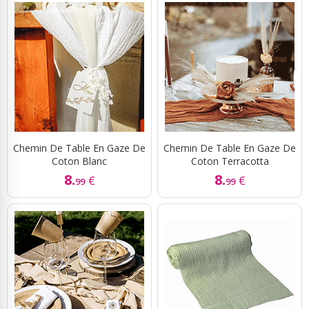
Chemin De Table En Gaze De
Chemin De Table En Gaze De
Coton Blanc
Coton Terracotta
8.
8.
€
€
99
99