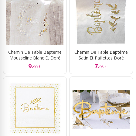
Chemin De Table Baptême
Chemin De Table Baptême
Mousseline Blanc Et Doré
Satin Et Paillettes Doré
9.
7.
€
€
90
95