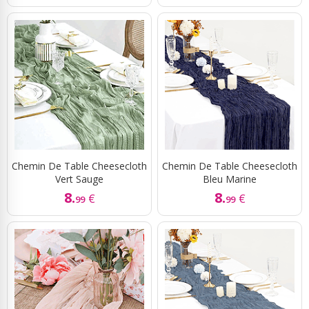
Chemin De Table Cheesecloth
Chemin De Table Cheesecloth
Vert Sauge
Bleu Marine
8.
8.
€
€
99
99