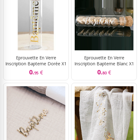
Eprouvette En Verre
Eprouvette En Verre
Inscription Bapteme Dorée X1
Inscription Bapteme Blanc X1
0.
0.
€
€
95
80