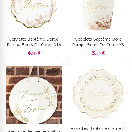
Serviette Baptême Dorée
Gobelets Baptême Doré
Pampa Fleurs De Coton X16
Pampa Fleurs De Coton X8
4.
3.
€
€
20
50
Assiettes Baptême Crème Et
Pancarte Bienvenue à Mon