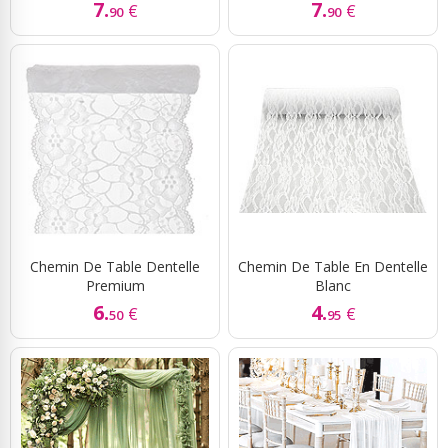
7.
7.
€
€
90
90
Chemin De Table Dentelle
Chemin De Table En Dentelle
Premium
Blanc
6.
4.
€
€
50
95