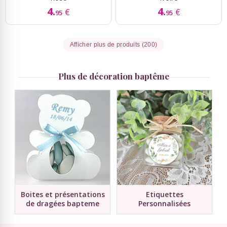
4.
4.
€
€
95
95
Afficher plus de produits (200)
Plus de décoration baptême
Boites et présentations
Etiquettes
de dragées bapteme
Personnalisées