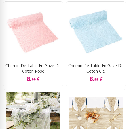
Chemin De Table En Gaze De
Chemin De Table En Gaze De
Coton Rose
Coton Ciel
8.
8.
€
€
99
99