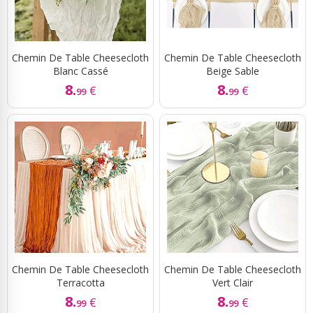
Chemin De Table Cheesecloth
Chemin De Table Cheesecloth
Blanc Cassé
Beige Sable
8.
8.
€
€
99
99
Chemin De Table Cheesecloth
Chemin De Table Cheesecloth
Terracotta
Vert Clair
8.
8.
€
€
99
99