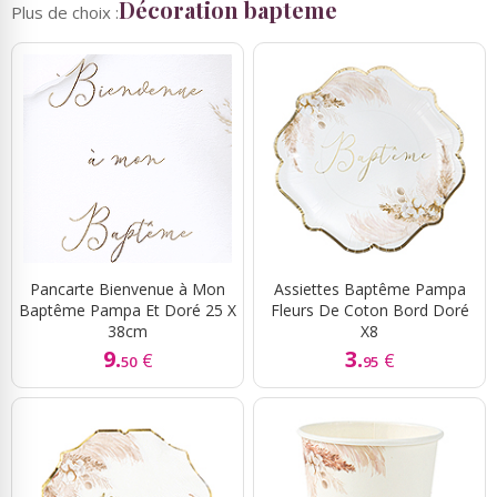
Décoration bapteme
Plus de choix :
Pancarte Bienvenue à Mon
Assiettes Baptême Pampa
Baptême Pampa Et Doré 25 X
Fleurs De Coton Bord Doré
38cm
X8
9.
3.
€
€
50
95