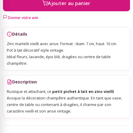
Ajouter au panier
Sky Lanterns
Donner votre avis
Rubans Tulle Organdi
Détails
Zinc martelé vieilli avec anse. Format : diam. 7 cm, haut. 10 cm.
Scrapbooking, Loisirs Créatifs
Pot à lait décoratif style vintage.
Idéal fleurs, lavande, épis blé, dragées ou centre de table
champêtre.
Description
Rustique et attachant, ce
petit pichet à lait en zinc vieilli
évoque la décoration champêtre authentique. En tant que vase,
centre de table ou contenant à dragées, il charme par son
caractère vieilli et son anse vintage.