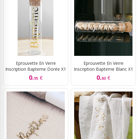
Eprouvette En Verre
Eprouvette En Verre
Inscription Bapteme Dorée X1
Inscription Bapteme Blanc X1
0.
0.
€
€
95
80