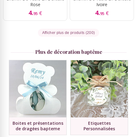
Rose
Ivoire
4.
4.
€
€
95
95
Afficher plus de produits (200)
Plus de décoration baptême
Boites et présentations
Etiquettes
de dragées bapteme
Personnalisées