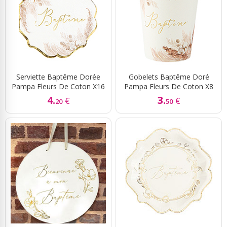
Serviette Baptême Dorée
Gobelets Baptême Doré
Pampa Fleurs De Coton X16
Pampa Fleurs De Coton X8
4.
3.
€
€
20
50