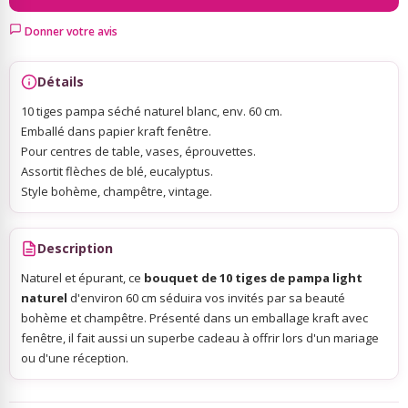
Donner votre avis
Sky Lanterns
Détails
Rubans Tulle Organdi
10 tiges pampa séché naturel blanc, env. 60 cm.
Emballé dans papier kraft fenêtre.
Pour centres de table, vases, éprouvettes.
Scrapbooking, Loisirs Créatifs
Assortit flèches de blé, eucalyptus.
Style bohème, champêtre, vintage.
Description
Naturel et épurant, ce
bouquet de 10 tiges de pampa light
naturel
d'environ 60 cm séduira vos invités par sa beauté
bohème et champêtre. Présenté dans un emballage kraft avec
fenêtre, il fait aussi un superbe cadeau à offrir lors d'un mariage
ou d'une réception.