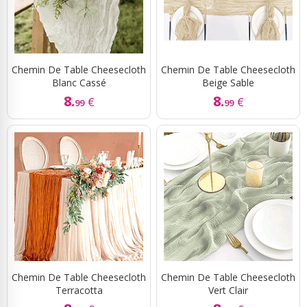
Chemin De Table Cheesecloth
Chemin De Table Cheesecloth
Blanc Cassé
Beige Sable
8.
8.
€
€
99
99
Chemin De Table Cheesecloth
Chemin De Table Cheesecloth
Terracotta
Vert Clair