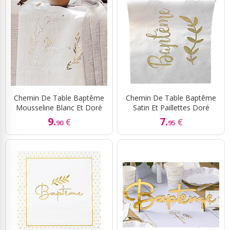
Chemin De Table Baptême
Chemin De Table Baptême
Mousseline Blanc Et Doré
Satin Et Paillettes Doré
9.
7.
€
€
90
95