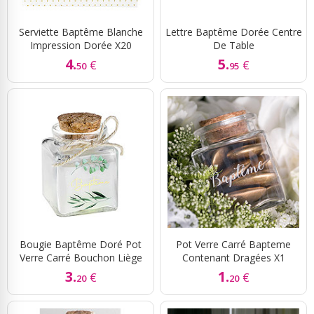
Serviette Baptême Blanche
Lettre Baptême Dorée Centre
Impression Dorée X20
De Table
4.
5.
€
€
50
95
Bougie Baptême Doré Pot
Pot Verre Carré Bapteme
Verre Carré Bouchon Liège
Contenant Dragées X1
3.
1.
€
€
20
20