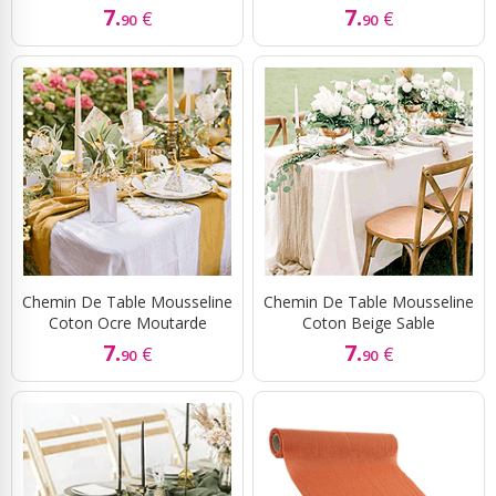
7.
7.
€
€
90
90
Chemin De Table Mousseline
Chemin De Table Mousseline
Coton Ocre Moutarde
Coton Beige Sable
7.
7.
€
€
90
90