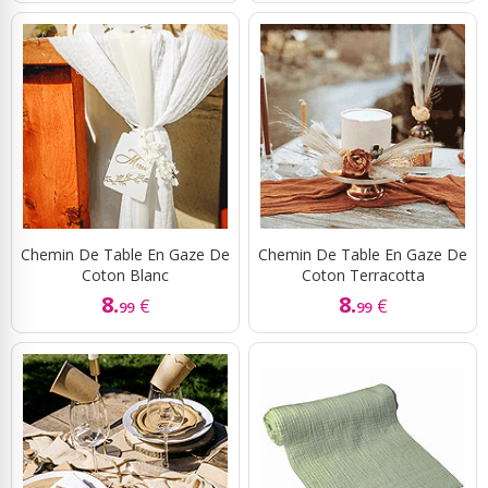
Chemin De Table En Gaze De
Chemin De Table En Gaze De
Coton Blanc
Coton Terracotta
8.
8.
€
€
99
99