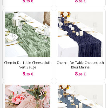
8.
8.
€
€
99
99
Chemin De Table Cheesecloth
Chemin De Table Cheesecloth
Vert Sauge
Bleu Marine
8.
8.
€
€
99
99