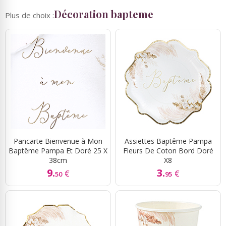
Décoration bapteme
Plus de choix :
Pancarte Bienvenue à Mon
Assiettes Baptême Pampa
Baptême Pampa Et Doré 25 X
Fleurs De Coton Bord Doré
38cm
X8
9.
3.
€
€
50
95