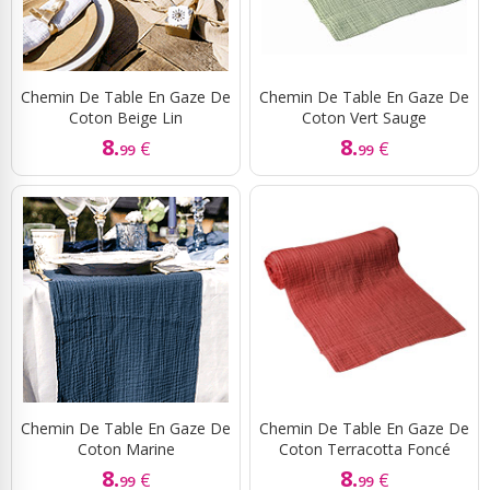
Chemin De Table En Gaze De
Chemin De Table En Gaze De
Coton Beige Lin
Coton Vert Sauge
8.
8.
€
€
99
99
Chemin De Table En Gaze De
Chemin De Table En Gaze De
Coton Marine
Coton Terracotta Foncé
8.
8.
€
€
99
99