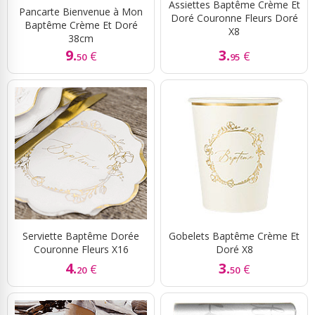
Assiettes Baptême Crème Et
Pancarte Bienvenue à Mon
Doré Couronne Fleurs Doré
Baptême Crème Et Doré
X8
38cm
9.
3.
€
€
50
95
Serviette Baptême Dorée
Gobelets Baptême Crème Et
Couronne Fleurs X16
Doré X8
4.
3.
€
€
20
50