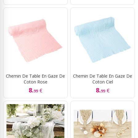
Chemin De Table En Gaze De
Chemin De Table En Gaze De
Coton Rose
Coton Ciel
8.
8.
€
€
99
99