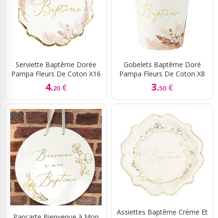
Serviette Baptême Dorée
Gobelets Baptême Doré
Pampa Fleurs De Coton X16
Pampa Fleurs De Coton X8
4.
3.
€
€
20
50
Assiettes Baptême Crème Et
Pancarte Bienvenue à Mon