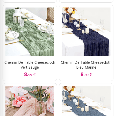
Chemin De Table Cheesecloth
Chemin De Table Cheesecloth
Vert Sauge
Bleu Marine
8.
8.
€
€
99
99