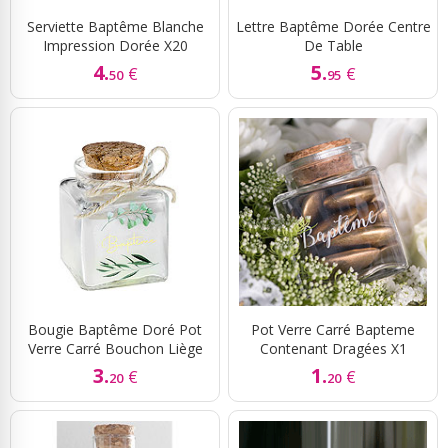
Serviette Baptême Blanche
Lettre Baptême Dorée Centre
Impression Dorée X20
De Table
4.
5.
€
€
50
95
Bougie Baptême Doré Pot
Pot Verre Carré Bapteme
Verre Carré Bouchon Liège
Contenant Dragées X1
3.
1.
€
€
20
20