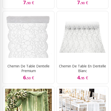
7.
7.
€
€
90
90
Chemin De Table Dentelle
Chemin De Table En Dentelle
Premium
Blanc
6.
4.
€
€
50
95