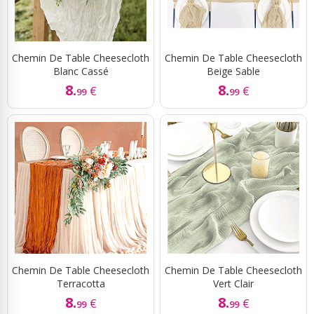
Chemin De Table Cheesecloth
Chemin De Table Cheesecloth
Blanc Cassé
Beige Sable
8.
8.
€
€
99
99
Chemin De Table Cheesecloth
Chemin De Table Cheesecloth
Terracotta
Vert Clair
8.
8.
€
€
99
99