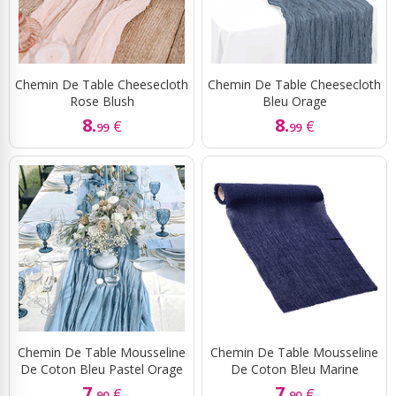
Chemin De Table Cheesecloth
Chemin De Table Cheesecloth
Rose Blush
Bleu Orage
8.
8.
€
€
99
99
Chemin De Table Mousseline
Chemin De Table Mousseline
De Coton Bleu Pastel Orage
De Coton Bleu Marine
7.
7.
€
€
90
90