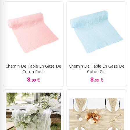
Chemin De Table En Gaze De
Chemin De Table En Gaze De
Coton Rose
Coton Ciel
8.
8.
€
€
99
99