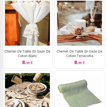
Chemin De Table En Gaze De
Chemin De Table En Gaze De
Coton Blanc
Coton Terracotta
8.
8.
€
€
99
99