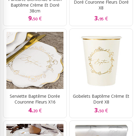
Doré Couronne Fleurs Doré
Baptême Crème Et Doré
X8
38cm
9.
3.
€
€
50
95
Serviette Baptême Dorée
Gobelets Baptême Crème Et
Couronne Fleurs X16
Doré X8
4.
3.
€
€
20
50