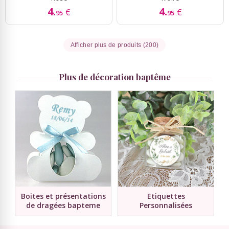
4.
4.
€
€
95
95
Afficher plus de produits (200)
Plus de décoration baptême
Boites et présentations
Etiquettes
de dragées bapteme
Personnalisées