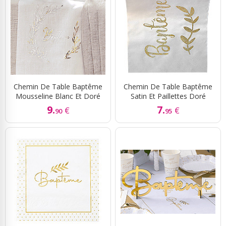
Chemin De Table Baptême
Chemin De Table Baptême
Mousseline Blanc Et Doré
Satin Et Paillettes Doré
9.
7.
€
€
90
95