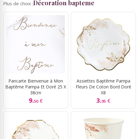
Décoration bapteme
Plus de choix :
Pancarte Bienvenue à Mon
Assiettes Baptême Pampa
Baptême Pampa Et Doré 25 X
Fleurs De Coton Bord Doré
38cm
X8
9.
3.
€
€
50
95