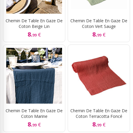
Chemin De Table En Gaze De
Chemin De Table En Gaze De
Coton Beige Lin
Coton Vert Sauge
8.
8.
€
€
99
99
Chemin De Table En Gaze De
Chemin De Table En Gaze De
Coton Marine
Coton Terracotta Foncé
8.
8.
€
€
99
99