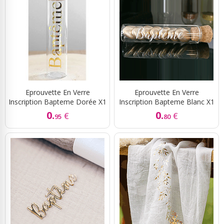
Eprouvette En Verre
Eprouvette En Verre
Inscription Bapteme Dorée X1
Inscription Bapteme Blanc X1
0.
0.
€
€
95
80