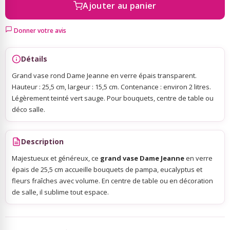
Ajouter au panier
Sky Lanterns
Donner votre avis
Rubans Tulle Organdi
Détails
Grand vase rond Dame Jeanne en verre épais transparent.
Scrapbooking, Loisirs Créatifs
Hauteur : 25,5 cm, largeur : 15,5 cm. Contenance : environ 2 litres.
Légèrement teinté vert sauge. Pour bouquets, centre de table ou
déco salle.
Description
Majestueux et généreux, ce
grand vase Dame Jeanne
en verre
épais de 25,5 cm accueille bouquets de pampa, eucalyptus et
fleurs fraîches avec volume. En centre de table ou en décoration
de salle, il sublime tout espace.