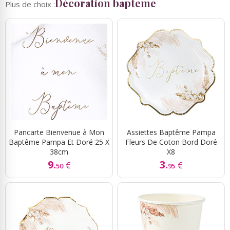
Décoration bapteme
Plus de choix :
Pancarte Bienvenue à Mon
Assiettes Baptême Pampa
Baptême Pampa Et Doré 25 X
Fleurs De Coton Bord Doré
38cm
X8
9.
3.
€
€
50
95