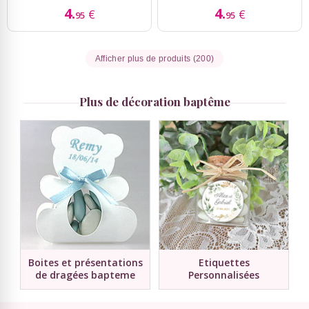
4.
4.
€
€
95
95
Afficher plus de produits (200)
Plus de décoration baptême
Boites et présentations
Etiquettes
de dragées bapteme
Personnalisées