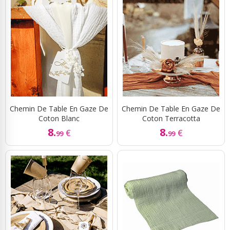
Chemin De Table En Gaze De
Chemin De Table En Gaze De
Coton Blanc
Coton Terracotta
8.
8.
€
€
99
99