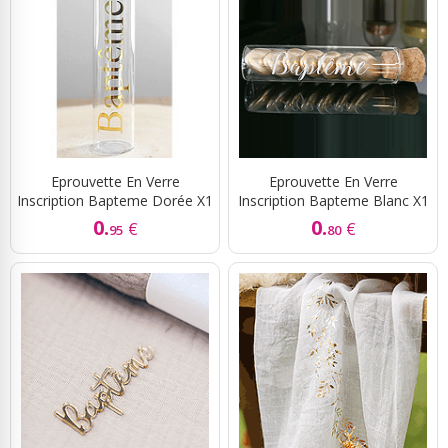
Eprouvette En Verre
Eprouvette En Verre
Inscription Bapteme Dorée X1
Inscription Bapteme Blanc X1
0.
0.
€
€
95
80