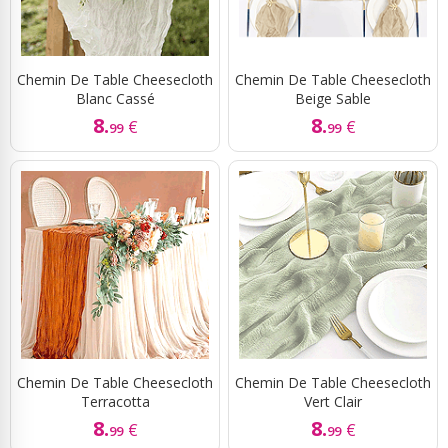
Chemin De Table Cheesecloth
Chemin De Table Cheesecloth
Blanc Cassé
Beige Sable
8.
8.
€
€
99
99
Chemin De Table Cheesecloth
Chemin De Table Cheesecloth
Terracotta
Vert Clair
8.
8.
€
€
99
99