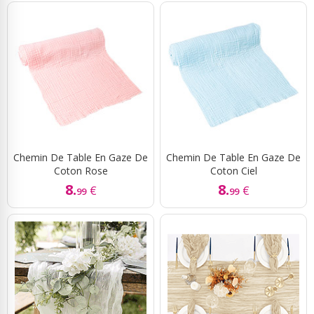
Chemin De Table En Gaze De
Chemin De Table En Gaze De
Coton Rose
Coton Ciel
8.
8.
€
€
99
99