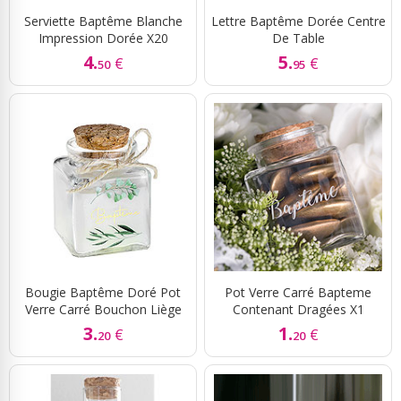
Serviette Baptême Blanche
Lettre Baptême Dorée Centre
Impression Dorée X20
De Table
4.
5.
€
€
50
95
Bougie Baptême Doré Pot
Pot Verre Carré Bapteme
Verre Carré Bouchon Liège
Contenant Dragées X1
3.
1.
€
€
20
20