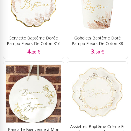
Serviette Baptême Dorée
Gobelets Baptême Doré
Pampa Fleurs De Coton X16
Pampa Fleurs De Coton X8
4.
3.
€
€
20
50
Assiettes Baptême Crème Et
Pancarte Bienvenue à Mon