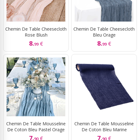
Chemin De Table Cheesecloth
Chemin De Table Cheesecloth
Rose Blush
Bleu Orage
8.
8.
€
€
99
99
Chemin De Table Mousseline
Chemin De Table Mousseline
De Coton Bleu Pastel Orage
De Coton Bleu Marine
7.
7.
€
€
90
90