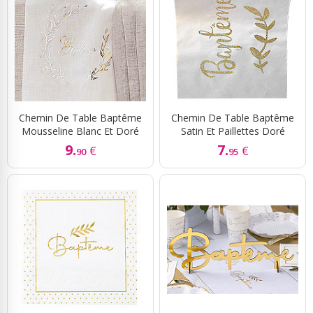
Chemin De Table Baptême
Chemin De Table Baptême
Mousseline Blanc Et Doré
Satin Et Paillettes Doré
9.
7.
€
€
90
95