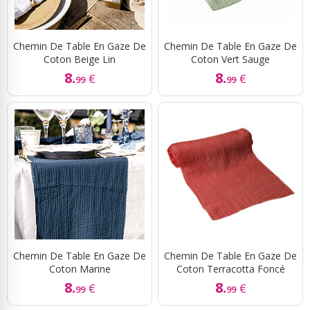
Chemin De Table En Gaze De
Chemin De Table En Gaze De
Coton Beige Lin
Coton Vert Sauge
8.
8.
€
€
99
99
Chemin De Table En Gaze De
Chemin De Table En Gaze De
Coton Marine
Coton Terracotta Foncé
8.
8.
€
€
99
99