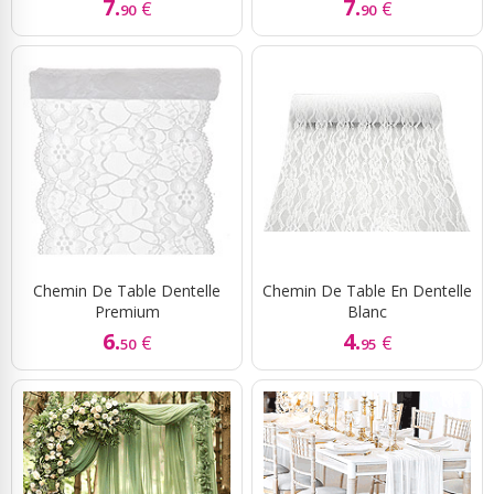
7.
7.
€
€
90
90
Chemin De Table Dentelle
Chemin De Table En Dentelle
Premium
Blanc
6.
4.
€
€
50
95