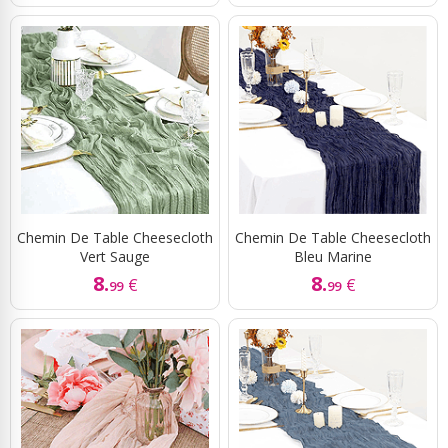
Chemin De Table Cheesecloth
Chemin De Table Cheesecloth
Vert Sauge
Bleu Marine
8.
8.
€
€
99
99