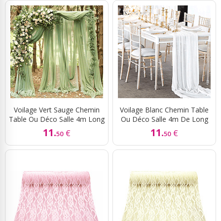
Voilage Vert Sauge Chemin
Voilage Blanc Chemin Table
Table Ou Déco Salle 4m Long
Ou Déco Salle 4m De Long
11.
11.
€
€
50
50