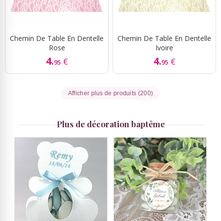
Chemin De Table En Dentelle
Chemin De Table En Dentelle
Rose
Ivoire
4.
4.
€
€
95
95
Afficher plus de produits (200)
Plus de décoration baptême