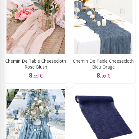
Chemin De Table Cheesecloth
Chemin De Table Cheesecloth
Rose Blush
Bleu Orage
8.
8.
€
€
99
99