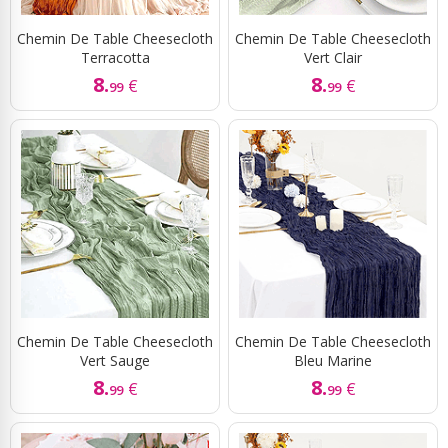
Chemin De Table Cheesecloth
Chemin De Table Cheesecloth
Terracotta
Vert Clair
8.
8.
€
€
99
99
Chemin De Table Cheesecloth
Chemin De Table Cheesecloth
Vert Sauge
Bleu Marine
8.
8.
€
€
99
99