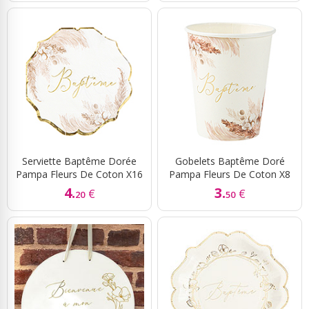
Serviette Baptême Dorée
Gobelets Baptême Doré
Pampa Fleurs De Coton X16
Pampa Fleurs De Coton X8
4.
3.
€
€
20
50