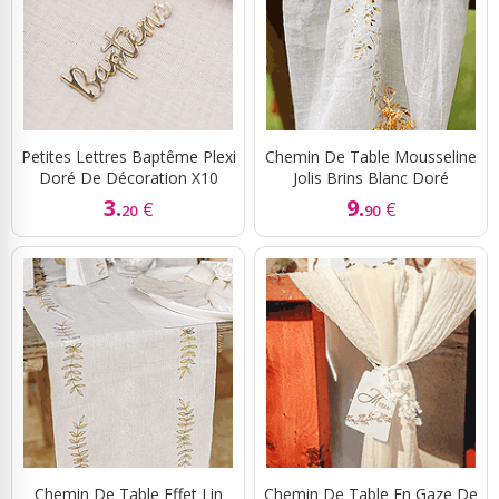
Petites Lettres Baptême Plexi
Chemin De Table Mousseline
Doré De Décoration X10
Jolis Brins Blanc Doré
3.
9.
€
€
20
90
Chemin De Table Effet Lin
Chemin De Table En Gaze De