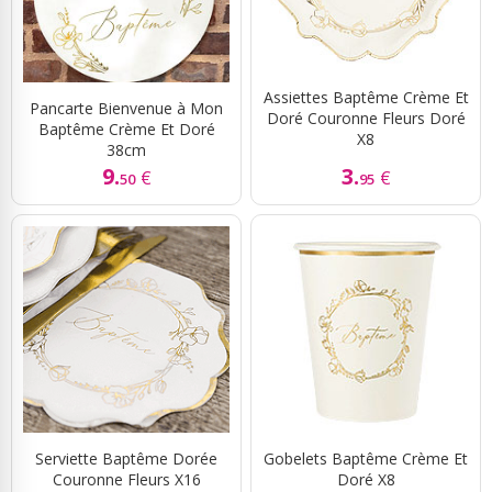
Assiettes Baptême Crème Et
Pancarte Bienvenue à Mon
Doré Couronne Fleurs Doré
Baptême Crème Et Doré
X8
38cm
9.
3.
€
€
50
95
Serviette Baptême Dorée
Gobelets Baptême Crème Et
Couronne Fleurs X16
Doré X8