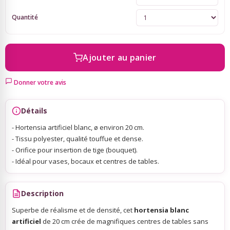
Quantité
Sky Lanterns
Rubans Tulle Organdi
Ajouter au panier
Donner votre avis
Scrapbooking, Loisirs Créatifs
Détails
- Hortensia artificiel blanc, ø environ 20 cm.
- Tissu polyester, qualité touffue et dense.
- Orifice pour insertion de tige (bouquet).
- Idéal pour vases, bocaux et centres de tables.
Description
Superbe de réalisme et de densité, cet
hortensia blanc
artificiel
de 20 cm crée de magnifiques centres de tables sans