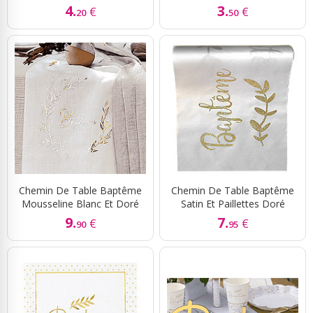
4.
3.
€
€
20
50
Chemin De Table Baptême
Chemin De Table Baptême
Mousseline Blanc Et Doré
Satin Et Paillettes Doré
9.
7.
€
€
90
95