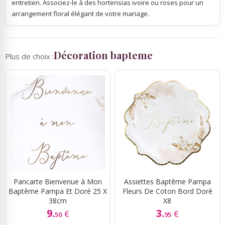
entretien. Associez-le à des hortensias ivoire ou roses pour un
arrangement floral élégant de votre mariage.
Décoration bapteme
Plus de choix :
Pancarte Bienvenue à Mon
Assiettes Baptême Pampa
Baptême Pampa Et Doré 25 X
Fleurs De Coton Bord Doré
38cm
X8
9.
3.
€
€
50
95