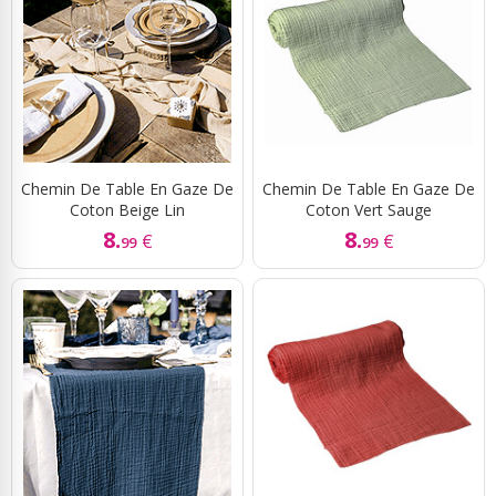
Chemin De Table En Gaze De
Chemin De Table En Gaze De
Coton Beige Lin
Coton Vert Sauge
8.
8.
€
€
99
99