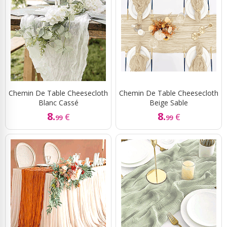
Chemin De Table Cheesecloth
Chemin De Table Cheesecloth
Blanc Cassé
Beige Sable
8.
8.
€
€
99
99