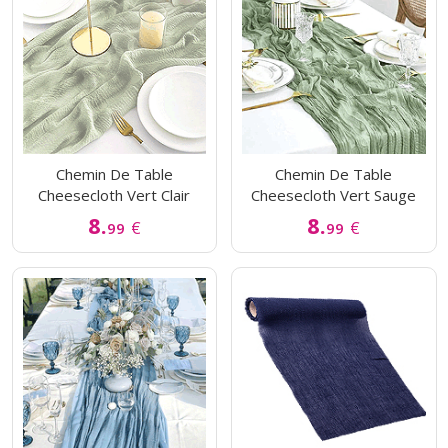
Chemin De Table
Chemin De Table
Cheesecloth Vert Clair
Cheesecloth Vert Sauge
8.
8.
€
€
99
99