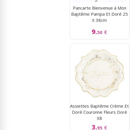
Pancarte Bienvenue à Mon
Baptême Pampa Et Doré 25
X 38cm
9.
€
50
Assiettes Baptême Crème Et
Doré Couronne Fleurs Doré
X8
3.
€
95