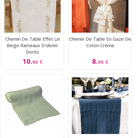
Chemin De Table Effet Lin
Chemin De Table En Gaze De
Beige Rameaux D'olivier
Coton Crème
Dorés
10.
8.
€
€
90
99