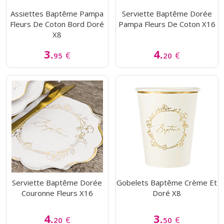
Assiettes Baptême Pampa
Serviette Baptême Dorée
Fleurs De Coton Bord Doré
Pampa Fleurs De Coton X16
X8
3.
4.
€
€
95
20
Serviette Baptême Dorée
Gobelets Baptême Crème Et
Couronne Fleurs X16
Doré X8
4.
3.
€
€
20
50