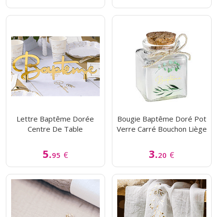
Lettre Baptême Dorée
Bougie Baptême Doré Pot
Centre De Table
Verre Carré Bouchon Liège
5.
3.
€
€
95
20