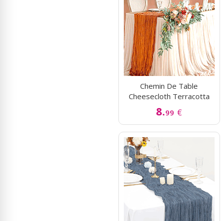
Chemin De Table
Cheesecloth Terracotta
8.
€
99