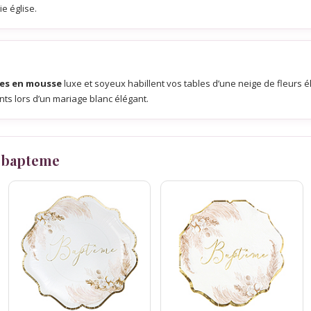
ie église.
hes en mousse
luxe et soyeux habillent vos tables d’une neige de fleurs é
ts lors d’un mariage blanc élégant.
 bapteme