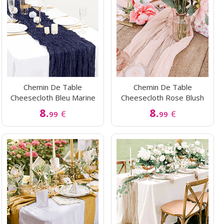
Chemin De Table
Chemin De Table
Cheesecloth Bleu Marine
Cheesecloth Rose Blush
8.
8.
€
€
99
99