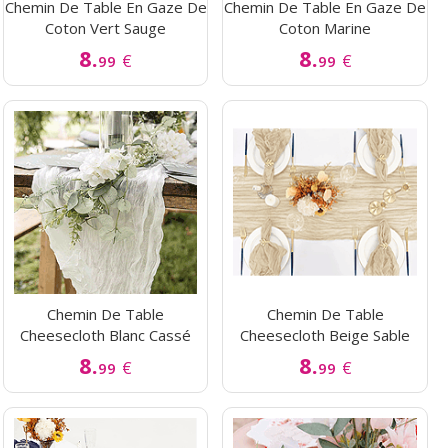
Chemin De Table En Gaze De
Chemin De Table En Gaze De
Coton Vert Sauge
Coton Marine
8.
8.
€
€
99
99
Chemin De Table
Chemin De Table
Cheesecloth Blanc Cassé
Cheesecloth Beige Sable
8.
8.
€
€
99
99