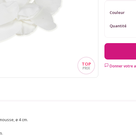
Couleur
Quantité
Donner votre a
mousse, ø 4 cm.
s.