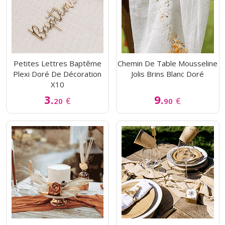
Petites Lettres Baptême
Chemin De Table Mousseline
Plexi Doré De Décoration
Jolis Brins Blanc Doré
X10
3.
9.
€
€
20
90