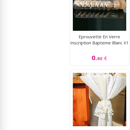
Eprouvette En Verre
Inscription Bapteme Blanc X1
0.
€
80