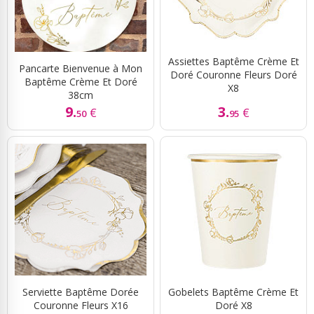
Assiettes Baptême Crème Et
Pancarte Bienvenue à Mon
Doré Couronne Fleurs Doré
Baptême Crème Et Doré
X8
38cm
9.
3.
€
€
50
95
Serviette Baptême Dorée
Gobelets Baptême Crème Et
Couronne Fleurs X16
Doré X8