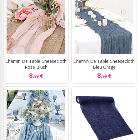
Chemin De Table Cheesecloth
Chemin De Table Cheesecloth
Rose Blush
Bleu Orage
8.
8.
€
€
99
99