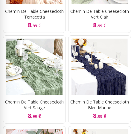
Chemin De Table Cheesecloth
Chemin De Table Cheesecloth
Terracotta
Vert Clair
8.
8.
€
€
99
99
Chemin De Table Cheesecloth
Chemin De Table Cheesecloth
Vert Sauge
Bleu Marine
8.
8.
€
€
99
99