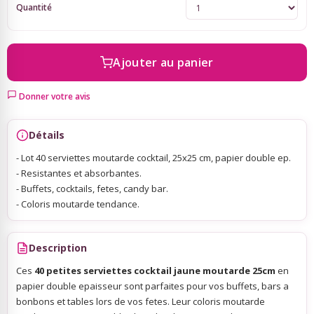
Quantité
Sky Lanterns
Ajouter au panier
Rubans Tulle Organdi
Donner votre avis
Scrapbooking, Loisirs Créatifs
Détails
- Lot 40 serviettes moutarde cocktail, 25x25 cm, papier double ep.
- Resistantes et absorbantes.
- Buffets, cocktails, fetes, candy bar.
- Coloris moutarde tendance.
Description
Ces
40 petites serviettes cocktail jaune moutarde 25cm
en
papier double epaisseur sont parfaites pour vos buffets, bars a
bonbons et tables lors de vos fetes. Leur coloris moutarde