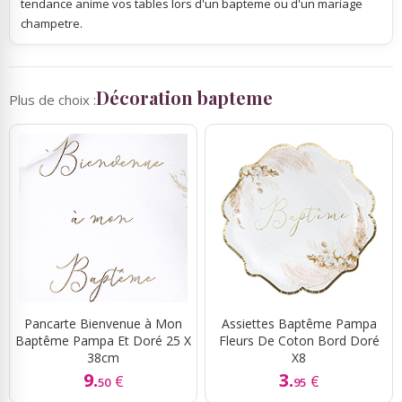
tendance anime vos tables lors d'un bapteme ou d'un mariage
champetre.
Décoration bapteme
Plus de choix :
Pancarte Bienvenue à Mon
Assiettes Baptême Pampa
Baptême Pampa Et Doré 25 X
Fleurs De Coton Bord Doré
38cm
X8
9.
3.
€
€
50
95