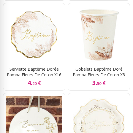
Serviette Baptême Dorée
Gobelets Baptême Doré
Pampa Fleurs De Coton X16
Pampa Fleurs De Coton X8
4.
3.
€
€
20
50