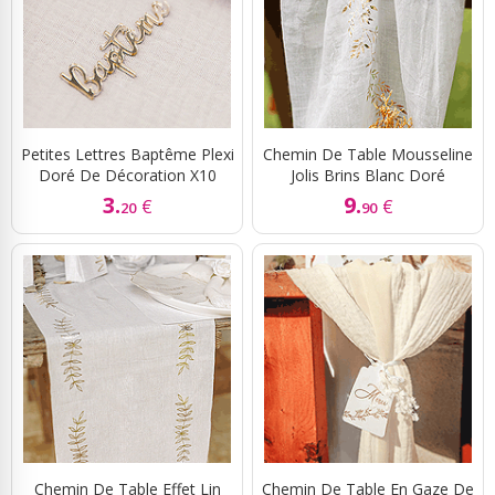
Petites Lettres Baptême Plexi
Chemin De Table Mousseline
Doré De Décoration X10
Jolis Brins Blanc Doré
3.
9.
€
€
20
90
Chemin De Table Effet Lin
Chemin De Table En Gaze De