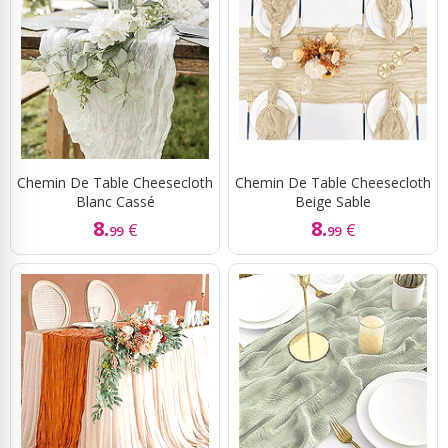
Chemin De Table Cheesecloth
Chemin De Table Cheesecloth
Blanc Cassé
Beige Sable
8.
8.
€
€
99
99