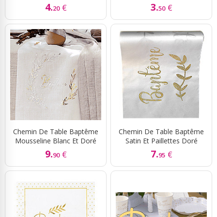
4.
3.
€
€
20
50
Chemin De Table Baptême
Chemin De Table Baptême
Mousseline Blanc Et Doré
Satin Et Paillettes Doré
9.
7.
€
€
90
95