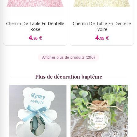
Chemin De Table En Dentelle
Chemin De Table En Dentelle
Rose
Ivoire
4.
4.
€
€
95
95
Afficher plus de produits (200)
Plus de décoration baptême