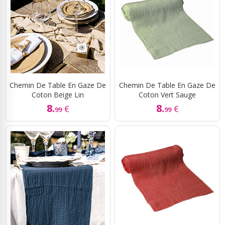
Chemin De Table En Gaze De
Chemin De Table En Gaze De
Coton Beige Lin
Coton Vert Sauge
8.
8.
€
€
99
99