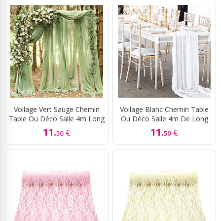
Voilage Vert Sauge Chemin
Voilage Blanc Chemin Table
Table Ou Déco Salle 4m Long
Ou Déco Salle 4m De Long
11.
11.
€
€
50
50