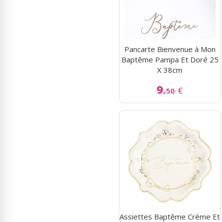
Pancarte Bienvenue à Mon
Baptême Pampa Et Doré 25
X 38cm
9.
€
50
Assiettes Baptême Crème Et