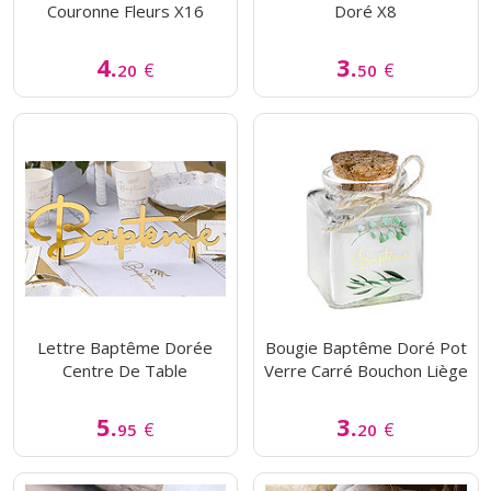
Couronne Fleurs X16
Doré X8
4.
3.
€
€
20
50
Lettre Baptême Dorée
Bougie Baptême Doré Pot
Centre De Table
Verre Carré Bouchon Liège
5.
3.
€
€
95
20