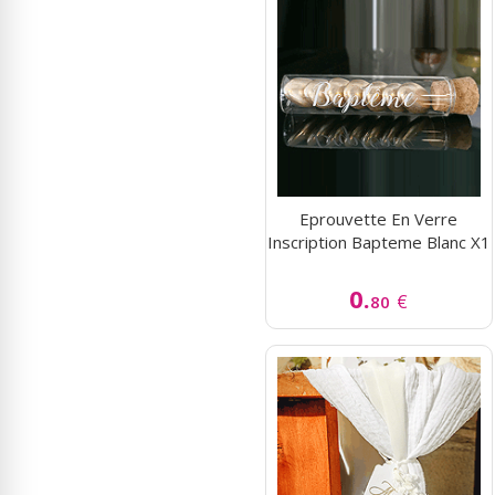
Eprouvette En Verre
Inscription Bapteme Blanc X1
0.
€
80