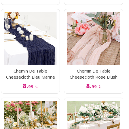
Chemin De Table
Chemin De Table
Cheesecloth Bleu Marine
Cheesecloth Rose Blush
8.
8.
€
€
99
99