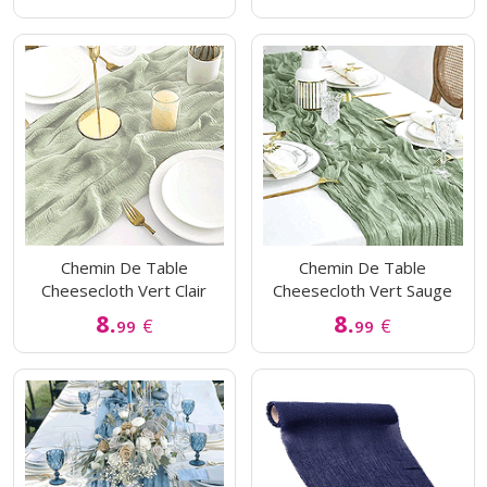
Chemin De Table
Chemin De Table
Cheesecloth Vert Clair
Cheesecloth Vert Sauge
8.
8.
€
€
99
99