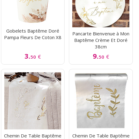
Gobelets Baptême Doré
Pancarte Bienvenue à Mon
Pampa Fleurs De Coton X8
Baptême Crème Et Doré
38cm
3.
9.
€
€
50
50
Chemin De Table Baptême
Chemin De Table Baptême