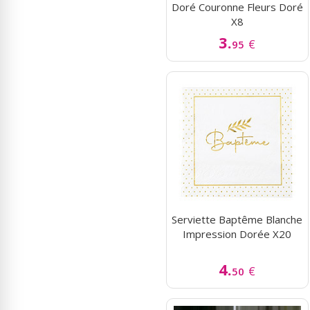
Doré Couronne Fleurs Doré
X8
3.
€
95
Serviette Baptême Blanche
Impression Dorée X20
4.
€
50