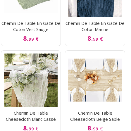
Chemin De Table En Gaze De
Chemin De Table En Gaze De
Coton Vert Sauge
Coton Marine
8.
8.
€
€
99
99
Chemin De Table
Chemin De Table
Cheesecloth Blanc Cassé
Cheesecloth Beige Sable
8.
8.
€
€
99
99