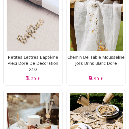
Petites Lettres Baptême
Chemin De Table Mousseline
Plexi Doré De Décoration
Jolis Brins Blanc Doré
X10
3.
9.
€
€
20
90