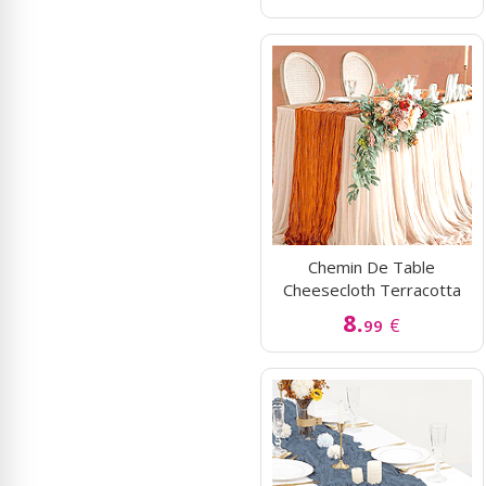
Chemin De Table
Cheesecloth Terracotta
8.
€
99