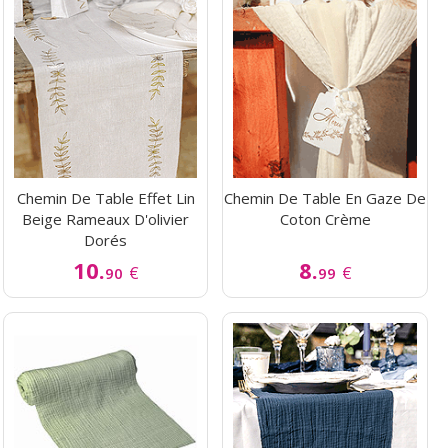
Chemin De Table Effet Lin
Chemin De Table En Gaze De
Beige Rameaux D'olivier
Coton Crème
Dorés
10.
8.
€
€
90
99