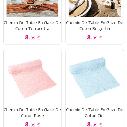
Chemin De Table En Gaze De
Chemin De Table En Gaze De
Coton Terracotta
Coton Beige Lin
8.
8.
€
€
99
99
Chemin De Table En Gaze De
Chemin De Table En Gaze De
Coton Rose
Coton Ciel
8.
8.
€
€
99
99