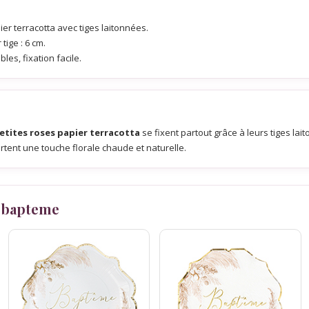
er terracotta avec tiges laitonnées.
tige : 6 cm.
les, fixation facile.
etites roses papier terracotta
se fixent partout grâce à leurs tiges la
tent une touche florale chaude et naturelle.
 bapteme