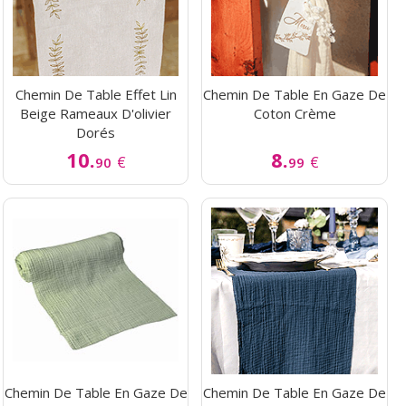
Chemin De Table Effet Lin
Chemin De Table En Gaze De
Beige Rameaux D'olivier
Coton Crème
Dorés
10.
8.
€
€
90
99
Chemin De Table En Gaze De
Chemin De Table En Gaze De