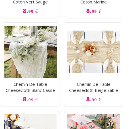
Coton Vert Sauge
Coton Marine
8.
8.
€
€
99
99
Chemin De Table
Chemin De Table
Cheesecloth Blanc Cassé
Cheesecloth Beige Sable
8.
8.
€
€
99
99