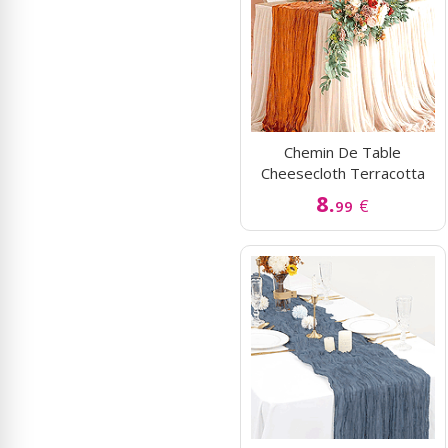
Chemin De Table
Cheesecloth Terracotta
8.
€
99