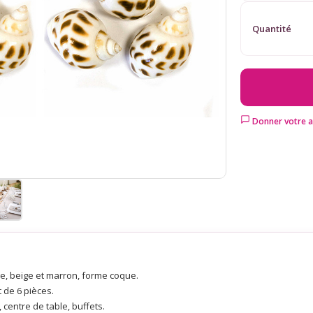
Quantité
Donner votre a
e, beige et marron, forme coque.
t de 6 pièces.
centre de table, buffets.