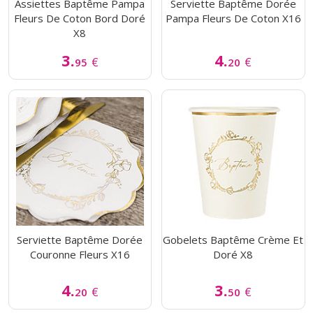
Assiettes Baptême Pampa
Serviette Baptême Dorée
Fleurs De Coton Bord Doré
Pampa Fleurs De Coton X16
X8
3.
4.
€
€
95
20
Serviette Baptême Dorée
Gobelets Baptême Crème Et
Couronne Fleurs X16
Doré X8
4.
3.
€
€
20
50