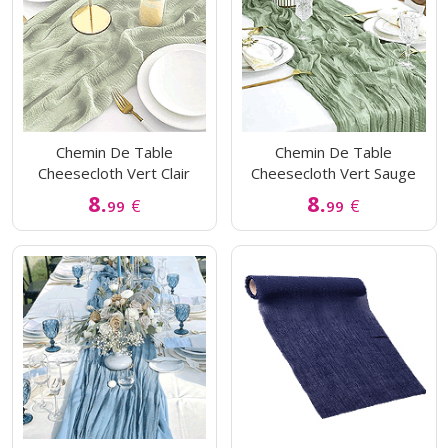
Chemin De Table
Chemin De Table
Cheesecloth Vert Clair
Cheesecloth Vert Sauge
8.
8.
€
€
99
99