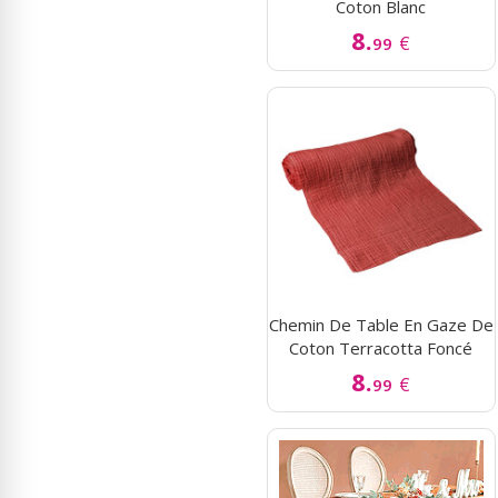
Coton Blanc
8.
€
99
Chemin De Table En Gaze De
Coton Terracotta Foncé
8.
€
99