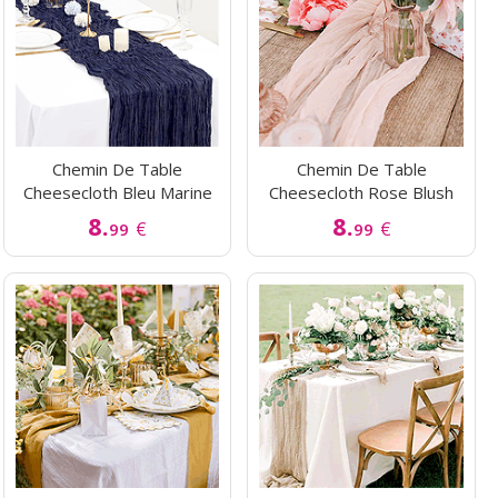
Chemin De Table
Chemin De Table
Cheesecloth Bleu Marine
Cheesecloth Rose Blush
8.
8.
€
€
99
99