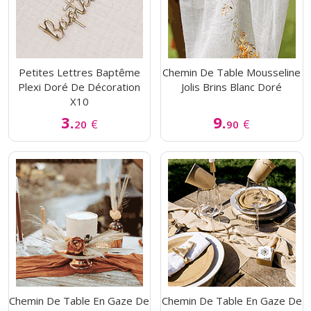
Petites Lettres Baptême
Chemin De Table Mousseline
Plexi Doré De Décoration
Jolis Brins Blanc Doré
X10
3.
9.
€
€
20
90
Chemin De Table En Gaze De
Chemin De Table En Gaze De