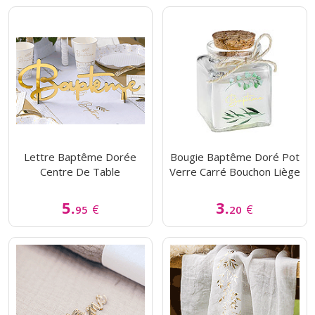
Lettre Baptême Dorée
Bougie Baptême Doré Pot
Centre De Table
Verre Carré Bouchon Liège
5.
3.
€
€
95
20