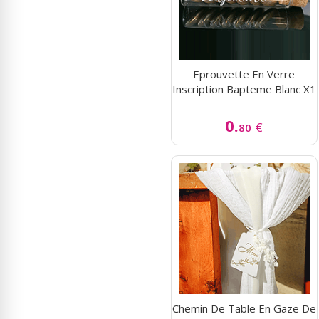
Eprouvette En Verre
Inscription Bapteme Blanc X1
0.
€
80
Chemin De Table En Gaze De