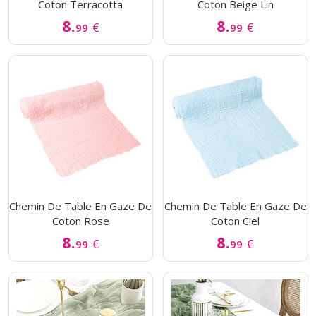
Coton Terracotta
Coton Beige Lin
8.
8.
€
€
99
99
Chemin De Table En Gaze De
Chemin De Table En Gaze De
Coton Rose
Coton Ciel
8.
8.
€
€
99
99