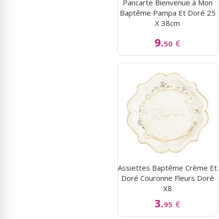
Pancarte Bienvenue à Mon
Baptême Pampa Et Doré 25
X 38cm
9.
€
50
Assiettes Baptême Crème Et
Doré Couronne Fleurs Doré
X8
3.
€
95