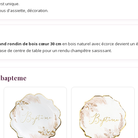
est unique.
ous d'assiette, décoration.
and rondin de bois cœur 30 cm
en bois naturel avec écorce devient un é
base de centre de table pour un rendu champêtre saisissant.
 bapteme