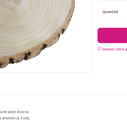
Quantité
Donner votre a
urel avec écorce.
 environ (± 3 cm).