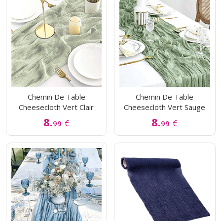
Chemin De Table
Chemin De Table
Cheesecloth Vert Clair
Cheesecloth Vert Sauge
8.
8.
€
€
99
99