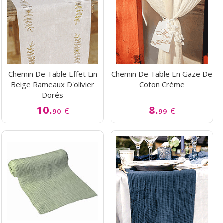
Chemin De Table Effet Lin
Chemin De Table En Gaze De
Beige Rameaux D'olivier
Coton Crème
Dorés
10.
8.
€
€
90
99