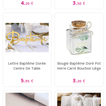
4.
3.
€
€
20
50
Lettre Baptême Dorée
Bougie Baptême Doré Pot
Centre De Table
Verre Carré Bouchon Liège
5.
3.
€
€
95
20