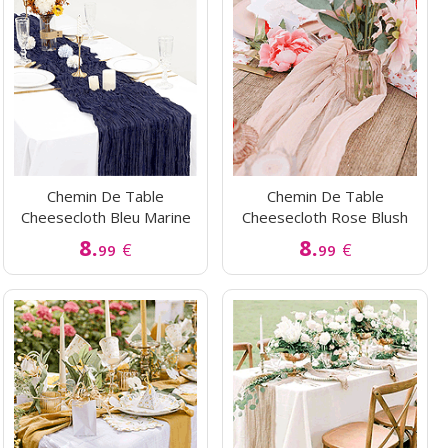
Chemin De Table
Chemin De Table
Cheesecloth Bleu Marine
Cheesecloth Rose Blush
8.
8.
€
€
99
99