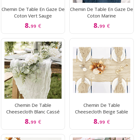
Chemin De Table En Gaze De
Chemin De Table En Gaze De
Coton Vert Sauge
Coton Marine
8.
8.
€
€
99
99
Chemin De Table
Chemin De Table
Cheesecloth Blanc Cassé
Cheesecloth Beige Sable
8.
8.
€
€
99
99