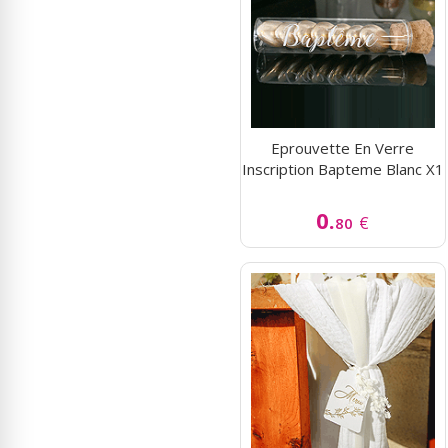
Eprouvette En Verre
Inscription Bapteme Blanc X1
0.
€
80