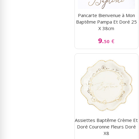
Pancarte Bienvenue à Mon
Baptême Pampa Et Doré 25
X 38cm
9.
€
50
Assiettes Baptême Crème Et
Doré Couronne Fleurs Doré
X8