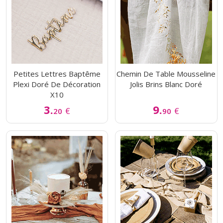
Petites Lettres Baptême
Chemin De Table Mousseline
Plexi Doré De Décoration
Jolis Brins Blanc Doré
X10
3.
9.
€
€
20
90