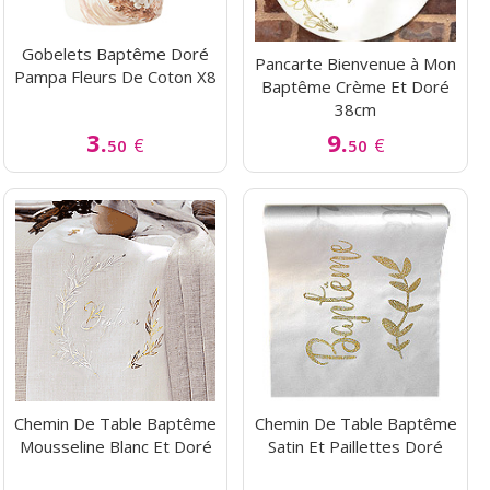
Gobelets Baptême Doré
Pancarte Bienvenue à Mon
Pampa Fleurs De Coton X8
Baptême Crème Et Doré
38cm
3.
9.
€
€
50
50
Chemin De Table Baptême
Chemin De Table Baptême
Mousseline Blanc Et Doré
Satin Et Paillettes Doré