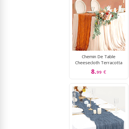
Chemin De Table
Cheesecloth Terracotta
8.
€
99