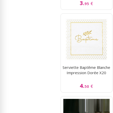
3.
€
95
Serviette Baptême Blanche
Impression Dorée X20
4.
€
50