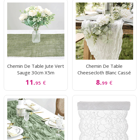
Chemin De Table Jute Vert
Chemin De Table
Sauge 30cm X5m
Cheesecloth Blanc Cassé
11.
8.
€
€
95
99