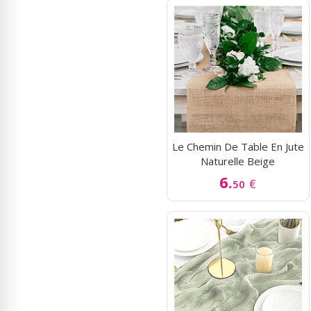
Le Chemin De Table En Jute
Naturelle Beige
6.
€
50