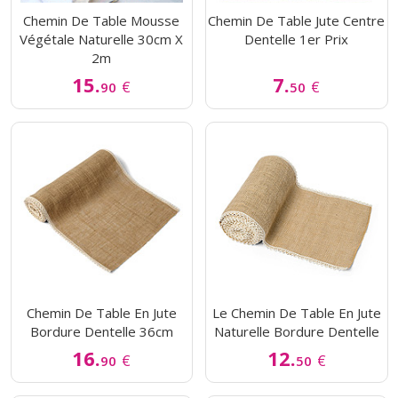
Chemin De Table Mousse
Chemin De Table Jute Centre
Végétale Naturelle 30cm X
Dentelle 1er Prix
2m
15.
7.
€
€
90
50
Chemin De Table En Jute
Le Chemin De Table En Jute
Bordure Dentelle 36cm
Naturelle Bordure Dentelle
16.
12.
€
€
90
50