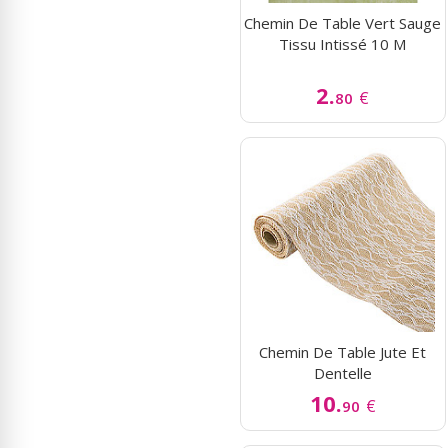
Chemin De Table Vert Sauge
Tissu Intissé 10 M
2.
€
80
Chemin De Table Jute Et
Dentelle
10.
€
90