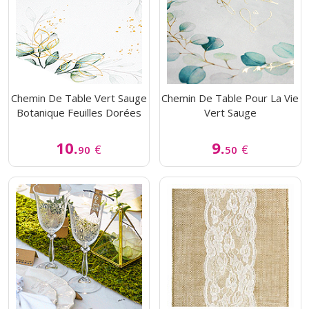
Chemin De Table Vert Sauge
Chemin De Table Pour La Vie
Botanique Feuilles Dorées
Vert Sauge
10.
9.
€
€
90
50