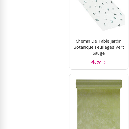
Chemin De Table Jardin
Botanique Feuillages Vert
Sauge
4.
€
70