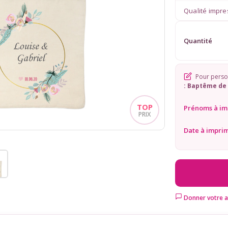
Qualité impre
Quantité
Pour person
: Baptême de 
Prénoms à im
Date à impri
Donner votre a