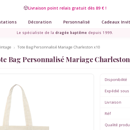
Livraison point relais gratuit dès 89 € !
ntations
Décoration
Personnalisé
Cadeaux Invi
Le spécialiste de la
dragée baptême
depuis 1999.
Vintage
Tote Bag Personnalisé Mariage Charleston x10
te Bag Personnalisé Mariage Charleston
Disponibilité
Expédié sous
Livraison
Réf
Qualité produ