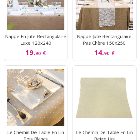
Nappe En Jute Rectangulaire
Nappe Jute Rectangulaire
Luxe 120x240
Pas Chère 150x250
19.
14.
€
€
90
90
Le Chemin De Table En Lin
Le Chemin De Table En Lin
Pois Blancs
Beige Uni