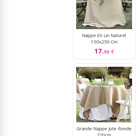
Nappe En Lin Naturel
150x250 Cm
17.
€
50
Grande Nappe Jute Ronde
220cm