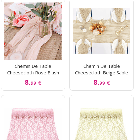
Chemin De Table
Chemin De Table
Cheesecloth Rose Blush
Cheesecloth Beige Sable
8.
8.
€
€
99
99