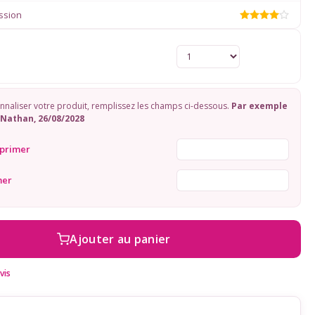
ssion
naliser votre produit, remplissez les champs ci-dessous.
Par exemple
Nathan, 26/08/2028
primer
mer
Ajouter au panier
vis