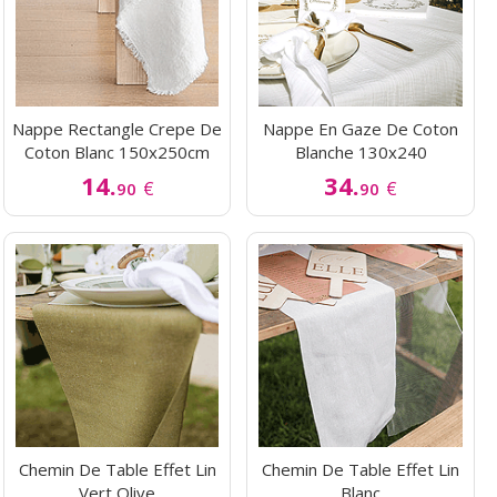
Nappe Rectangle Crepe De
Nappe En Gaze De Coton
Coton Blanc 150x250cm
Blanche 130x240
14.
34.
€
€
90
90
Chemin De Table Effet Lin
Chemin De Table Effet Lin
Vert Olive
Blanc