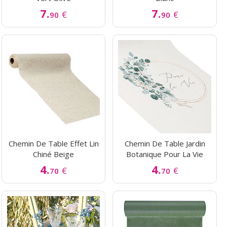
7.
7.
€
€
90
90
Chemin De Table Effet Lin
Chemin De Table Jardin
Chiné Beige
Botanique Pour La Vie
4.
4.
€
€
70
70