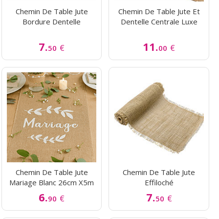
Chemin De Table Jute
Chemin De Table Jute Et
Bordure Dentelle
Dentelle Centrale Luxe
7.
11.
€
€
50
00
Chemin De Table Jute
Chemin De Table Jute
Mariage Blanc 26cm X5m
Effiloché
6.
7.
€
€
90
50