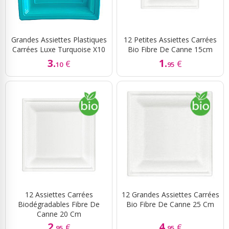
Grandes Assiettes Plastiques
12 Petites Assiettes Carrées
Carrées Luxe Turquoise X10
Bio Fibre De Canne 15cm
3.
1.
€
€
10
95
12 Assiettes Carrées
12 Grandes Assiettes Carrées
Biodégradables Fibre De
Bio Fibre De Canne 25 Cm
Canne 20 Cm
2.
4.
€
€
95
95