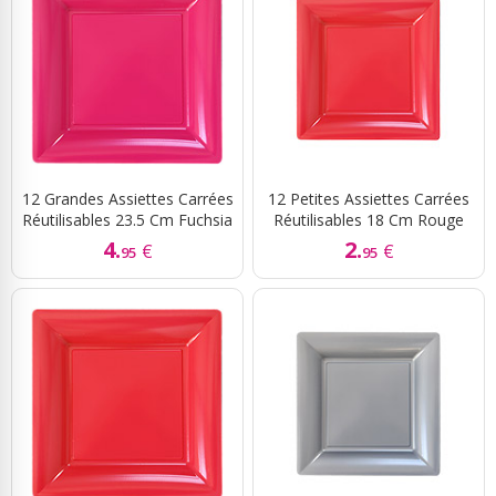
12 Grandes Assiettes Carrées
12 Petites Assiettes Carrées
Réutilisables 23.5 Cm Fuchsia
Réutilisables 18 Cm Rouge
4.
2.
€
€
95
95