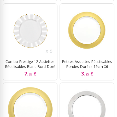
Combo Prestige 12 Assiettes
Petites Assiettes Réutilisables
Réutilisables Blanc Bord Doré
Rondes Dorées 19cm X6
7.
3.
€
€
95
25