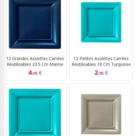
12 Grandes Assiettes Carrées
12 Petites Assiettes Carrées
Réutilisables 23.5 Cm Marine
Réutilisables 18 Cm Turquoise
4.
2.
€
€
95
95