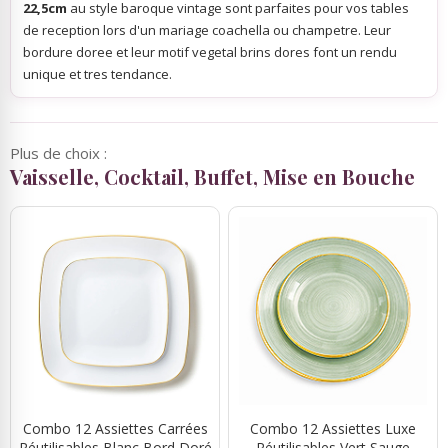
22,5cm
au style baroque vintage sont parfaites pour vos tables
de reception lors d'un mariage coachella ou champetre. Leur
bordure doree et leur motif vegetal brins dores font un rendu
unique et tres tendance.
Plus de choix :
Vaisselle, Cocktail, Buffet, Mise en Bouche
Combo 12 Assiettes Carrées
Combo 12 Assiettes Luxe
Réutilisables Blanc Bord Doré
Réutilisables Vert Sauge