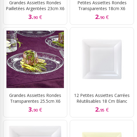
Grandes Assiettes Rondes
Petites Assiettes Rondes
Pailletées Argentées 23cm X6
Transparentes 18cm X6
3.
2.
€
€
90
90
Grandes Assiettes Rondes
12 Petites Assiettes Carrées
Transparentes 25.5cm X6
Réutilisables 18 Cm Blanc
3.
2.
€
€
90
95