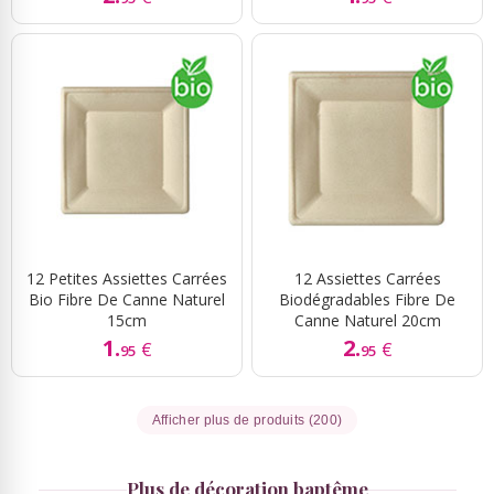
12 Petites Assiettes Carrées
12 Assiettes Carrées
Bio Fibre De Canne Naturel
Biodégradables Fibre De
15cm
Canne Naturel 20cm
1.
2.
€
€
95
95
Afficher plus de produits (200)
Plus de décoration baptême