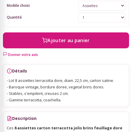
Modèle choisi
Sky Lanterns
Quantité
Rubans Tulle Organdi
Ajouter au panier
Scrapbooking, Loisirs Créatifs
Donner votre avis
Détails
- Lot 8 assiettes terracotta dore, diam. 22,5 cm, carton satine.
- Baroque vintage, bordure doree, vegetal brins dores.
- Stables, s'empilent, creuses 2 cm.
- Gamme terracotta, coachella.
Description
Ces
8 assiettes carton terracotta jolis brins feuillage dore