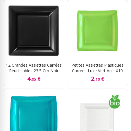
12 Grandes Assiettes Carrées
Petites Assiettes Plastiques
Réutilisables 23.5 Cm Noir
Carrées Luxe Vert Anis X10
4.
2.
€
€
95
10