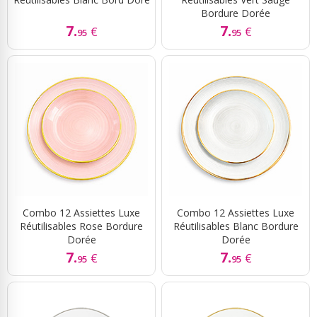
Bordure Dorée
7.
7.
€
€
95
95
Combo 12 Assiettes Luxe
Combo 12 Assiettes Luxe
Réutilisables Rose Bordure
Réutilisables Blanc Bordure
Dorée
Dorée
7.
7.
€
€
95
95