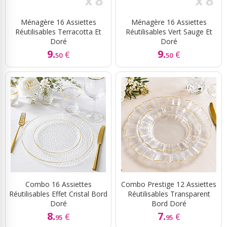
Ménagère 16 Assiettes
Ménagère 16 Assiettes
Réutilisables Terracotta Et
Réutilisables Vert Sauge Et
Doré
Doré
9.
9.
€
€
50
50
Combo 16 Assiettes
Combo Prestige 12 Assiettes
Réutilisables Effet Cristal Bord
Réutilisables Transparent
Doré
Bord Doré
8.
7.
€
€
95
95