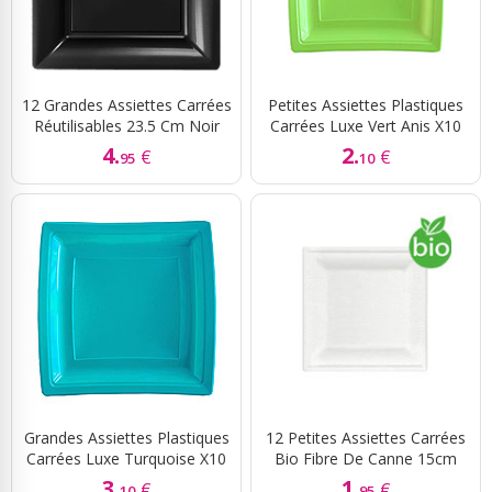
12 Grandes Assiettes Carrées
Petites Assiettes Plastiques
Réutilisables 23.5 Cm Noir
Carrées Luxe Vert Anis X10
4.
2.
€
€
95
10
Grandes Assiettes Plastiques
12 Petites Assiettes Carrées
Carrées Luxe Turquoise X10
Bio Fibre De Canne 15cm
3.
1.
€
€
10
95