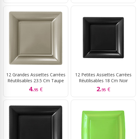
12 Grandes Assiettes Carrées
12 Petites Assiettes Carrées
Réutilisables 23.5 Cm Taupe
Réutilisables 18 Cm Noir
4.
2.
€
€
95
95