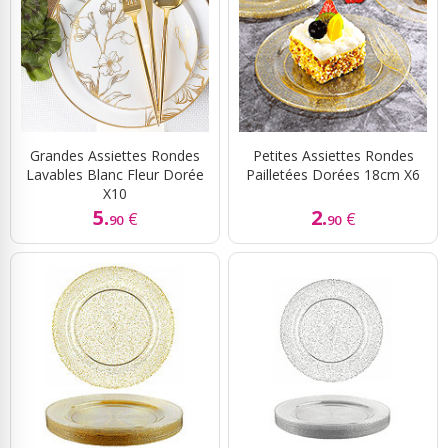
Grandes Assiettes Rondes
Petites Assiettes Rondes
Lavables Blanc Fleur Dorée
Pailletées Dorées 18cm X6
X10
5.
2.
€
€
90
90