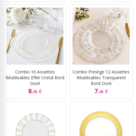
Combo 16 Assiettes
Combo Prestige 12 Assiettes
Réutilisables Effet Cristal Bord
Réutilisables Transparent
Doré
Bord Doré
8.
7.
€
€
95
95