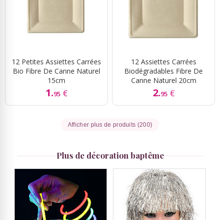
12 Petites Assiettes Carrées
12 Assiettes Carrées
Bio Fibre De Canne Naturel
Biodégradables Fibre De
15cm
Canne Naturel 20cm
1.
2.
€
€
95
95
Afficher plus de produits (200)
Plus de décoration baptême