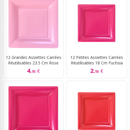
12 Grandes Assiettes Carrées
12 Petites Assiettes Carrées
Réutilisables 23.5 Cm Rose
Réutilisables 18 Cm Fuchsia
4.
2.
€
€
95
95