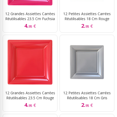
12 Grandes Assiettes Carrées
12 Petites Assiettes Carrées
Réutilisables 23.5 Cm Fuchsia
Réutilisables 18 Cm Rouge
4.
2.
€
€
95
95
12 Grandes Assiettes Carrées
12 Petites Assiettes Carrées
Réutilisables 23.5 Cm Rouge
Réutilisables 18 Cm Gris
4.
2.
€
€
95
95