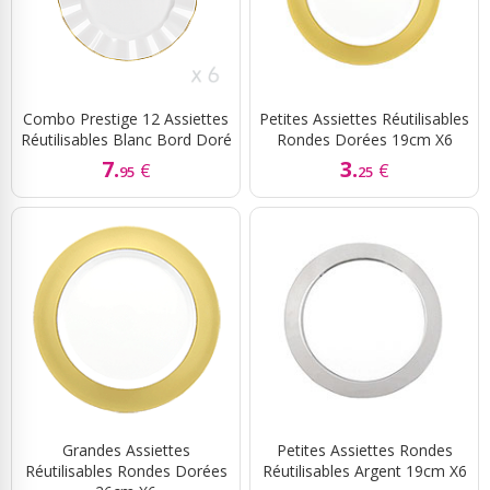
Combo Prestige 12 Assiettes
Petites Assiettes Réutilisables
Réutilisables Blanc Bord Doré
Rondes Dorées 19cm X6
7.
3.
€
€
95
25
Grandes Assiettes
Petites Assiettes Rondes
Réutilisables Rondes Dorées
Réutilisables Argent 19cm X6