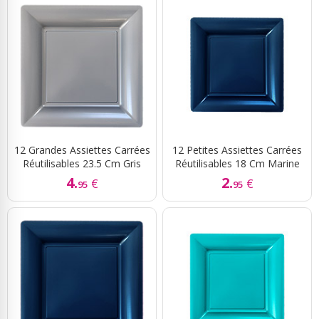
12 Grandes Assiettes Carrées
12 Petites Assiettes Carrées
Réutilisables 23.5 Cm Gris
Réutilisables 18 Cm Marine
4.
2.
€
€
95
95