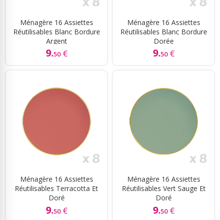
Ménagère 16 Assiettes
Ménagère 16 Assiettes
Réutilisables Blanc Bordure
Réutilisables Blanc Bordure
Argent
Dorée
9.
9.
€
€
50
50
Ménagère 16 Assiettes
Ménagère 16 Assiettes
Réutilisables Terracotta Et
Réutilisables Vert Sauge Et
Doré
Doré
9.
9.
€
€
50
50