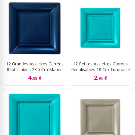
12 Grandes Assiettes Carrées
12 Petites Assiettes Carrées
Réutilisables 23.5 Cm Marine
Réutilisables 18 Cm Turquoise
4.
2.
€
€
95
95