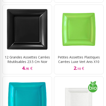
12 Grandes Assiettes Carrées
Petites Assiettes Plastiques
Réutilisables 23.5 Cm Noir
Carrées Luxe Vert Anis X10
4.
2.
€
€
95
10