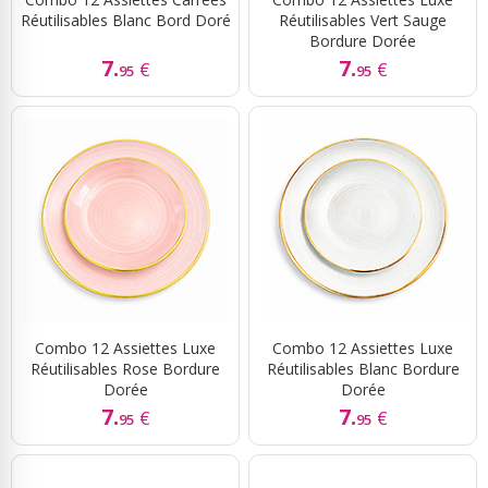
Réutilisables Blanc Bord Doré
Réutilisables Vert Sauge
Bordure Dorée
7.
7.
€
€
95
95
Combo 12 Assiettes Luxe
Combo 12 Assiettes Luxe
Réutilisables Rose Bordure
Réutilisables Blanc Bordure
Dorée
Dorée
7.
7.
€
€
95
95