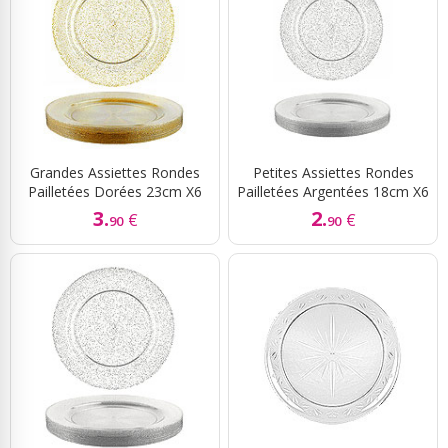
Grandes Assiettes Rondes
Petites Assiettes Rondes
Pailletées Dorées 23cm X6
Pailletées Argentées 18cm X6
3.
2.
€
€
90
90