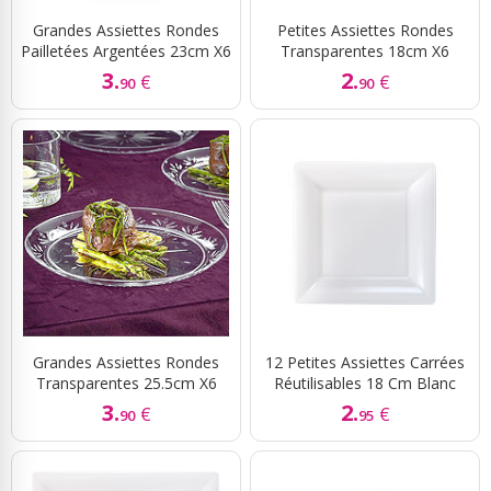
Grandes Assiettes Rondes
Petites Assiettes Rondes
Pailletées Argentées 23cm X6
Transparentes 18cm X6
3.
2.
€
€
90
90
Grandes Assiettes Rondes
12 Petites Assiettes Carrées
Transparentes 25.5cm X6
Réutilisables 18 Cm Blanc
3.
2.
€
€
90
95