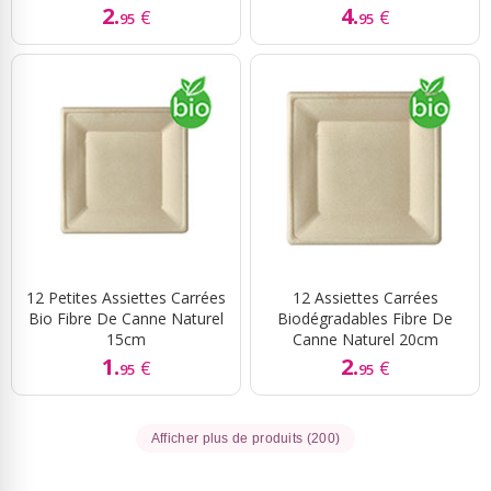
2.
4.
€
€
95
95
12 Petites Assiettes Carrées
12 Assiettes Carrées
Bio Fibre De Canne Naturel
Biodégradables Fibre De
15cm
Canne Naturel 20cm
1.
2.
€
€
95
95
Afficher plus de produits (200)