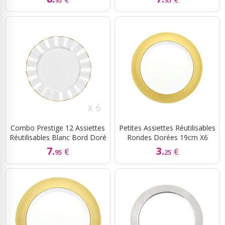
Combo Prestige 12 Assiettes
Petites Assiettes Réutilisables
Réutilisables Blanc Bord Doré
Rondes Dorées 19cm X6
7.
3.
€
€
95
25