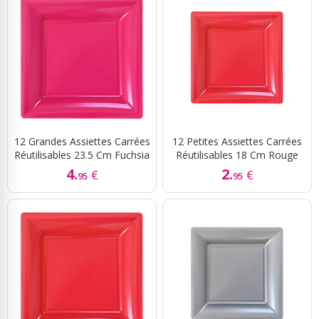
12 Grandes Assiettes Carrées
12 Petites Assiettes Carrées
Réutilisables 23.5 Cm Fuchsia
Réutilisables 18 Cm Rouge
4.
2.
€
€
95
95