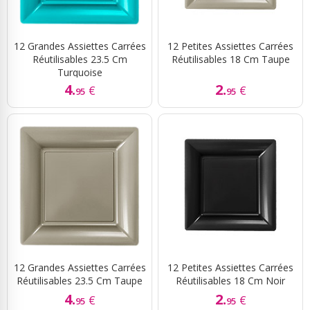
12 Grandes Assiettes Carrées
12 Petites Assiettes Carrées
Réutilisables 23.5 Cm
Réutilisables 18 Cm Taupe
Turquoise
4.
2.
€
€
95
95
12 Grandes Assiettes Carrées
12 Petites Assiettes Carrées
Réutilisables 23.5 Cm Taupe
Réutilisables 18 Cm Noir
4.
2.
€
€
95
95