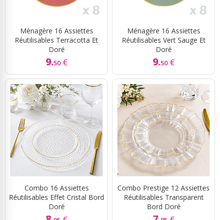
Ménagère 16 Assiettes
Ménagère 16 Assiettes
Réutilisables Terracotta Et
Réutilisables Vert Sauge Et
Doré
Doré
9.
9.
€
€
50
50
Combo 16 Assiettes
Combo Prestige 12 Assiettes
Réutilisables Effet Cristal Bord
Réutilisables Transparent
Doré
Bord Doré
8.
7.
€
€
95
95