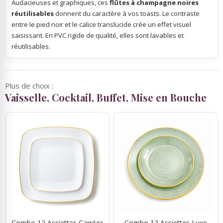
Audacieuses et graphiques, ces
flûtes à champagne noires
réutilisables
donnent du caractère à vos toasts. Le contraste
entre le pied noir et le calice translucide crée un effet visuel
saisissant. En PVC rigide de qualité, elles sont lavables et
réutilisables.
Plus de choix :
Vaisselle, Cocktail, Buffet, Mise en Bouche
Combo 12 Assiettes Carrées
Combo 12 Assiettes Luxe