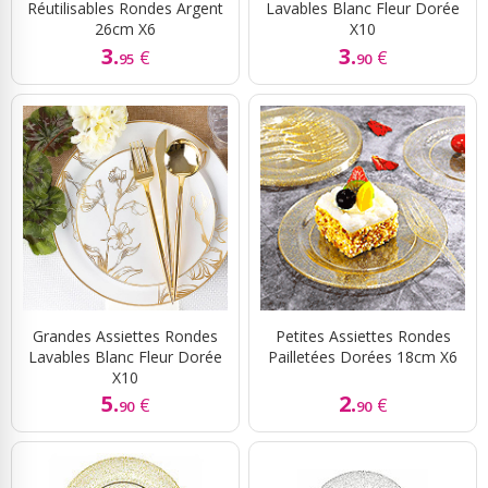
Réutilisables Rondes Argent
Lavables Blanc Fleur Dorée
26cm X6
X10
3.
3.
€
€
95
90
Grandes Assiettes Rondes
Petites Assiettes Rondes
Lavables Blanc Fleur Dorée
Pailletées Dorées 18cm X6
X10
5.
2.
€
€
90
90