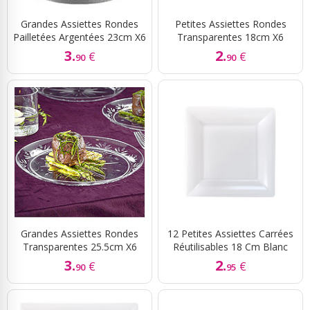
Grandes Assiettes Rondes
Petites Assiettes Rondes
Pailletées Argentées 23cm X6
Transparentes 18cm X6
3.
2.
€
€
90
90
Grandes Assiettes Rondes
12 Petites Assiettes Carrées
Transparentes 25.5cm X6
Réutilisables 18 Cm Blanc
3.
2.
€
€
90
95