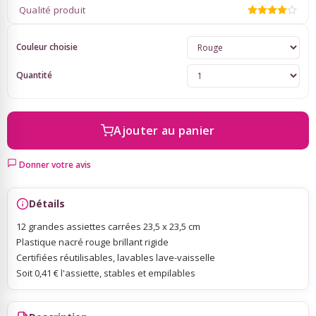
Qualité produit
Sky Lanterns
Couleur choisie
Quantité
Rubans Tulle Organdi
Scrapbooking, Loisirs Créatifs
Ajouter au panier
Donner votre avis
Détails
12 grandes assiettes carrées 23,5 x 23,5 cm
Plastique nacré rouge brillant rigide
Certifiées réutilisables, lavables lave-vaisselle
Soit 0,41 € l'assiette, stables et empilables