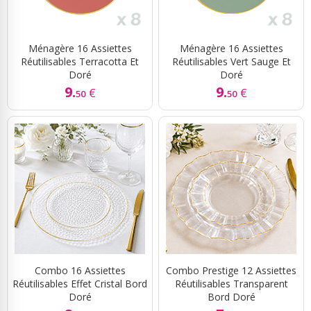
Ménagère 16 Assiettes
Ménagère 16 Assiettes
Réutilisables Terracotta Et
Réutilisables Vert Sauge Et
Doré
Doré
9.
9.
€
€
50
50
Combo 16 Assiettes
Combo Prestige 12 Assiettes
Réutilisables Effet Cristal Bord
Réutilisables Transparent
Doré
Bord Doré