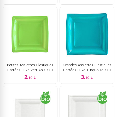
Petites Assiettes Plastiques
Grandes Assiettes Plastiques
Carrées Luxe Vert Anis X10
Carrées Luxe Turquoise X10
2.
3.
€
€
10
10