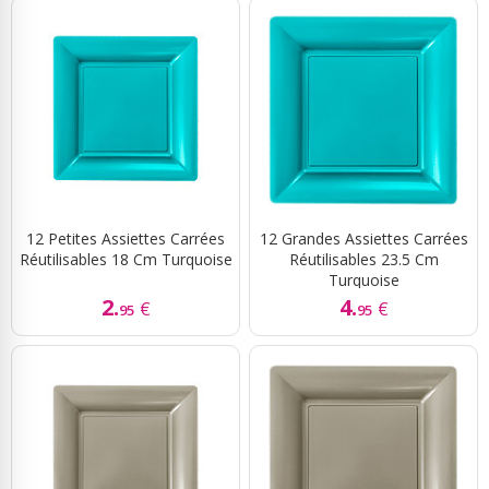
12 Petites Assiettes Carrées
12 Grandes Assiettes Carrées
Réutilisables 18 Cm Turquoise
Réutilisables 23.5 Cm
Turquoise
2.
4.
€
€
95
95