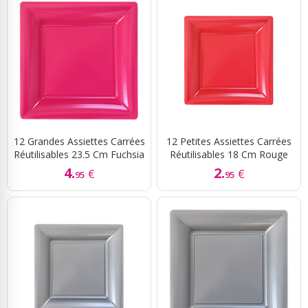
12 Grandes Assiettes Carrées
12 Petites Assiettes Carrées
Réutilisables 23.5 Cm Fuchsia
Réutilisables 18 Cm Rouge
4.
2.
€
€
95
95