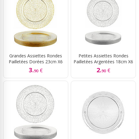
Grandes Assiettes Rondes
Petites Assiettes Rondes
Pailletées Dorées 23cm X6
Pailletées Argentées 18cm X6
3.
2.
€
€
90
90