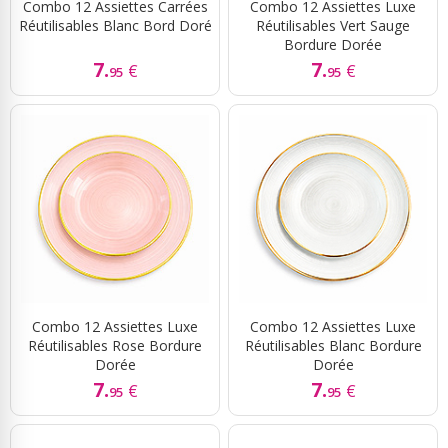
Combo 12 Assiettes Carrées
Combo 12 Assiettes Luxe
Réutilisables Blanc Bord Doré
Réutilisables Vert Sauge
Bordure Dorée
7.
7.
€
€
95
95
Combo 12 Assiettes Luxe
Combo 12 Assiettes Luxe
Réutilisables Rose Bordure
Réutilisables Blanc Bordure
Dorée
Dorée
7.
7.
€
€
95
95