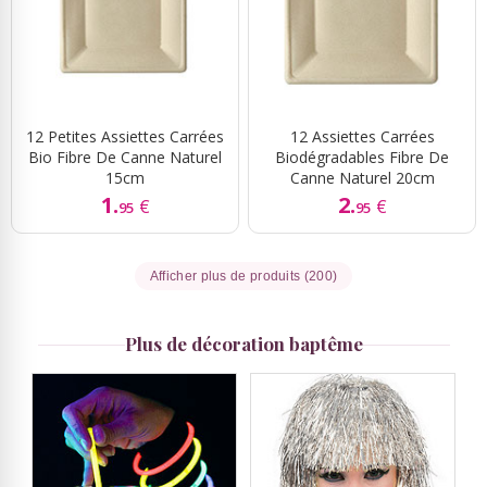
12 Petites Assiettes Carrées
12 Assiettes Carrées
Bio Fibre De Canne Naturel
Biodégradables Fibre De
15cm
Canne Naturel 20cm
1.
2.
€
€
95
95
Afficher plus de produits (200)
Plus de décoration baptême