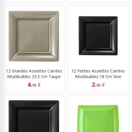
12 Grandes Assiettes Carrées
12 Petites Assiettes Carrées
Réutilisables 23.5 Cm Taupe
Réutilisables 18 Cm Noir
4.
2.
€
€
95
95