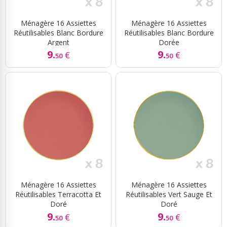
Ménagère 16 Assiettes
Ménagère 16 Assiettes
Réutilisables Blanc Bordure
Réutilisables Blanc Bordure
Argent
Dorée
9.
9.
€
€
50
50
Ménagère 16 Assiettes
Ménagère 16 Assiettes
Réutilisables Terracotta Et
Réutilisables Vert Sauge Et
Doré
Doré
9.
9.
€
€
50
50