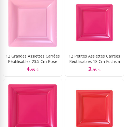
12 Grandes Assiettes Carrées
12 Petites Assiettes Carrées
Réutilisables 23.5 Cm Rose
Réutilisables 18 Cm Fuchsia
4.
2.
€
€
95
95