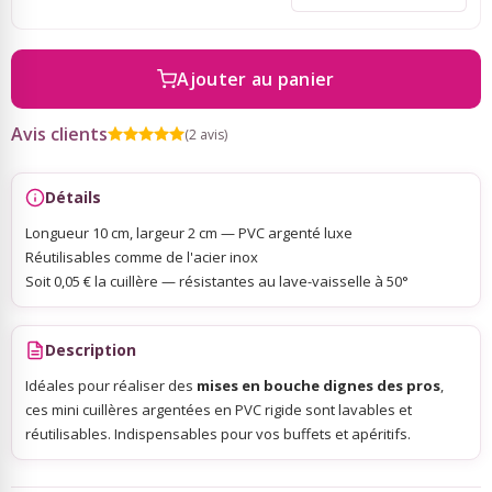
Sky Lanterns
Ajouter au panier
Rubans Tulle Organdi
Avis clients
(2 avis)
Scrapbooking, Loisirs Créatifs
Détails
Longueur 10 cm, largeur 2 cm — PVC argenté luxe
Réutilisables comme de l'acier inox
Soit 0,05 € la cuillère — résistantes au lave-vaisselle à 50°
Description
Idéales pour réaliser des
mises en bouche dignes des pros
,
ces mini cuillères argentées en PVC rigide sont lavables et
réutilisables. Indispensables pour vos buffets et apéritifs.