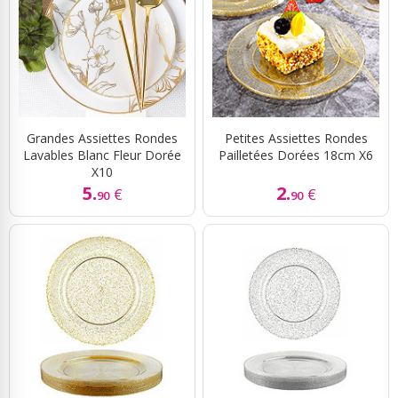
Grandes Assiettes Rondes
Petites Assiettes Rondes
Lavables Blanc Fleur Dorée
Pailletées Dorées 18cm X6
X10
5.
2.
€
€
90
90