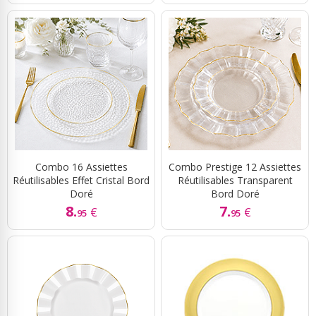
Combo 16 Assiettes
Combo Prestige 12 Assiettes
Réutilisables Effet Cristal Bord
Réutilisables Transparent
Doré
Bord Doré
8.
7.
€
€
95
95