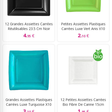
12 Grandes Assiettes Carrées
Petites Assiettes Plastiques
Réutilisables 23.5 Cm Noir
Carrées Luxe Vert Anis X10
4.
2.
€
€
95
10
Grandes Assiettes Plastiques
12 Petites Assiettes Carrées
Carrées Luxe Turquoise X10
Bio Fibre De Canne 15cm
3.
1.
€
€
10
95