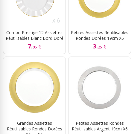
Combo Prestige 12 Assiettes
Petites Assiettes Réutilisables
Réutilisables Blanc Bord Doré
Rondes Dorées 19cm X6
7.
3.
€
€
95
25
Grandes Assiettes
Petites Assiettes Rondes
Réutilisables Rondes Dorées
Réutilisables Argent 19cm X6