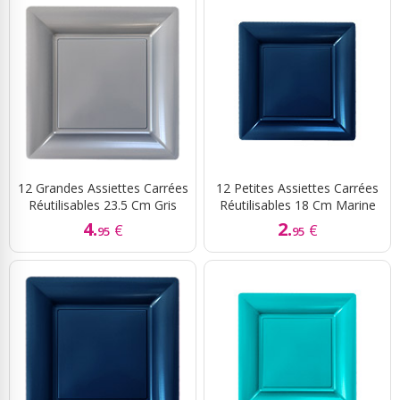
12 Grandes Assiettes Carrées
12 Petites Assiettes Carrées
Réutilisables 23.5 Cm Gris
Réutilisables 18 Cm Marine
4.
2.
€
€
95
95