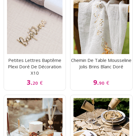
Petites Lettres Baptême
Chemin De Table Mousseline
Plexi Doré De Décoration
Jolis Brins Blanc Doré
X10
3.
9.
€
€
20
90