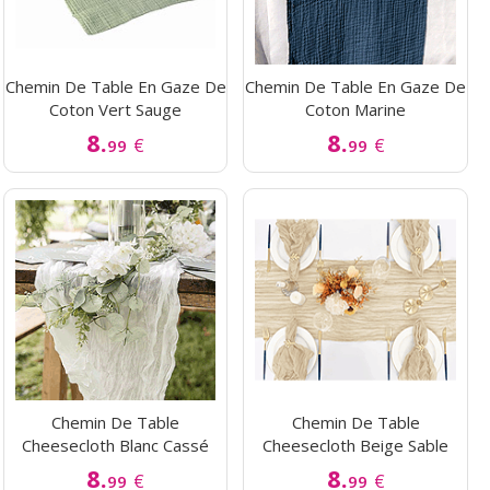
Chemin De Table En Gaze De
Chemin De Table En Gaze De
Coton Vert Sauge
Coton Marine
8.
8.
€
€
99
99
Chemin De Table
Chemin De Table
Cheesecloth Blanc Cassé
Cheesecloth Beige Sable
8.
8.
€
€
99
99