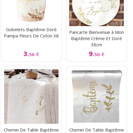
Gobelets Baptême Doré
Pancarte Bienvenue à Mon
Pampa Fleurs De Coton X8
Baptême Crème Et Doré
38cm
3.
9.
€
€
50
50
Chemin De Table Baptême
Chemin De Table Baptême