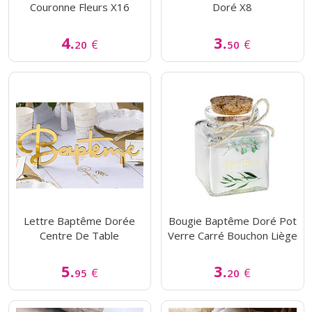
Couronne Fleurs X16
Doré X8
4.
3.
€
€
20
50
Lettre Baptême Dorée
Bougie Baptême Doré Pot
Centre De Table
Verre Carré Bouchon Liège
5.
3.
€
€
95
20