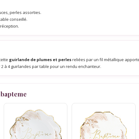
ces, perles assorties.
table conseillé.
 réception.
cette
guirlande de plumes et perles
reliées par un fil métallique apport
 2 à 4 guirlandes par table pour un rendu enchanteur.
 bapteme