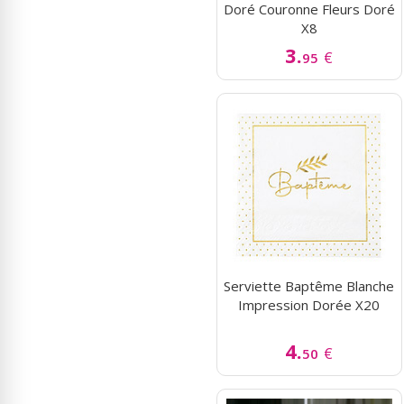
Doré Couronne Fleurs Doré
X8
3.
€
95
Serviette Baptême Blanche
Impression Dorée X20
4.
€
50