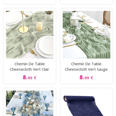
Chemin De Table
Chemin De Table
Cheesecloth Vert Clair
Cheesecloth Vert Sauge
8.
8.
€
€
99
99