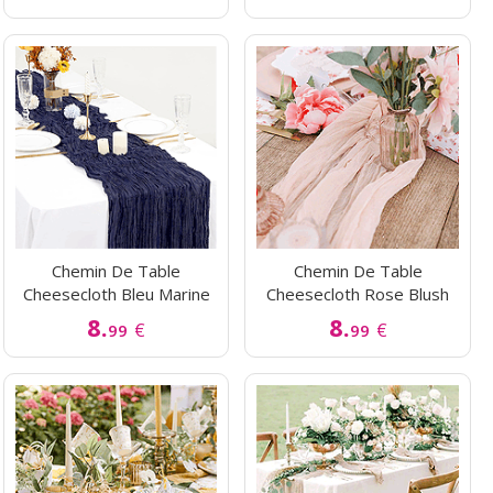
Chemin De Table
Chemin De Table
Cheesecloth Bleu Marine
Cheesecloth Rose Blush
8.
8.
€
€
99
99