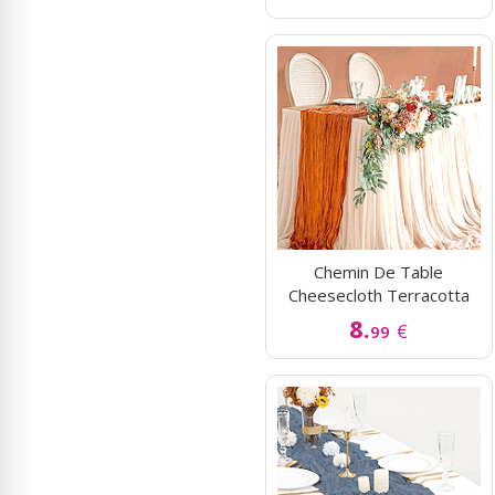
Chemin De Table
Cheesecloth Terracotta
8.
€
99