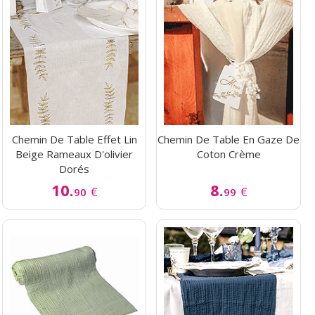
Chemin De Table Effet Lin
Chemin De Table En Gaze De
Beige Rameaux D'olivier
Coton Crème
Dorés
10.
8.
€
€
90
99