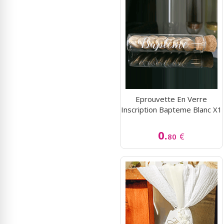
Eprouvette En Verre
Inscription Bapteme Blanc X1
0.
€
80