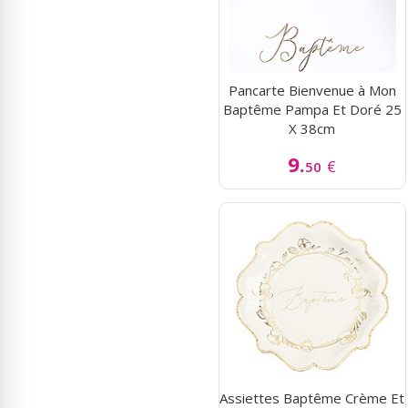
Pancarte Bienvenue à Mon
Baptême Pampa Et Doré 25
X 38cm
9.
€
50
Assiettes Baptême Crème Et