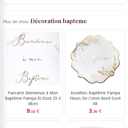
Décoration bapteme
Plus de choix :
Pancarte Bienvenue à Mon
Assiettes Baptême Pampa
Baptême Pampa Et Doré 25 X
Fleurs De Coton Bord Doré
38cm
X8
9.
3.
€
€
50
95