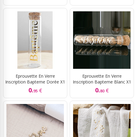
Eprouvette En Verre
Eprouvette En Verre
Inscription Bapteme Dorée X1
Inscription Bapteme Blanc X1
0.
0.
€
€
95
80