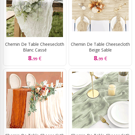
Chemin De Table Cheesecloth
Chemin De Table Cheesecloth
Blanc Cassé
Beige Sable
8.
8.
€
€
99
99