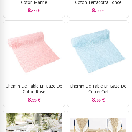
Coton Marine
Coton Terracotta Foncé
8.
8.
€
€
99
99
Chemin De Table En Gaze De
Chemin De Table En Gaze De
Coton Rose
Coton Ciel
8.
8.
€
€
99
99