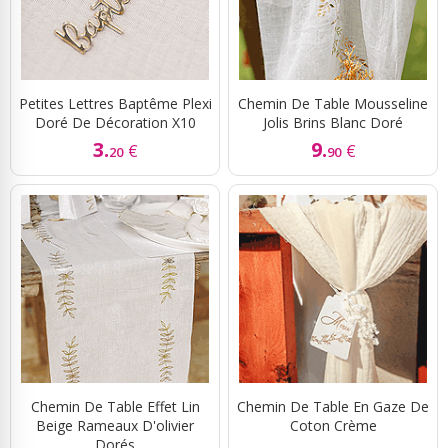
Petites Lettres Baptême Plexi
Chemin De Table Mousseline
Doré De Décoration X10
Jolis Brins Blanc Doré
3.
9.
€
€
20
90
Chemin De Table Effet Lin
Chemin De Table En Gaze De
Beige Rameaux D'olivier
Coton Crème
Dorés