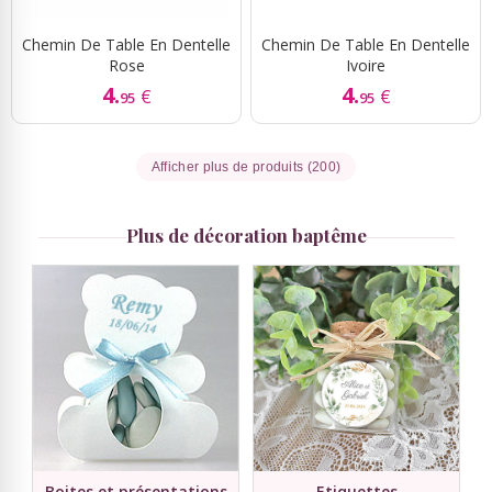
Chemin De Table En Dentelle
Chemin De Table En Dentelle
Rose
Ivoire
4.
4.
€
€
95
95
Afficher plus de produits (200)
Plus de décoration baptême
Boites et présentations
Etiquettes