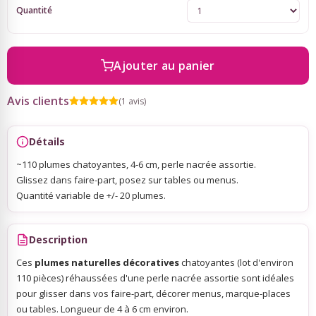
Quantité
Sky Lanterns
Ajouter au panier
Rubans Tulle Organdi
Avis clients
(1 avis)
Scrapbooking, Loisirs Créatifs
Détails
~110 plumes chatoyantes, 4-6 cm, perle nacrée assortie.
Glissez dans faire-part, posez sur tables ou menus.
Quantité variable de +/- 20 plumes.
Description
Ces
plumes naturelles décoratives
chatoyantes (lot d'environ
110 pièces) réhaussées d'une perle nacrée assortie sont idéales
pour glisser dans vos faire-part, décorer menus, marque-places
ou tables. Longueur de 4 à 6 cm environ.