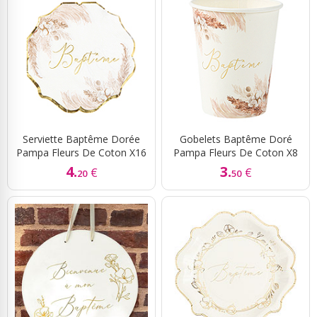
Serviette Baptême Dorée
Gobelets Baptême Doré
Pampa Fleurs De Coton X16
Pampa Fleurs De Coton X8
4.
3.
€
€
20
50