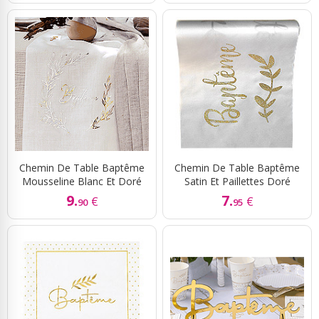
Chemin De Table Baptême
Chemin De Table Baptême
Mousseline Blanc Et Doré
Satin Et Paillettes Doré
9.
7.
€
€
90
95