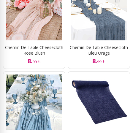
Chemin De Table Cheesecloth
Chemin De Table Cheesecloth
Rose Blush
Bleu Orage
8.
8.
€
€
99
99