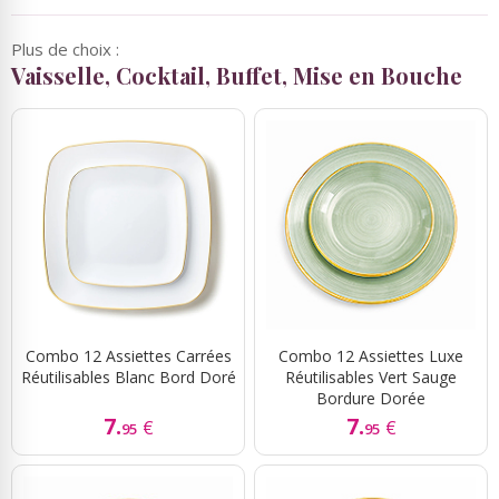
Plus de choix :
Vaisselle, Cocktail, Buffet, Mise en Bouche
Combo 12 Assiettes Carrées
Combo 12 Assiettes Luxe
Réutilisables Blanc Bord Doré
Réutilisables Vert Sauge
Bordure Dorée
7.
7.
€
€
95
95