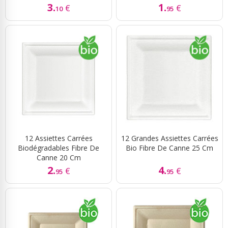
3.
1.
€
€
10
95
12 Assiettes Carrées
12 Grandes Assiettes Carrées
Biodégradables Fibre De
Bio Fibre De Canne 25 Cm
Canne 20 Cm
2.
4.
€
€
95
95