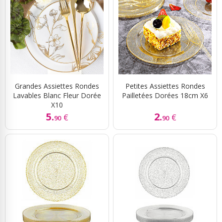
Grandes Assiettes Rondes
Petites Assiettes Rondes
Lavables Blanc Fleur Dorée
Pailletées Dorées 18cm X6
X10
5.
2.
€
€
90
90