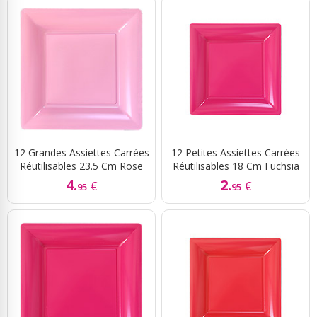
12 Grandes Assiettes Carrées
12 Petites Assiettes Carrées
Réutilisables 23.5 Cm Rose
Réutilisables 18 Cm Fuchsia
4.
2.
€
€
95
95