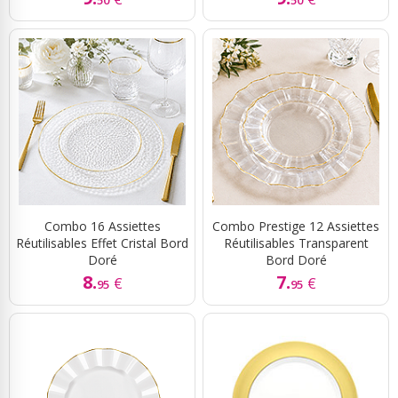
50
50
Combo 16 Assiettes
Combo Prestige 12 Assiettes
Réutilisables Effet Cristal Bord
Réutilisables Transparent
Doré
Bord Doré
8.
7.
€
€
95
95