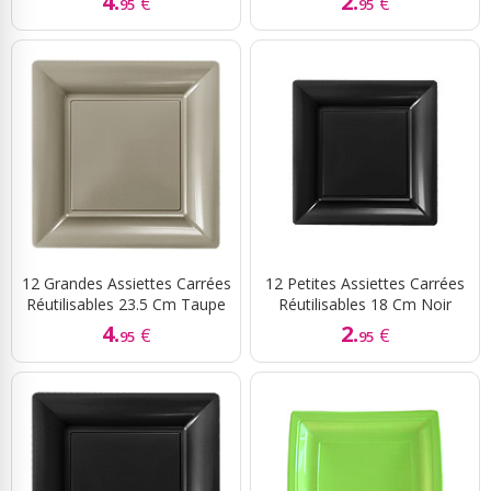
4.
2.
€
€
95
95
12 Grandes Assiettes Carrées
12 Petites Assiettes Carrées
Réutilisables 23.5 Cm Taupe
Réutilisables 18 Cm Noir
4.
2.
€
€
95
95