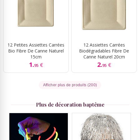
12 Petites Assiettes Carrées
12 Assiettes Carrées
Bio Fibre De Canne Naturel
Biodégradables Fibre De
15cm
Canne Naturel 20cm
1.
2.
€
€
95
95
Afficher plus de produits (200)
Plus de décoration baptême