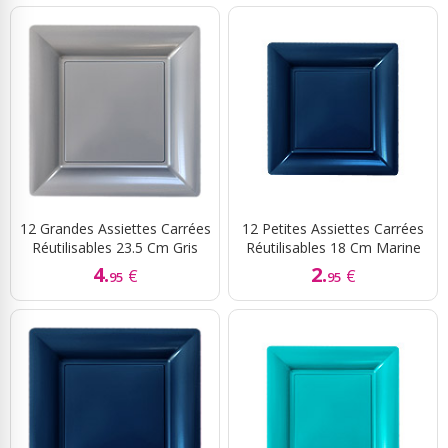
12 Grandes Assiettes Carrées
12 Petites Assiettes Carrées
Réutilisables 23.5 Cm Gris
Réutilisables 18 Cm Marine
4.
2.
€
€
95
95