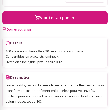
Sky Lanterns
Ajouter au panier
Rubans Tulle Organdi
Donner votre avis
Scrapbooking, Loisirs Créatifs
Détails
100 agitateurs blancs fluo, 20 cm, coloris blanc bleué.
Convertibles en bracelets lumineux.
Livrés en tube rigide, prix unitaire 0,12 €.
Description
Fun et festifs, ces
agitateurs lumineux blancs fluorescents
se
transforment instantanément en bracelets pour vos invités.
Parfaits pour animer cocktails et soirées avec une touche colorée
et lumineuse. Lot de 100.