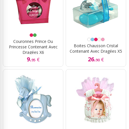
Couronnes Prince Ou
Boites Chausson Cristal
Princesse Contenant Avec
Contenant Avec Dragées X5
Dragées X6
9.
26.
€
€
95
90