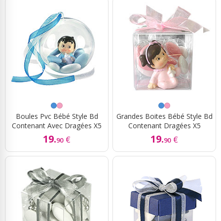
Boules Pvc Bébé Style Bd
Grandes Boites Bébé Style Bd
Contenant Avec Dragées X5
Contenant Dragées X5
19.
19.
€
€
90
90