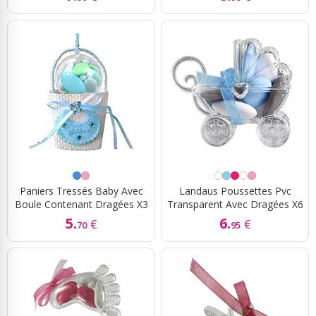
Paniers Tressés Baby Avec
Landaus Poussettes Pvc
Boule Contenant Dragées X3
Transparent Avec Dragées X6
5.
6.
€
€
70
95