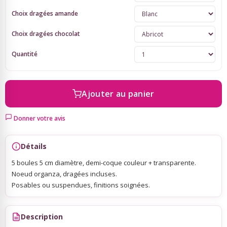
Choix dragées amande
Sky Lanterns
Choix dragées chocolat
Quantité
Rubans Tulle Organdi
Scrapbooking, Loisirs Créatifs
Ajouter au panier
Donner votre avis
Détails
5 boules 5 cm diamètre, demi-coque couleur + transparente.
Noeud organza, dragées incluses.
Posables ou suspendues, finitions soignées.
Description