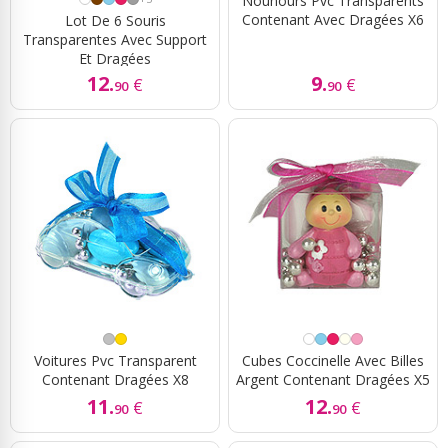
Nounours Pvc Transparents
Contenant Avec Dragées X6
Lot De 6 Souris
Transparentes Avec Support
Et Dragées
12.
9.
€
€
90
90
Voitures Pvc Transparent
Cubes Coccinelle Avec Billes
Contenant Dragées X8
Argent Contenant Dragées X5
11.
12.
€
€
90
90