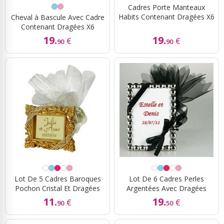
Cadres Porte Manteaux
Habits Contenant Dragées X6
Cheval à Bascule Avec Cadre
Contenant Dragées X6
19.
19.
€
€
90
90
Lot De 5 Cadres Baroques
Lot De 6 Cadres Perles
Pochon Cristal Et Dragées
Argentées Avec Dragées
11.
19.
€
€
90
50