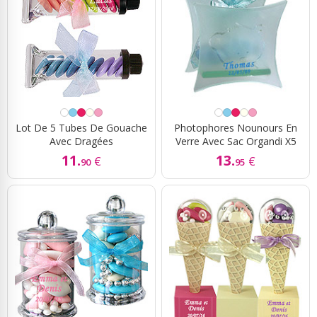
Lot De 5 Tubes De Gouache
Photophores Nounours En
Avec Dragées
Verre Avec Sac Organdi X5
11.
13.
€
€
90
95