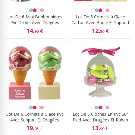
Lot De 6 Mini Bonbonnières
Lot De 5 Cornets à Glace
Pvc Droite Avec Dragées
Carton Avec Boule Et Support
14.
12.
€
€
90
50
Lot De 6 Cornets à Glace Pvc
Lot De 6 Cloches En Pvc Sur
Avec Support Et Dragées
Pied Avec Dragées Et Ruban
19.
13.
€
€
95
90