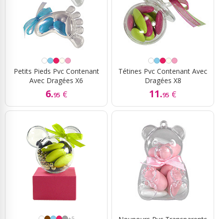
Petits Pieds Pvc Contenant
Tétines Pvc Contenant Avec
Avec Dragées X6
Dragées X8
6.
11.
€
€
95
95
+5