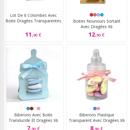
Lot De 6 Colombes Avec
Boite Dragées Transparentes
Boites Nounours Sortant
Avec Dragées X6
11.
12.
€
€
90
90
Biberons Avec Boite
Biberons Plastique
Translucide Et Dragées X6
Transparent Avec Dragées X6
7.
8.
€
€
90
90