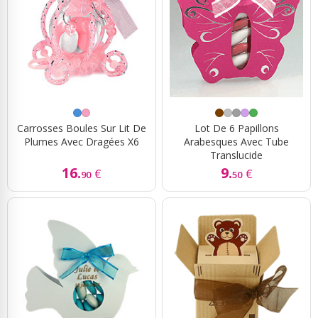
Carrosses Boules Sur Lit De
Lot De 6 Papillons
Plumes Avec Dragées X6
Arabesques Avec Tube
Translucide
16.
9.
€
€
90
50