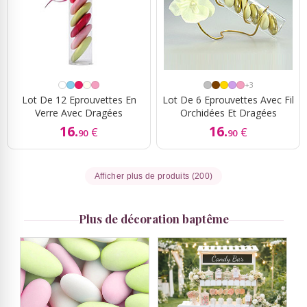
+3
Lot De 12 Eprouvettes En
Lot De 6 Eprouvettes Avec Fil
Verre Avec Dragées
Orchidées Et Dragées
16.
16.
€
€
90
90
Afficher plus de produits (200)
Plus de décoration baptême