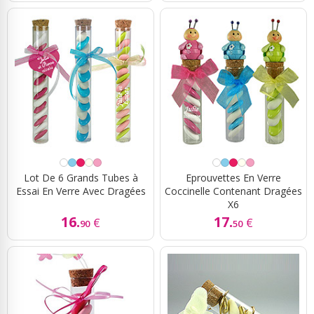
Lot De 6 Grands Tubes à
Eprouvettes En Verre
Essai En Verre Avec Dragées
Coccinelle Contenant Dragées
X6
16.
17.
€
€
90
50