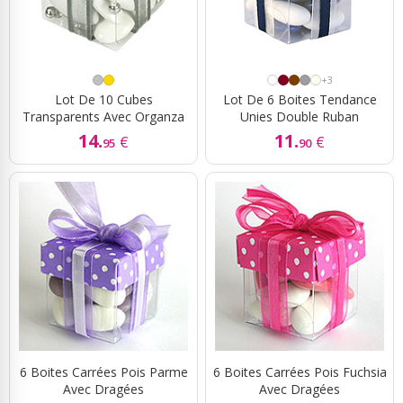
+3
Lot De 10 Cubes
Lot De 6 Boites Tendance
Transparents Avec Organza
Unies Double Ruban
14.
11.
€
€
95
90
6 Boites Carrées Pois Parme
6 Boites Carrées Pois Fuchsia
Avec Dragées
Avec Dragées