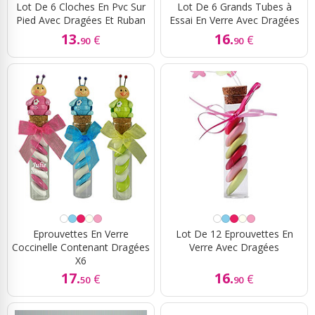
Lot De 6 Cloches En Pvc Sur
Lot De 6 Grands Tubes à
Pied Avec Dragées Et Ruban
Essai En Verre Avec Dragées
13.
16.
€
€
90
90
Eprouvettes En Verre
Lot De 12 Eprouvettes En
Coccinelle Contenant Dragées
Verre Avec Dragées
X6
17.
16.
€
€
50
90