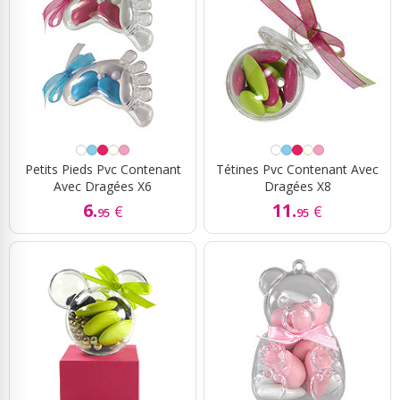
Petits Pieds Pvc Contenant
Tétines Pvc Contenant Avec
Avec Dragées X6
Dragées X8
6.
11.
€
€
95
95