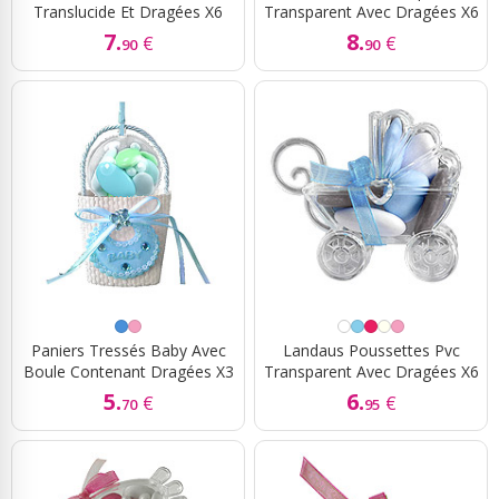
Translucide Et Dragées X6
Transparent Avec Dragées X6
7.
8.
€
€
90
90
Paniers Tressés Baby Avec
Landaus Poussettes Pvc
Boule Contenant Dragées X3
Transparent Avec Dragées X6
5.
6.
€
€
70
95