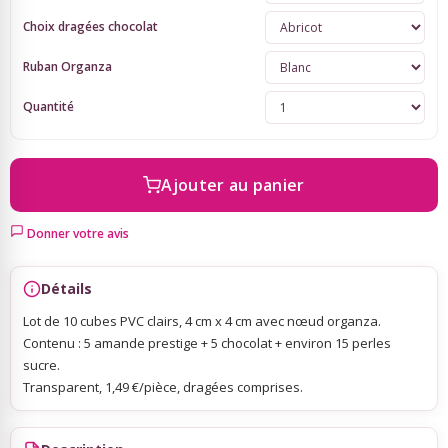
Choix dragées chocolat
Sky Lanterns
Ruban Organza
Quantité
Rubans Tulle Organdi
Scrapbooking, Loisirs Créatifs
Ajouter au panier
Donner votre avis
Détails
Lot de 10 cubes PVC clairs, 4 cm x 4 cm avec nœud organza.
Contenu : 5 amande prestige + 5 chocolat + environ 15 perles
sucre.
Transparent, 1,49 €/pièce, dragées comprises.