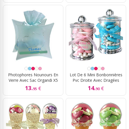
Photophores Nounours En
Lot De 6 Mini Bonbonnières
Verre Avec Sac Organdi X5
Pvc Droite Avec Dragées
13.
14.
€
€
95
90