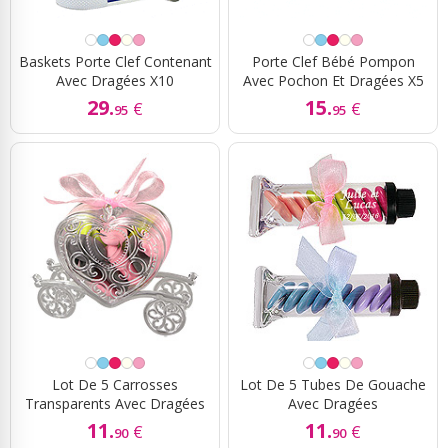
Baskets Porte Clef Contenant
Porte Clef Bébé Pompon
Avec Dragées X10
Avec Pochon Et Dragées X5
29.
15.
€
€
95
95
Lot De 5 Carrosses
Lot De 5 Tubes De Gouache
Transparents Avec Dragées
Avec Dragées
11.
11.
€
€
90
90