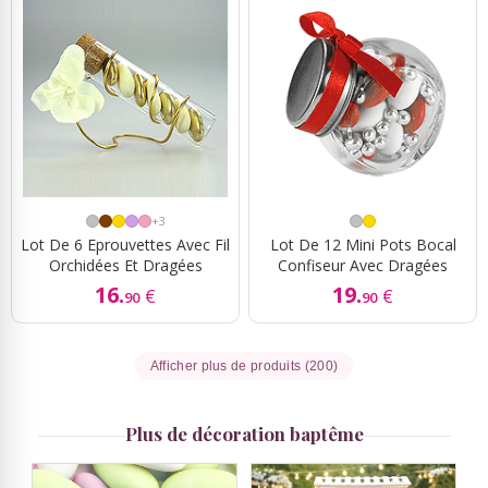
+3
Lot De 6 Eprouvettes Avec Fil
Lot De 12 Mini Pots Bocal
Orchidées Et Dragées
Confiseur Avec Dragées
16.
19.
€
€
90
90
Afficher plus de produits (200)
Plus de décoration baptême