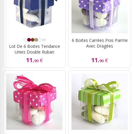
+3
6 Boites Carrées Pois Parme
Avec Dragées
Lot De 6 Boites Tendance
Unies Double Ruban
11.
11.
€
€
90
90