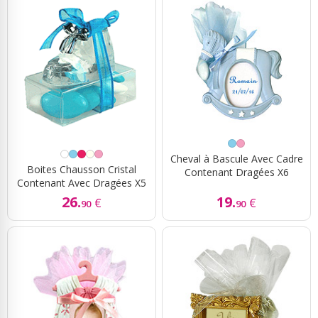
Cheval à Bascule Avec Cadre
Boites Chausson Cristal
Contenant Dragées X6
Contenant Avec Dragées X5
26.
19.
€
€
90
90