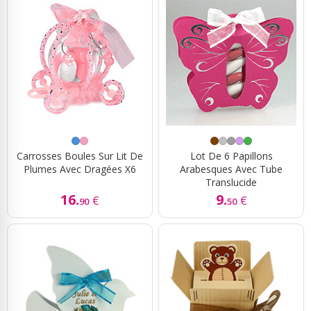
Carrosses Boules Sur Lit De
Lot De 6 Papillons
Plumes Avec Dragées X6
Arabesques Avec Tube
Translucide
16.
9.
€
€
90
50