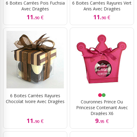
6 Boites Carrées Pois Fuchsia
6 Boites Carrées Rayures Vert
Avec Dragées
Anis Avec Dragées
11.
11.
€
€
90
90
6 Boites Carrées Rayures
Chocolat Ivoire Avec Dragées
Couronnes Prince Ou
Princesse Contenant Avec
Dragées X6
11.
9.
€
€
90
95