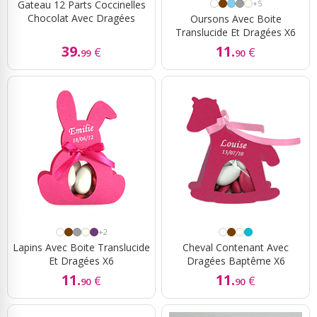
Gateau 12 Parts Coccinelles
+5
Chocolat Avec Dragées
Oursons Avec Boite
Translucide Et Dragées X6
39.
11.
€
€
99
90
+2
Lapins Avec Boite Translucide
Cheval Contenant Avec
Et Dragées X6
Dragées Baptême X6
11.
11.
€
€
90
90