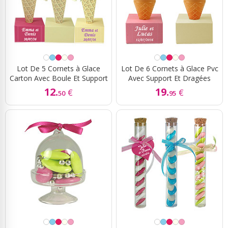
Lot De 5 Cornets à Glace
Lot De 6 Cornets à Glace Pvc
Carton Avec Boule Et Support
Avec Support Et Dragées
12.
19.
€
€
50
95