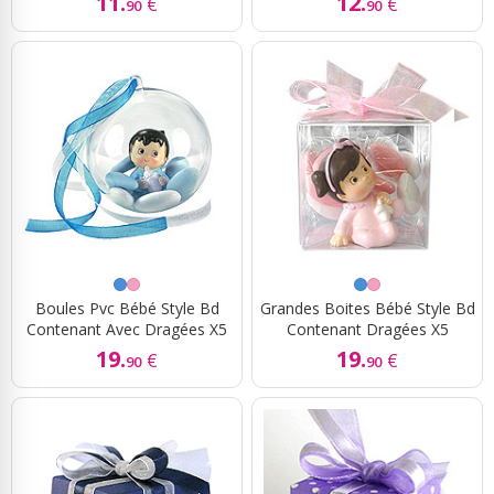
11.
12.
€
€
90
90
Boules Pvc Bébé Style Bd
Grandes Boites Bébé Style Bd
Contenant Avec Dragées X5
Contenant Dragées X5
19.
19.
€
€
90
90