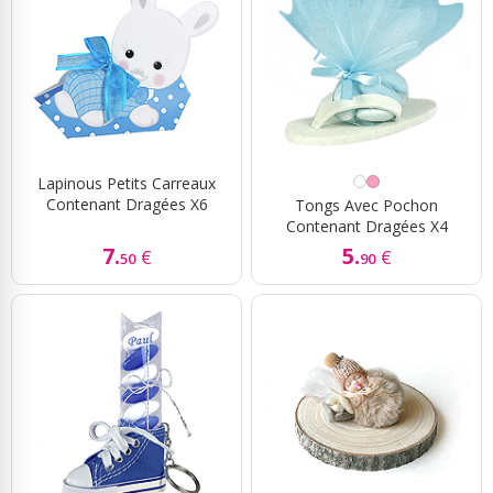
Lapinous Petits Carreaux
Contenant Dragées X6
Tongs Avec Pochon
Contenant Dragées X4
7.
5.
€
€
50
90