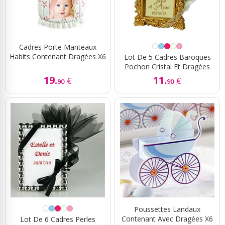
Cadres Porte Manteaux
Habits Contenant Dragées X6
Lot De 5 Cadres Baroques
Pochon Cristal Et Dragées
19.
11.
€
€
90
90
Poussettes Landaux
Contenant Avec Dragées X6
Lot De 6 Cadres Perles