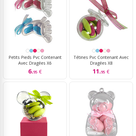
Petits Pieds Pvc Contenant
Tétines Pvc Contenant Avec
Avec Dragées X6
Dragées X8
6.
11.
€
€
95
95