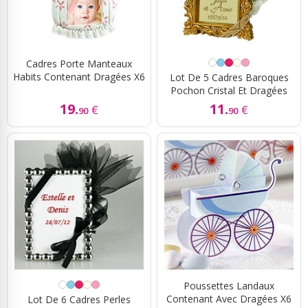
Cadres Porte Manteaux
Habits Contenant Dragées X6
Lot De 5 Cadres Baroques
Pochon Cristal Et Dragées
19.
11.
€
€
90
90
Poussettes Landaux
Contenant Avec Dragées X6
Lot De 6 Cadres Perles