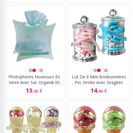
Photophores Nounours En
Lot De 6 Mini Bonbonnières
Verre Avec Sac Organdi X5
Pvc Droite Avec Dragées
13.
14.
€
€
95
90