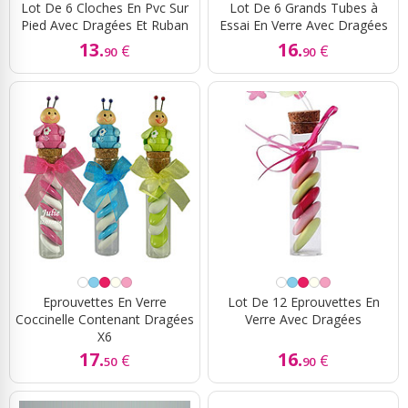
Lot De 6 Cloches En Pvc Sur
Lot De 6 Grands Tubes à
Pied Avec Dragées Et Ruban
Essai En Verre Avec Dragées
13.
16.
€
€
90
90
Eprouvettes En Verre
Lot De 12 Eprouvettes En
Coccinelle Contenant Dragées
Verre Avec Dragées
X6
17.
16.
€
€
50
90