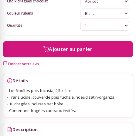
Choix dragées chocolat
Couleur rubans
Sky Lanterns
Quantité
Rubans Tulle Organdi
Ajouter au panier
Scrapbooking, Loisirs Créatifs
Donner votre avis
Détails
- Lot 6 boîtes pois fuchsia, 4,5 x 4 cm.
- Translucide, couvercle pois fuchsia, noeud satin-organza.
- 10 dragées incluses par boîte.
- Contenant dragées cadeaux invités.
Description