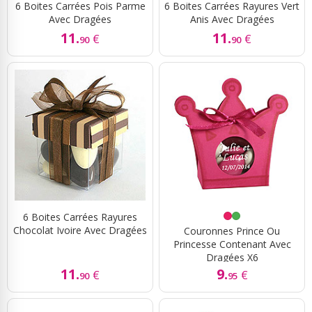
6 Boites Carrées Pois Parme
6 Boites Carrées Rayures Vert
Avec Dragées
Anis Avec Dragées
11.
11.
€
€
90
90
6 Boites Carrées Rayures
Chocolat Ivoire Avec Dragées
Couronnes Prince Ou
Princesse Contenant Avec
Dragées X6
11.
9.
€
€
90
95