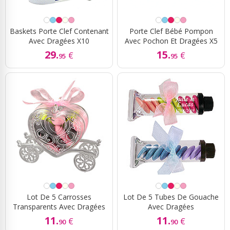
Baskets Porte Clef Contenant
Porte Clef Bébé Pompon
Avec Dragées X10
Avec Pochon Et Dragées X5
29.
15.
€
€
95
95
Lot De 5 Carrosses
Lot De 5 Tubes De Gouache
Transparents Avec Dragées
Avec Dragées
11.
11.
€
€
90
90