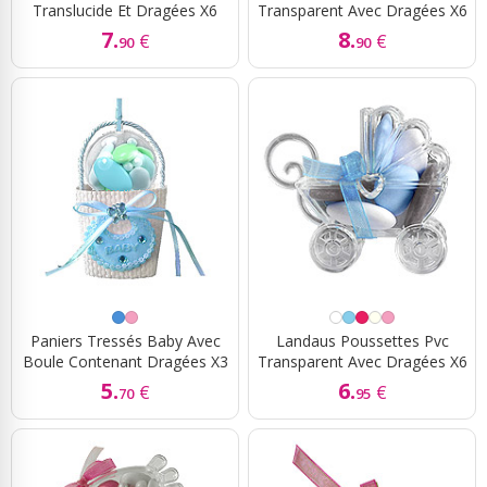
Translucide Et Dragées X6
Transparent Avec Dragées X6
7.
8.
€
€
90
90
Paniers Tressés Baby Avec
Landaus Poussettes Pvc
Boule Contenant Dragées X3
Transparent Avec Dragées X6
5.
6.
€
€
70
95