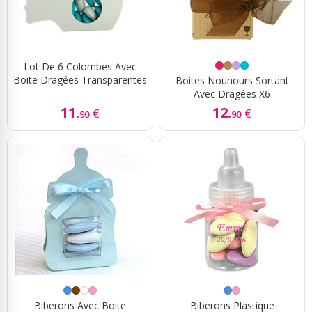
Lot De 6 Colombes Avec
Boite Dragées Transparentes
Boites Nounours Sortant
Avec Dragées X6
11.
12.
€
€
90
90
Biberons Avec Boite
Biberons Plastique