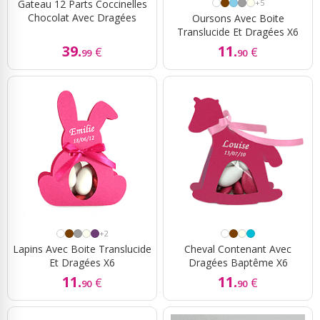
Gateau 12 Parts Coccinelles
+5
Chocolat Avec Dragées
Oursons Avec Boite
Translucide Et Dragées X6
39.
11.
€
€
99
90
+2
Lapins Avec Boite Translucide
Cheval Contenant Avec
Et Dragées X6
Dragées Baptême X6
11.
11.
€
€
90
90