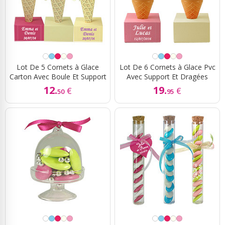
Lot De 5 Cornets à Glace
Lot De 6 Cornets à Glace Pvc
Carton Avec Boule Et Support
Avec Support Et Dragées
12.
19.
€
€
50
95