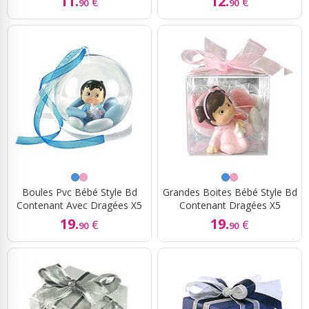
11.
12.
€
€
90
90
Boules Pvc Bébé Style Bd
Grandes Boites Bébé Style Bd
Contenant Avec Dragées X5
Contenant Dragées X5
19.
19.
€
€
90
90