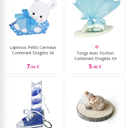
Lapinous Petits Carreaux
Contenant Dragées X6
Tongs Avec Pochon
Contenant Dragées X4
7.
5.
€
€
50
90