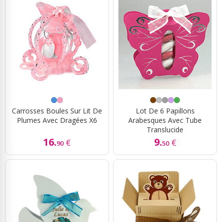
Carrosses Boules Sur Lit De
Lot De 6 Papillons
Plumes Avec Dragées X6
Arabesques Avec Tube
Translucide
16.
9.
€
€
90
50