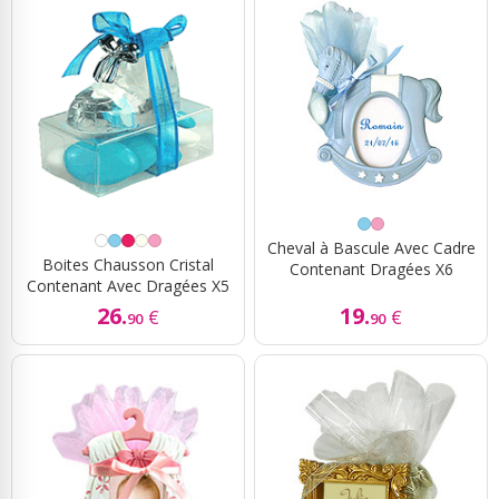
Cheval à Bascule Avec Cadre
Boites Chausson Cristal
Contenant Dragées X6
Contenant Avec Dragées X5
26.
19.
€
€
90
90