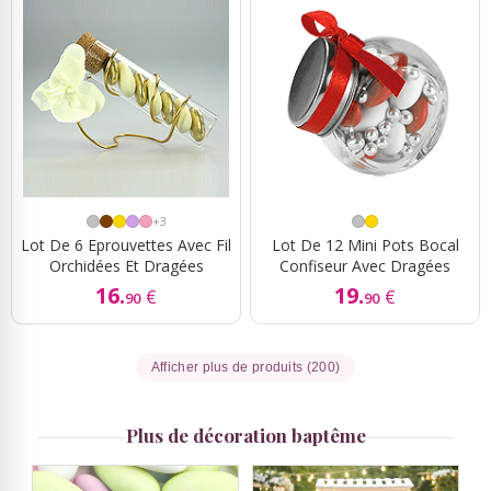
+3
Lot De 6 Eprouvettes Avec Fil
Lot De 12 Mini Pots Bocal
Orchidées Et Dragées
Confiseur Avec Dragées
16.
19.
€
€
90
90
Afficher plus de produits (200)
Plus de décoration baptême