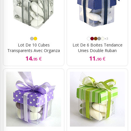
+3
Lot De 10 Cubes
Lot De 6 Boites Tendance
Transparents Avec Organza
Unies Double Ruban
14.
11.
€
€
95
90