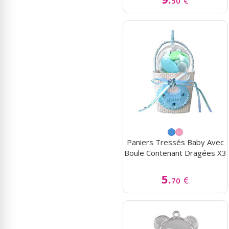
€
50
Paniers Tressés Baby Avec
Boule Contenant Dragées X3
5.
€
70