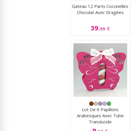
Gateau 12 Parts Coccinelles
Chocolat Avec Dragées
39.
€
99
Lot De 6 Papillons
Arabesques Avec Tube
Translucide
9.