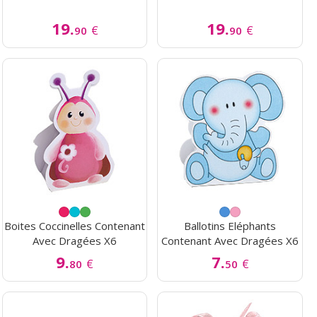
19.
19.
€
€
90
90
Boites Coccinelles Contenant
Ballotins Eléphants
Avec Dragées X6
Contenant Avec Dragées X6
9.
7.
€
€
80
50