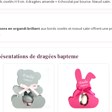
ds ciselés H 9 cm. 4 dragées amande + 4 chocolat par bourse. Nœud satin.
ons en organdi brillant
aux bords ciselés et noeud satin offrent une 
.
présentations de dragées bapteme