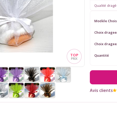
Qualité drag
Modèle Chois
Choix drage
Choix dragee
Quantité
Avis clients