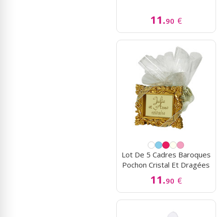
11.
€
90
Lot De 5 Cadres Baroques
Pochon Cristal Et Dragées
11.
€
90