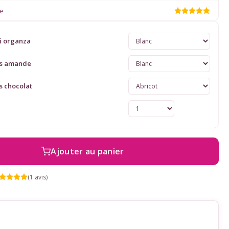
ée
i organza
es amande
s chocolat
Ajouter au panier
(1 avis)