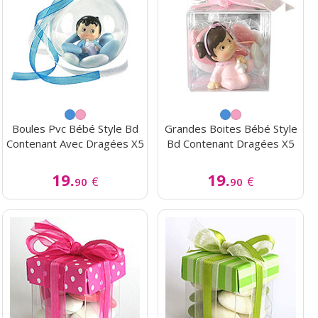
Boules Pvc Bébé Style Bd
Grandes Boites Bébé Style
Contenant Avec Dragées X5
Bd Contenant Dragées X5
19.
19.
€
€
90
90