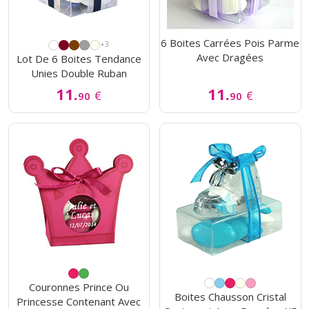
6 Boites Carrées Pois Parme
+3
Avec Dragées
Lot De 6 Boites Tendance
Unies Double Ruban
11.
11.
€
€
90
90
Couronnes Prince Ou
Boites Chausson Cristal
Princesse Contenant Avec