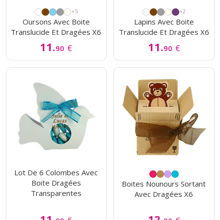
+5
+2
Oursons Avec Boite
Lapins Avec Boite
Translucide Et Dragées X6
Translucide Et Dragées X6
11.
11.
€
€
90
90
Lot De 6 Colombes Avec
Boite Dragées
Boites Nounours Sortant
Transparentes
Avec Dragées X6
11.
12.