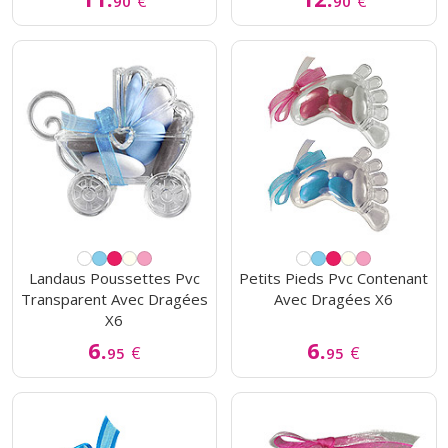
€
€
90
90
Landaus Poussettes Pvc
Petits Pieds Pvc Contenant
Transparent Avec Dragées
Avec Dragées X6
X6
6.
6.
€
€
95
95