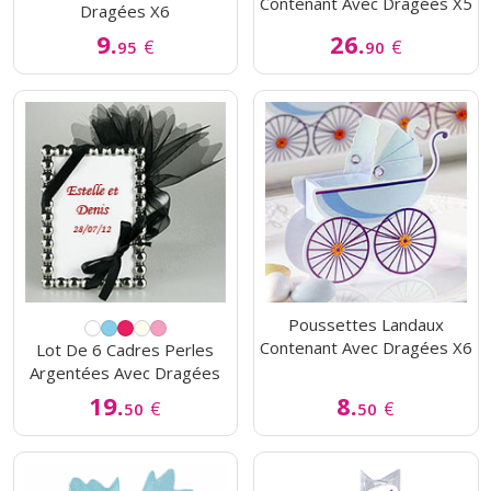
Contenant Avec Dragées X5
Dragées X6
9.
26.
€
€
95
90
Poussettes Landaux
Contenant Avec Dragées X6
Lot De 6 Cadres Perles
Argentées Avec Dragées
19.
8.
€
€
50
50