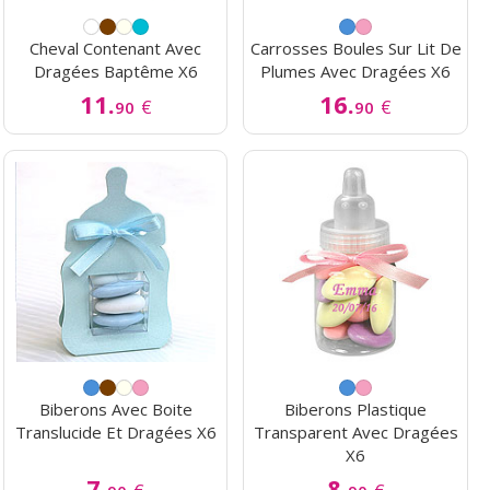
Cheval Contenant Avec
Carrosses Boules Sur Lit De
Dragées Baptême X6
Plumes Avec Dragées X6
11.
16.
€
€
90
90
Biberons Avec Boite
Biberons Plastique
Translucide Et Dragées X6
Transparent Avec Dragées
X6
7.
8.