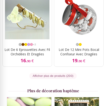
+3
Lot De 6 Eprouvettes Avec Fil
Lot De 12 Mini Pots Bocal
Orchidées Et Dragées
Confiseur Avec Dragées
16.
19.
€
€
90
90
Afficher plus de produits (200)
Plus de décoration baptême