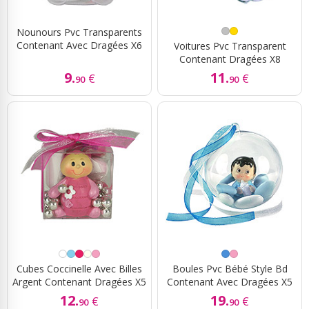
Nounours Pvc Transparents
Contenant Avec Dragées X6
Voitures Pvc Transparent
Contenant Dragées X8
9.
11.
€
€
90
90
Cubes Coccinelle Avec Billes
Boules Pvc Bébé Style Bd
Argent Contenant Dragées X5
Contenant Avec Dragées X5
12.
19.
€
€
90
90