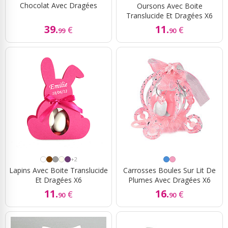
Chocolat Avec Dragées
Oursons Avec Boite
Translucide Et Dragées X6
39.
11.
€
€
99
90
+2
Lapins Avec Boite Translucide
Carrosses Boules Sur Lit De
Et Dragées X6
Plumes Avec Dragées X6
11.
16.
€
€
90
90