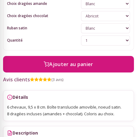
Choix dragées amande
Sky Lanterns
Choix dragées chocolat
Ruban satin
Rubans Tulle Organdi
Quantité
Scrapbooking, Loisirs Créatifs
Ajouter au panier
Avis clients
(3 avis)
Détails
6 chevaux, 9,5 x 8 cm. Boîte translucide amovible, noeud satin.
8 dragées incluses (amandes + chocolat). Coloris au choix.
Description