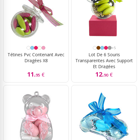
+5
Tétines Pvc Contenant Avec
Lot De 6 Souris
Dragées X8
Transparentes Avec Support
Et Dragées
11.
12.
€
€
95
90