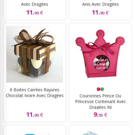
Avec Dragées
Anis Avec Dragées
11.
11.
€
€
90
90
6 Boites Carrées Rayures
Chocolat Ivoire Avec Dragées
Couronnes Prince Ou
Princesse Contenant Avec
Dragées X6
11.
9.
€
€
90
95