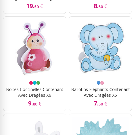
19.
8.
€
€
50
50
Boites Coccinelles Contenant
Ballotins Eléphants Contenant
Avec Dragées X6
Avec Dragées X6
9.
7.
€
€
80
50