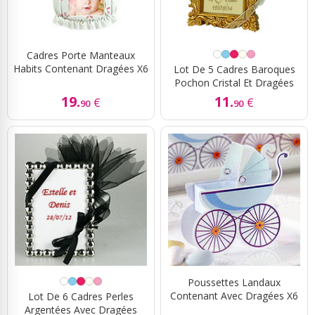
Cadres Porte Manteaux
Habits Contenant Dragées X6
Lot De 5 Cadres Baroques
Pochon Cristal Et Dragées
19.
11.
€
€
90
90
Poussettes Landaux
Contenant Avec Dragées X6
Lot De 6 Cadres Perles
Argentées Avec Dragées