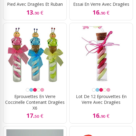
Pied Avec Dragées Et Ruban
Essai En Verre Avec Dragées
13.
16.
€
€
90
90
Eprouvettes En Verre
Lot De 12 Eprouvettes En
Coccinelle Contenant Dragées
Verre Avec Dragées
X6
17.
16.
€
€
50
90