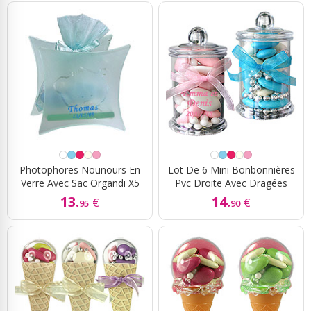
Photophores Nounours En
Lot De 6 Mini Bonbonnières
Verre Avec Sac Organdi X5
Pvc Droite Avec Dragées
13.
14.
€
€
95
90