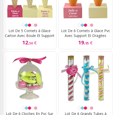
Lot De 5 Cornets à Glace
Lot De 6 Cornets à Glace Pvc
Carton Avec Boule Et Support
Avec Support Et Dragées
12.
19.
€
€
50
95
Lot De 6 Cloches En Pvc Sur
Lot De 6 Grands Tubes à