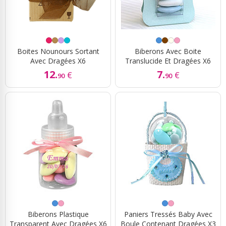
Boites Nounours Sortant
Biberons Avec Boite
Avec Dragées X6
Translucide Et Dragées X6
12.
7.
€
€
90
90
Biberons Plastique
Paniers Tressés Baby Avec
Transparent Avec Dragées X6
Boule Contenant Dragées X3