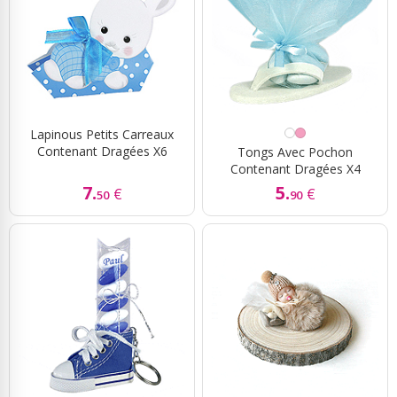
Lapinous Petits Carreaux
Contenant Dragées X6
Tongs Avec Pochon
Contenant Dragées X4
7.
5.
€
€
50
90