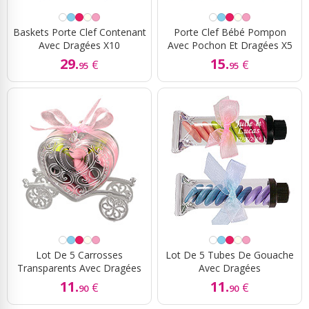
Baskets Porte Clef Contenant
Porte Clef Bébé Pompon
Avec Dragées X10
Avec Pochon Et Dragées X5
29.
15.
€
€
95
95
Lot De 5 Carrosses
Lot De 5 Tubes De Gouache
Transparents Avec Dragées
Avec Dragées
11.
11.
€
€
90
90