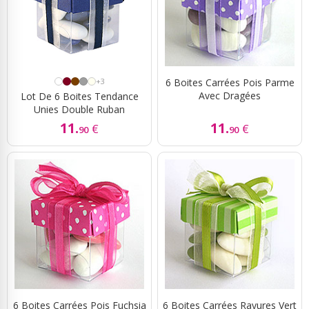
+3
6 Boites Carrées Pois Parme
Avec Dragées
Lot De 6 Boites Tendance
Unies Double Ruban
11.
11.
€
€
90
90
6 Boites Carrées Pois Fuchsia
6 Boites Carrées Rayures Vert