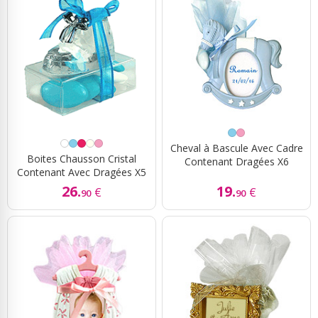
Cheval à Bascule Avec Cadre
Boites Chausson Cristal
Contenant Dragées X6
Contenant Avec Dragées X5
26.
19.
€
€
90
90