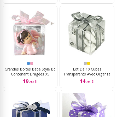
Grandes Boites Bébé Style Bd
Lot De 10 Cubes
Contenant Dragées X5
Transparents Avec Organza
19.
14.
€
€
90
95