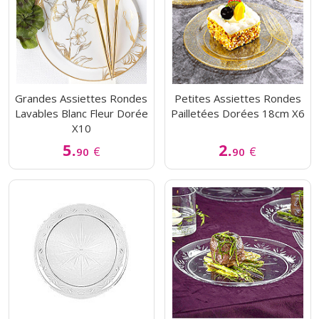
Grandes Assiettes Rondes
Petites Assiettes Rondes
Lavables Blanc Fleur Dorée
Pailletées Dorées 18cm X6
X10
5.
2.
€
€
90
90