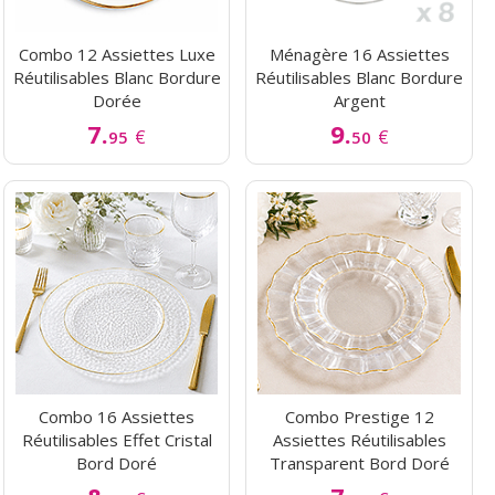
Combo 12 Assiettes Luxe
Ménagère 16 Assiettes
Réutilisables Blanc Bordure
Réutilisables Blanc Bordure
Dorée
Argent
7.
9.
€
€
95
50
Combo 16 Assiettes
Combo Prestige 12
Réutilisables Effet Cristal
Assiettes Réutilisables
Bord Doré
Transparent Bord Doré