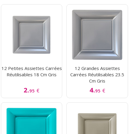
12 Petites Assiettes Carrées
12 Grandes Assiettes
Réutilisables 18 Cm Gris
Carrées Réutilisables 23.5
Cm Gris
2.
4.
€
€
95
95