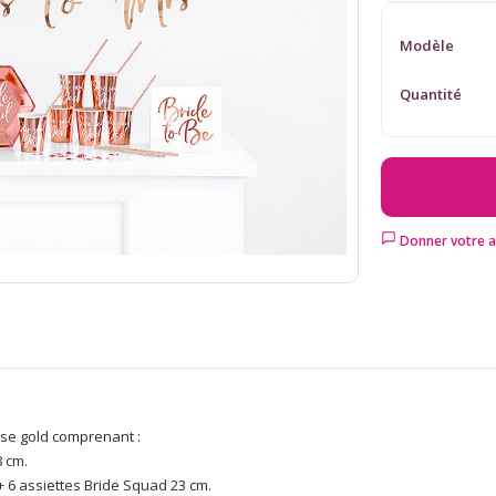
Modèle
Quantité
Donner votre a
rose gold comprenant :
8 cm.
 + 6 assiettes Bride Squad 23 cm.