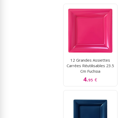
12 Grandes Assiettes
Carrées Réutilisables 23.5
Cm Fuchsia
4.
€
95