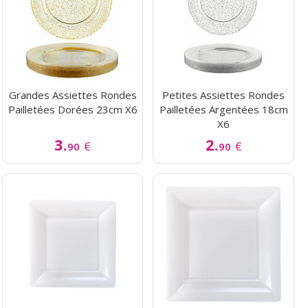
Grandes Assiettes Rondes
Petites Assiettes Rondes
Pailletées Dorées 23cm X6
Pailletées Argentées 18cm
X6
3.
2.
€
€
90
90