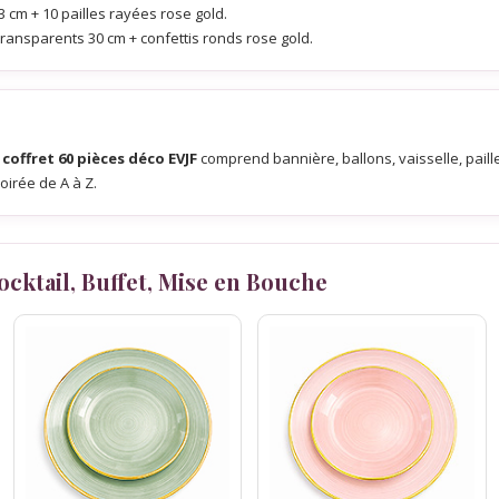
3 cm + 10 pailles rayées rose gold.
 transparents 30 cm + confettis ronds rose gold.
e
coffret 60 pièces déco EVJF
comprend bannière, ballons, vaisselle, paille
oirée de A à Z.
Cocktail, Buffet, Mise en Bouche