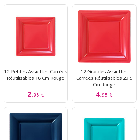
12 Petites Assiettes Carrées
12 Grandes Assiettes
Réutilisables 18 Cm Rouge
Carrées Réutilisables 23.5
Cm Rouge
2.
4.
€
€
95
95