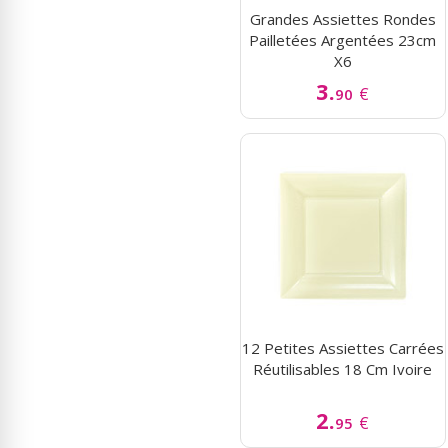
Grandes Assiettes Rondes
Pailletées Argentées 23cm
X6
3.
€
90
12 Petites Assiettes Carrées
Réutilisables 18 Cm Ivoire
2.
€
95