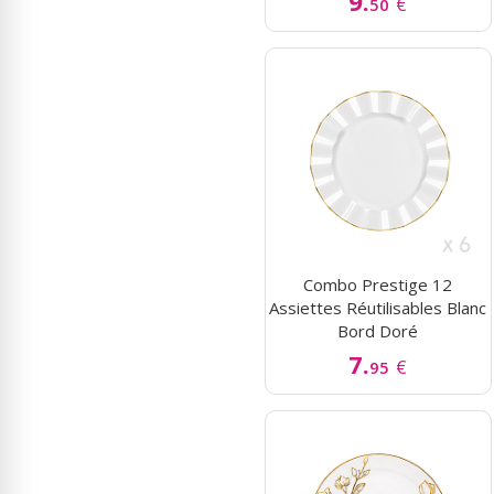
9.
€
50
Combo Prestige 12
Assiettes Réutilisables Blanc
Bord Doré
7.
€
95