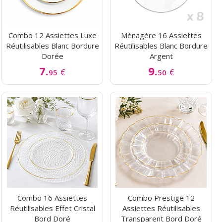
Combo 12 Assiettes Luxe
Ménagère 16 Assiettes
Réutilisables Blanc Bordure
Réutilisables Blanc Bordure
Dorée
Argent
7.
9.
€
€
95
50
Combo 16 Assiettes
Combo Prestige 12
Réutilisables Effet Cristal
Assiettes Réutilisables
Bord Doré
Transparent Bord Doré