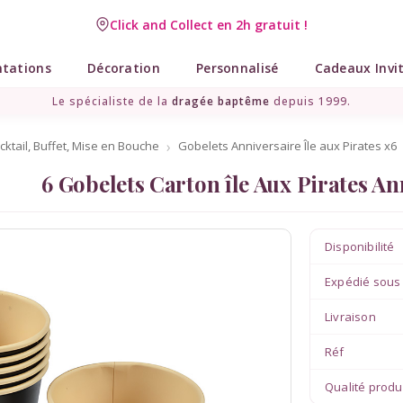
Click and Collect en 2h gratuit !
ntations
Décoration
Personnalisé
Cadeaux Invi
Le spécialiste de la
dragée baptême
depuis 1999.
cktail, Buffet, Mise en Bouche
Gobelets Anniversaire Île aux Pirates x6
6 Gobelets Carton île Aux Pirates An
Disponibilité
Expédié sous
Livraison
Réf
Qualité produ