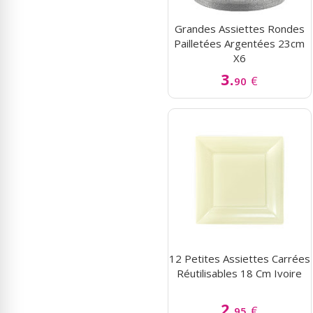
Grandes Assiettes Rondes
Pailletées Argentées 23cm
X6
3.
€
90
12 Petites Assiettes Carrées
Réutilisables 18 Cm Ivoire
2.
€
95