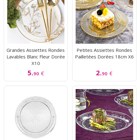
Grandes Assiettes Rondes
Petites Assiettes Rondes
Lavables Blanc Fleur Dorée
Pailletées Dorées 18cm X6
X10
5.
2.
€
€
90
90