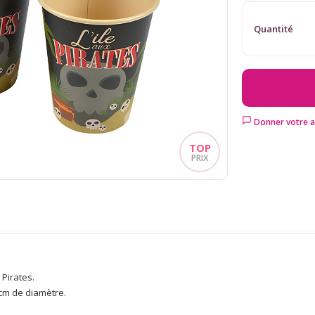
Quantité
Donner votre a
 Pirates.
 cm de diamètre.