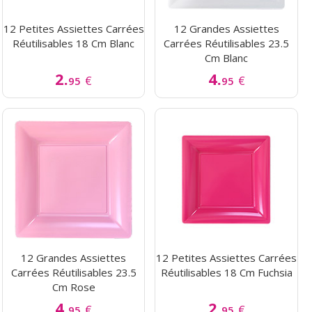
12 Petites Assiettes Carrées
12 Grandes Assiettes
Réutilisables 18 Cm Blanc
Carrées Réutilisables 23.5
Cm Blanc
2.
4.
€
€
95
95
12 Grandes Assiettes
12 Petites Assiettes Carrées
Carrées Réutilisables 23.5
Réutilisables 18 Cm Fuchsia
Cm Rose
4.
2.
€
€
95
95