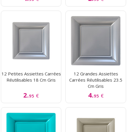
12 Petites Assiettes Carrées
12 Grandes Assiettes
Réutilisables 18 Cm Gris
Carrées Réutilisables 23.5
Cm Gris
2.
4.
€
€
95
95