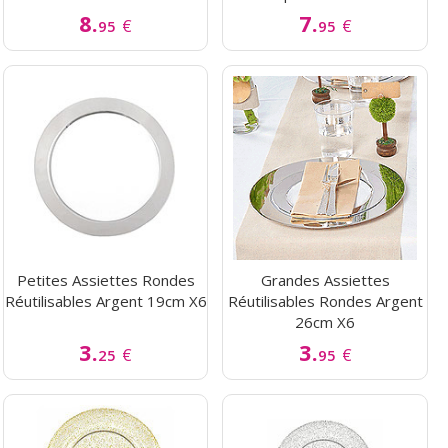
8.
7.
€
€
95
95
Petites Assiettes Rondes
Grandes Assiettes
Réutilisables Argent 19cm X6
Réutilisables Rondes Argent
26cm X6
3.
3.
€
€
25
95