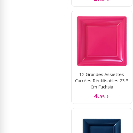
12 Grandes Assiettes
Carrées Réutilisables 23.5
Cm Fuchsia
4.
€
95