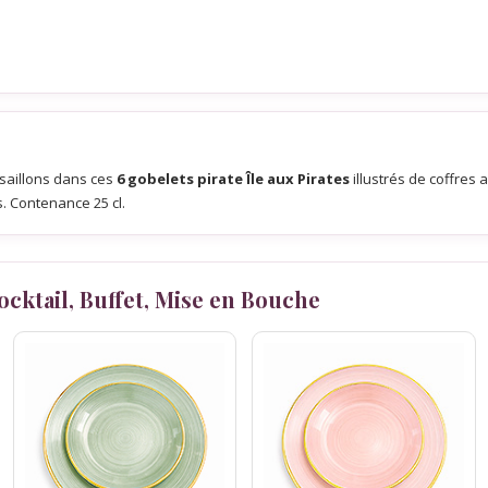
saillons dans ces
6 gobelets pirate Île aux Pirates
illustrés de coffres a
s. Contenance 25 cl.
Cocktail, Buffet, Mise en Bouche