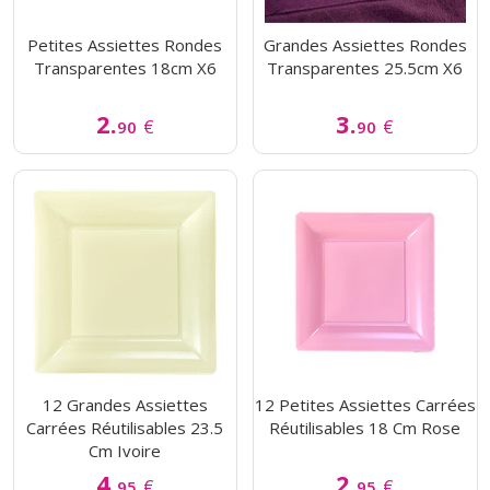
Petites Assiettes Rondes
Grandes Assiettes Rondes
Transparentes 18cm X6
Transparentes 25.5cm X6
2.
3.
€
€
90
90
12 Grandes Assiettes
12 Petites Assiettes Carrées
Carrées Réutilisables 23.5
Réutilisables 18 Cm Rose
Cm Ivoire
4.
2.
€
€
95
95