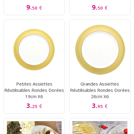
9.
9.
€
€
50
50
Petites Assiettes
Grandes Assiettes
Réutilisables Rondes Dorées
Réutilisables Rondes Dorées
19cm X6
26cm X6
3.
3.
€
€
25
95