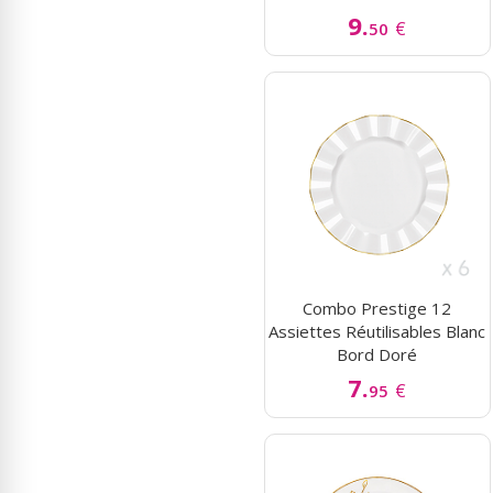
9.
€
50
Combo Prestige 12
Assiettes Réutilisables Blanc
Bord Doré
7.
€
95