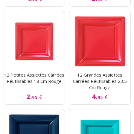
12 Petites Assiettes Carrées
12 Grandes Assiettes
Réutilisables 18 Cm Rouge
Carrées Réutilisables 23.5
Cm Rouge
2.
4.
€
€
95
95