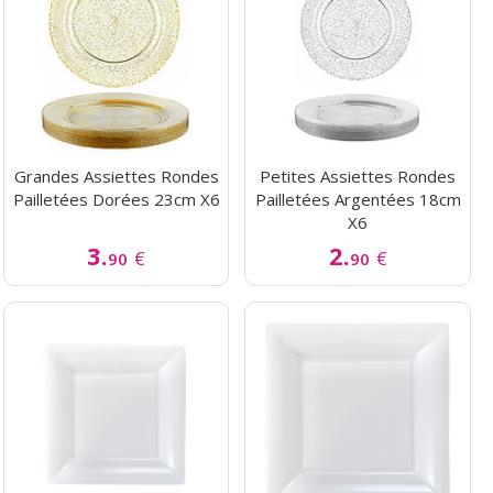
Grandes Assiettes Rondes
Petites Assiettes Rondes
Pailletées Dorées 23cm X6
Pailletées Argentées 18cm
X6
3.
2.
€
€
90
90