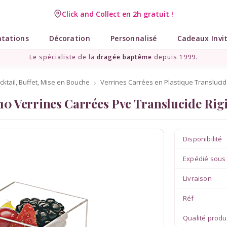
Click and Collect en 2h gratuit !
ntations
Décoration
Personnalisé
Cadeaux Invi
Le spécialiste de la
dragée baptême
depuis 1999.
cktail, Buffet, Mise en Bouche
Verrines Carrées en Plastique Transluci
10 Verrines Carrées Pvc Translucide Rig
Disponibilité
Expédié sous
Livraison
Réf
Qualité produ