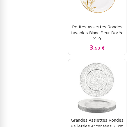
Petites Assiettes Rondes
Lavables Blanc Fleur Dorée
X10
3.
€
90
Grandes Assiettes Rondes
Pailletées Argentées 23cm