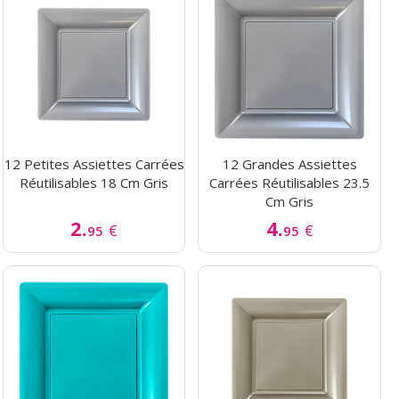
12 Petites Assiettes Carrées
12 Grandes Assiettes
Réutilisables 18 Cm Gris
Carrées Réutilisables 23.5
Cm Gris
2.
4.
€
€
95
95