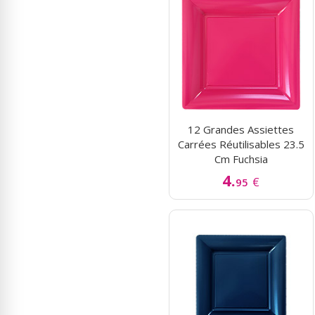
12 Grandes Assiettes
Carrées Réutilisables 23.5
Cm Fuchsia
4.
€
95