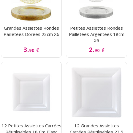
Grandes Assiettes Rondes
Petites Assiettes Rondes
Pailletées Dorées 23cm X6
Pailletées Argentées 18cm
X6
3.
2.
€
€
90
90
12 Petites Assiettes Carrées
12 Grandes Assiettes
Réutilisables 18 Cm Blanc
Carrées Réutilisables 23.5