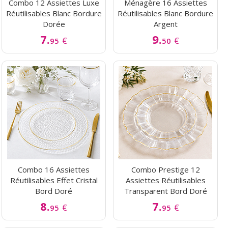
Combo 12 Assiettes Luxe
Ménagère 16 Assiettes
Réutilisables Blanc Bordure
Réutilisables Blanc Bordure
Dorée
Argent
7.
9.
€
€
95
50
Combo 16 Assiettes
Combo Prestige 12
Réutilisables Effet Cristal
Assiettes Réutilisables
Bord Doré
Transparent Bord Doré
8.
7.
€
€
95
95