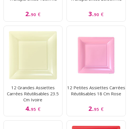
2.
3.
€
€
90
90
12 Grandes Assiettes
12 Petites Assiettes Carrées
Carrées Réutilisables 23.5
Réutilisables 18 Cm Rose
Cm Ivoire
4.
2.
€
€
95
95