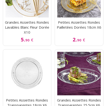
Grandes Assiettes Rondes
Petites Assiettes Rondes
Lavables Blanc Fleur Dorée
Pailletées Dorées 18cm X6
X10
5.
2.
€
€
90
90
Petites Assiettes Rondes
Grandes Assiettes Rondes
Transparentes 18cm X6
Transparentes 25.5cm X6