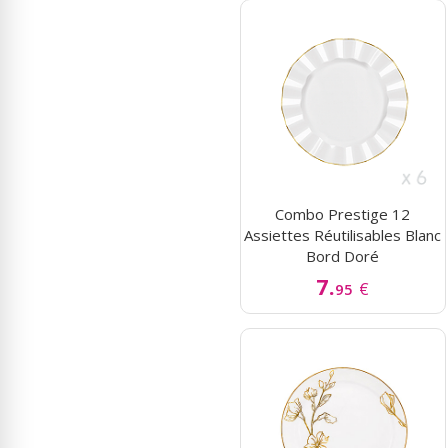
Combo Prestige 12
Assiettes Réutilisables Blanc
Bord Doré
7.
€
95