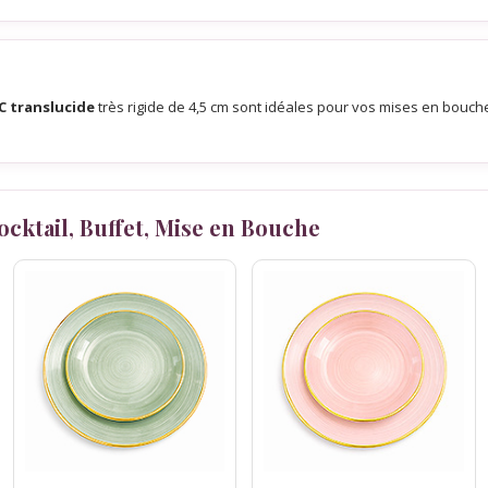
C translucide
très rigide de 4,5 cm sont idéales pour vos mises en bouche 
Cocktail, Buffet, Mise en Bouche