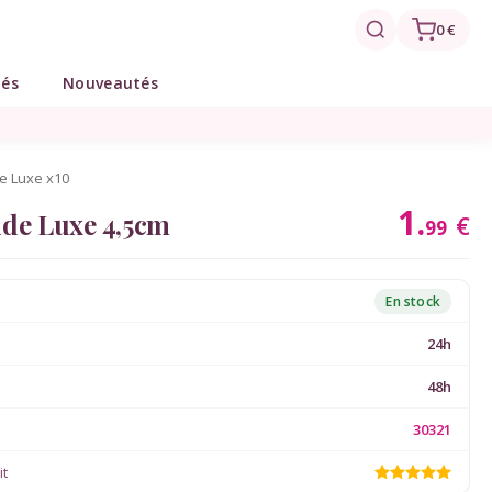
0 €
tés
Nouveautés
de Luxe x10
1.
ide Luxe 4,5cm
€
99
En stock
24h
48h
30321
it