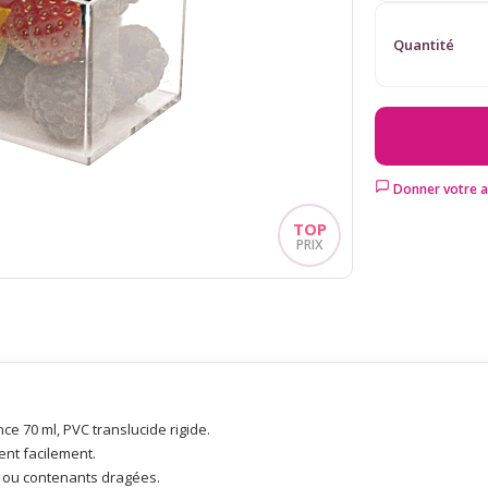
Quantité
Donner votre a
nce 70 ml, PVC translucide rigide.
lent facilement.
 ou contenants dragées.