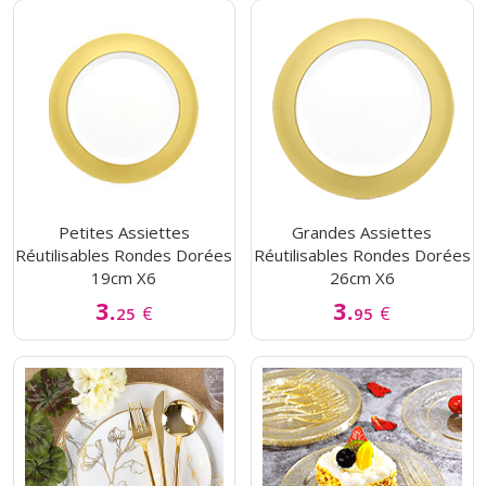
Petites Assiettes
Grandes Assiettes
Réutilisables Rondes Dorées
Réutilisables Rondes Dorées
19cm X6
26cm X6
3.
3.
€
€
25
95