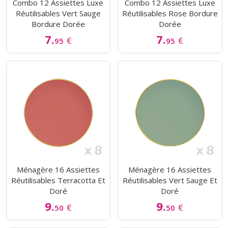
Combo 12 Assiettes Luxe
Combo 12 Assiettes Luxe
Réutilisables Vert Sauge
Réutilisables Rose Bordure
Bordure Dorée
Dorée
7.
7.
€
€
95
95
Ménagère 16 Assiettes
Ménagère 16 Assiettes
Réutilisables Terracotta Et
Réutilisables Vert Sauge Et
Doré
Doré
9.
9.
€
€
50
50