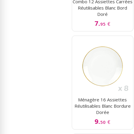
Combo 12 Assiettes Carrées
Réutilisables Blanc Bord
Doré
7.
€
95
Ménagère 16 Assiettes
Réutilisables Blanc Bordure
Dorée
9.
€
50