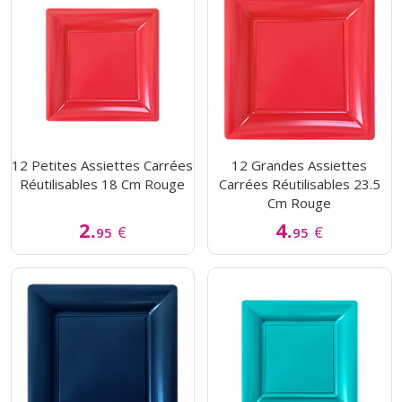
12 Petites Assiettes Carrées
12 Grandes Assiettes
Réutilisables 18 Cm Rouge
Carrées Réutilisables 23.5
Cm Rouge
2.
4.
€
€
95
95