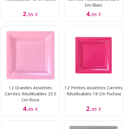
Cm Blanc
2.
4.
€
€
95
95
12 Grandes Assiettes
12 Petites Assiettes Carrées
Carrées Réutilisables 23.5
Réutilisables 18 Cm Fuchsia
Cm Rose
4.
2.
€
€
95
95